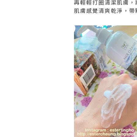
再輕輕打圈清潔肌膚，
肌膚感覺清爽乾淨，帶點