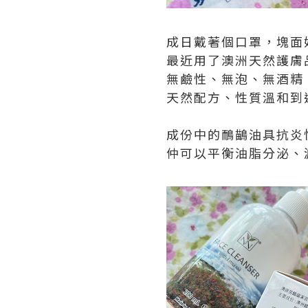
成日戴著個口罩，塊面
最近用了澳洲天然護膚
無鹼性、無泡、無酒精、不含
天然配方、性質溫和到
成份中的鴯鶓油具抗炎
仲可以平衡油脂分泌、