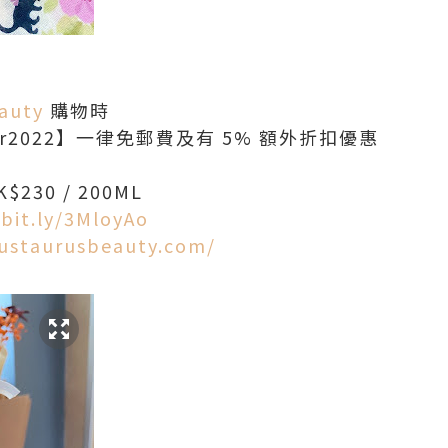
auty
購物時
r2022】一律免郵費及有 5% 額外折扣優惠
$230 / 200ML
/bit.ly/3MloyAo
rustaurusbeauty.com/