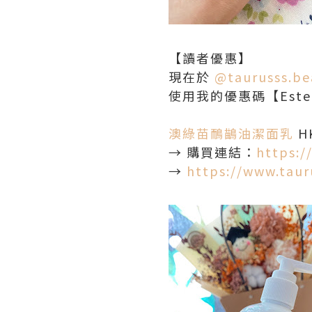
【讀者優惠】
現在於
@taurusss.be
使用我的優惠碼【Este
澳綠苗鴯鶓油潔面乳
HK
→ 購買連結：
https:/
→
https://www.tau