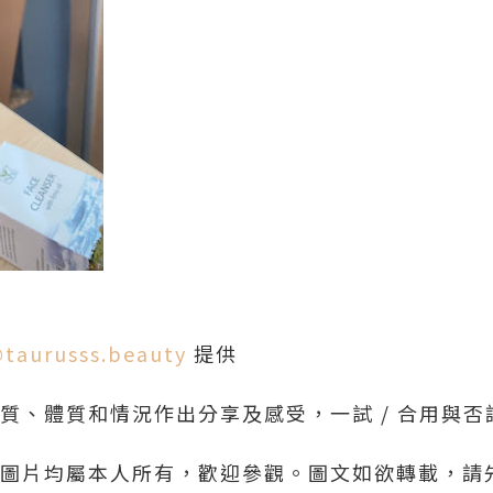
taurusss.beauty
提供
膚質、體質和情況作出分享及感受，一試 / 合用與
章和圖片均屬本人所有，歡迎參觀。圖文如欲轉載，請