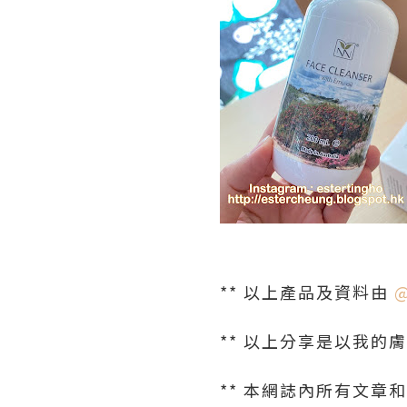
** 以上產品及資料由
@
** 以上分享是以我的
** 本網誌內所有文