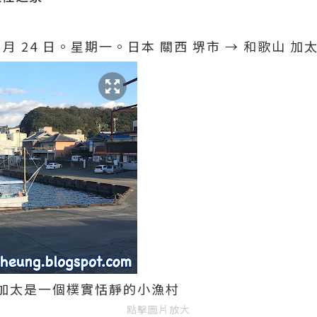
年 12 月 24 日。星期一。日本 關西 堺市 → 和歌山 加
加太是一個樸實恬靜的小漁村
點擊圖片放大