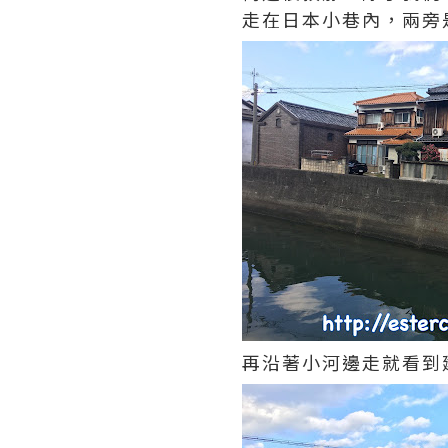
走在日本小巷內，兩旁是
再沿著小河邊走就看到建