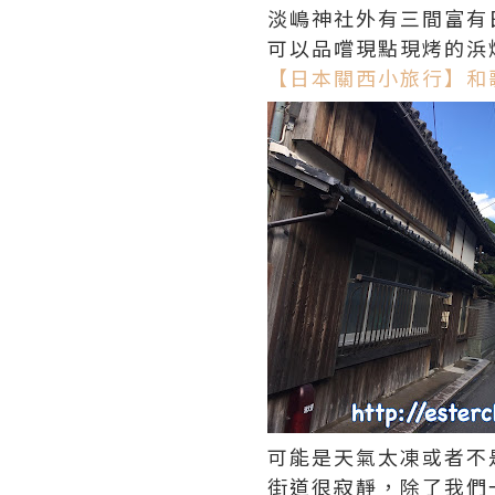
淡嶋神社外有三間富有
可以品嚐現點現烤的浜
【日本關西小旅行】和
可能是天氣太凍或者不
街道很寂靜，除了我們