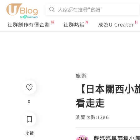
社群創作有價企劃
社群熱話
成為U Creator
旅遊
【日本關西小旅
看走走
0
瀏覽次數:1386
收藏
儍媽媽與兩隻小