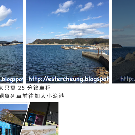
只需 25 分鐘車程
鯛魚列車前往加太小漁港