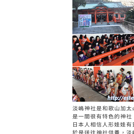
淡嶋神社是和歌山加太
是一間很有特色的神社 
日本人相信人形娃娃有
於是送往神社供養，淡