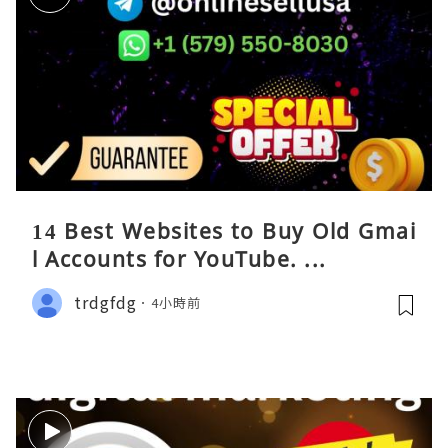
14 Best Websites to Buy Old Gmai
l Accounts for YouTube. ...
trdgfdg
4小時前