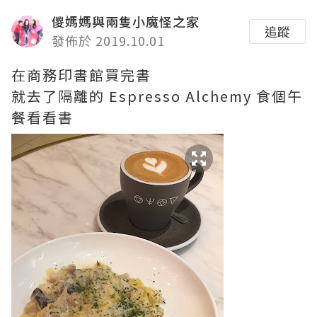
儍媽媽與兩隻小魔怪之家
追蹤
發佈於 2019.10.01
在商務印書館買完書
就去了隔離的 Espresso Alchemy 食個午
餐看看書