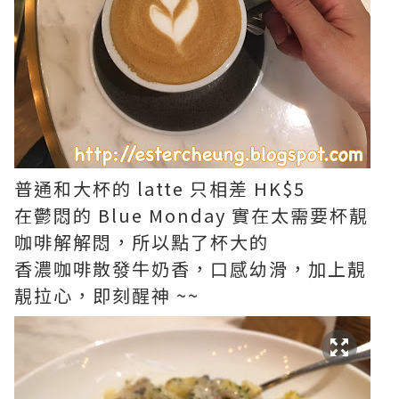
普通和大杯的 latte 只相差 HK$5
在鬱悶的 Blue Monday 實在太需要杯靚
咖啡解解悶，所以點了杯大的
香濃咖啡散發牛奶香，口感幼滑，加上靚
靚拉心，即刻醒神 ~~