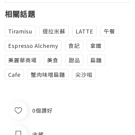
相關話題
Tiramisu
提拉米蘇
LATTE
午餐
Espresso Alchemy
食記
拿鐵
美麗華商場
美食
甜品
扁麵
Cafe
蟹肉味噌扁麵
尖沙咀
0個讚好
收藏