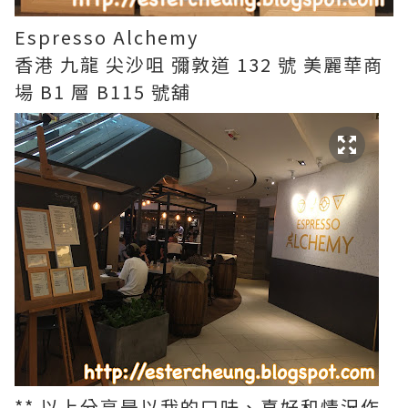
Espresso Alchemy
香港 九龍 尖沙咀 彌敦道 132 號 美麗華商
場 B1 層 B115 號舖
** 以上分享是以我的口味、喜好和情況作