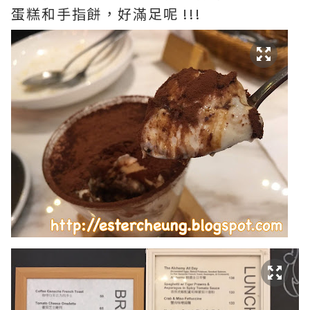
蛋糕和手指餅，好滿足呢 !!!