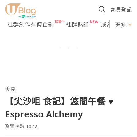
會員登記
社群創作有價企劃
社群熱話
成為U Creato
更多
美食
【尖沙咀 食記】悠閒午餐 ♥
Espresso Alchemy
瀏覽次數:1072