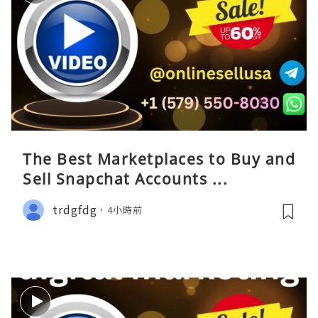
The Best Marketplaces to Buy and
Sell Snapchat Accounts ...
trdgfdg
4小時前