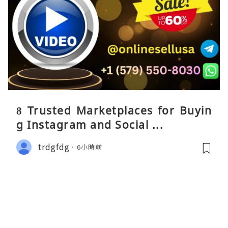
8 Trusted Marketplaces for Buyin
g Instagram and Social ...
trdgfdg
6小時前