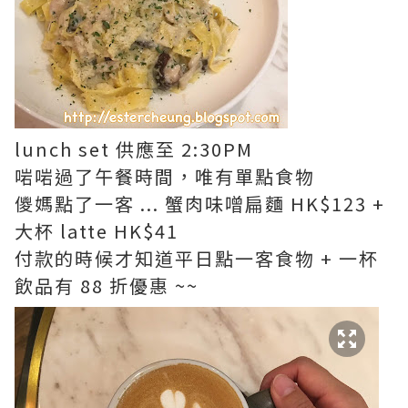
lunch set 供應至 2:30PM
啱啱過了午餐時間，唯有單點食物
儍媽點了一客 ... 蟹肉味噌扁麵 HK$123 +
大杯 latte HK$41
付款的時候才知道平日點一客食物 + 一杯
飲品有 88 折優惠 ~~