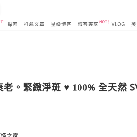
探索
推薦文章
星級博客
博客專享
VLOG
美
。緊緻淨斑 ♥ 100% 全天然 S
魔怪之家