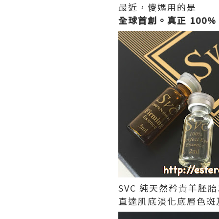
最近，儍媽用的是
全球首創。真正 100%
SVC 純天然矜貴羊胚
直達肌底淡化底層色斑