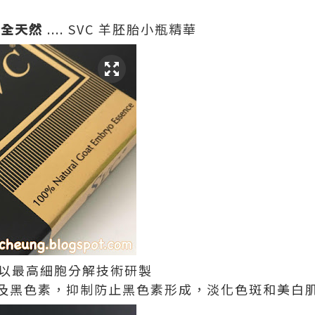
 全天然
.... SVC 羊胚胎小瓶精華
胎以最高細胞分解技術研製
及黑色素，抑制防止黑色素形成，淡化色斑和美白