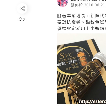
發佈於 2018.06.21
隨著年齡增長，新陳代
分享
要對抗衰老、皺紋色斑
儍媽會定期用上小瓶精