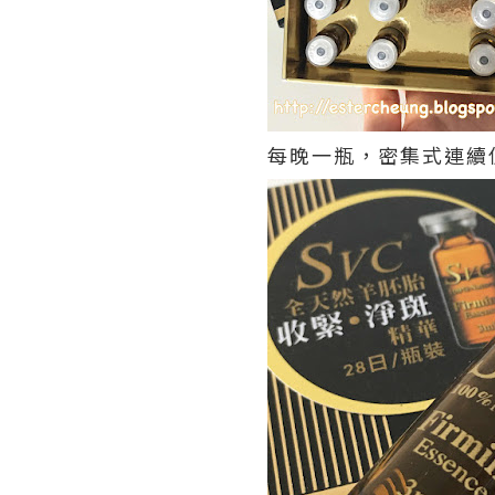
每晚一瓶，密集式連續使用