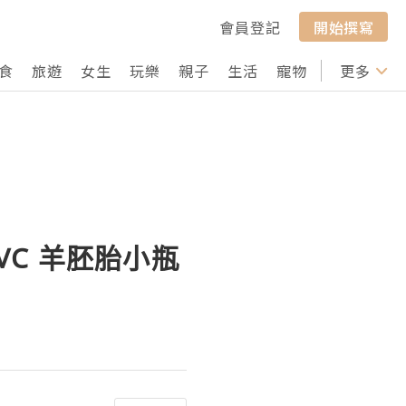
會員登記
開始撰寫
食
旅遊
女生
玩樂
親子
生活
寵物
行山
更多
打卡
VC 羊胚胎小瓶