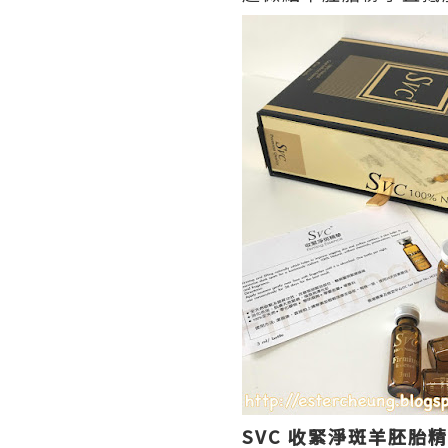
SVC 收緊淨斑羊胚胎精華 