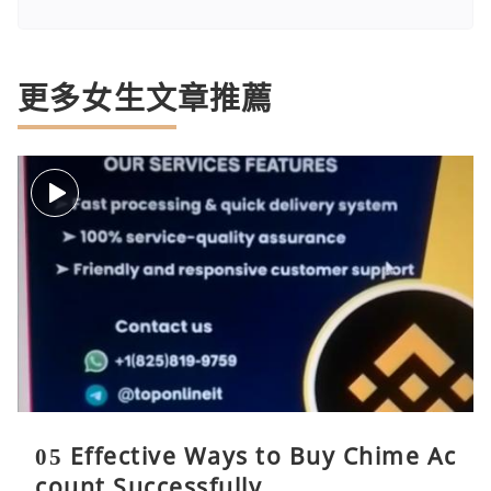
更多女生文章推薦
05 Effective Ways to Buy Chime Ac
count Successfully