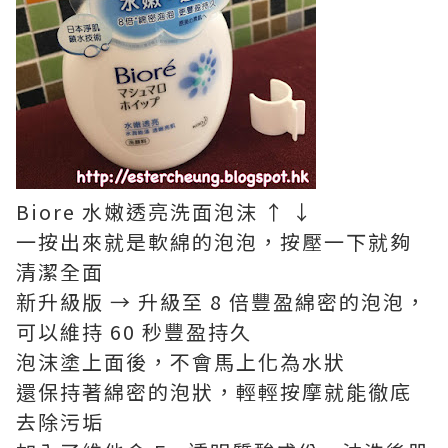
Biore 水嫩透亮洗面泡沫 ↑ ↓
一按出來就是軟綿的泡泡，按壓一下就夠
清潔全面
新升級版 → 升級至 8 倍豐盈綿密的泡泡，
可以維持 60 秒豐盈持久
泡沫塗上面後，不會馬上化為水狀
還保持著綿密的泡狀，輕輕按摩就能徹底
去除污垢