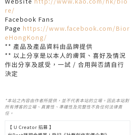
Website
http://www.kao.com/hk/bio
re/
Facebook Fans
Page
https://www.facebook.com/Bior
eHongKong/
** 產品及產品資料由品牌提供
** 以上分享是以本人的膚質、喜好及情況
作出分享及感受，一試 / 合用與否請自行
決定
*本站之內容由作者所提供，並不代表本站的立場。因此本站對
所有博客的立場、真實性、準確性及完整性不負任何法律責
任。
【 U Creator 招募 】
出Post賺現金獎賞 l
登記《社群創作有價企劃》