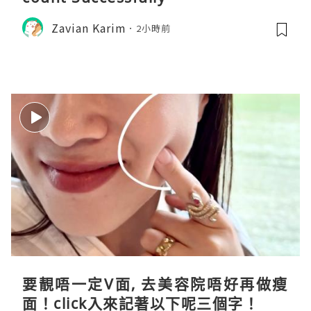
Zavian Karim
2小時前
要靚唔一定V面, 去美容院唔好再做瘦
面！click入來記著以下呢三個字！