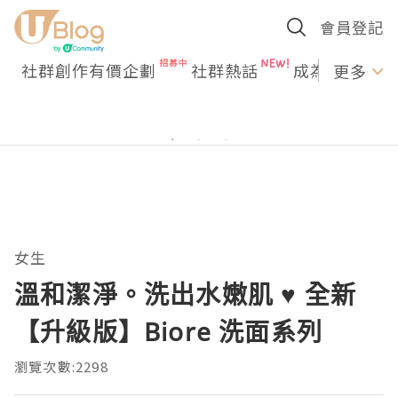
會員登記
社群創作有價企劃
社群熱話
成為U Creato
更多
女生
溫和潔淨。洗出水嫩肌 ♥ 全新
【升級版】Biore 洗面系列
瀏覽次數:2298