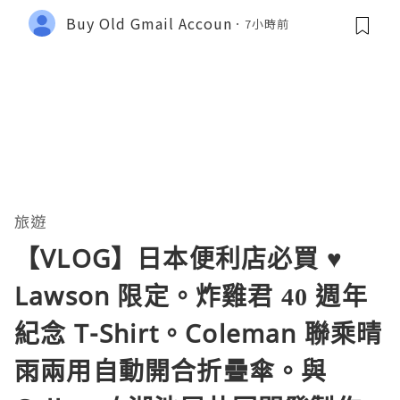
Buy Old Gmail Accoun
7小時前
旅遊
【VLOG】日本便利店必買 ♥
Lawson 限定。炸雞君 40 週年
紀念 T-Shirt。Coleman 聯乘晴
雨兩用自動開合折疊傘。與