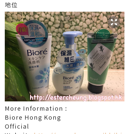
地位
More Information :
Biore Hong Kong
Official