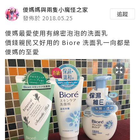
儍媽媽與兩隻小魔怪之家
追蹤
發佈於 2018.05.25
儍媽最愛使用有綿密泡泡的洗面乳
價錢親民又好用的 Biore 洗面乳一向都是
儍媽的至愛