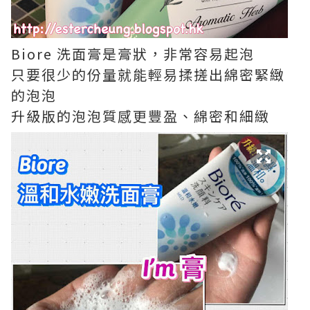
Biore 洗面膏是膏狀，非常容易起泡
只要很少的份量就能輕易揉搓出綿密緊緻
的泡泡
升級版的泡泡質感更豐盈、綿密和細緻