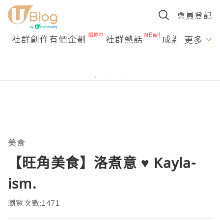
會員登記
社群創作有價企劃
社群熱話
成為U Creato
更多
美食
【旺角美食】洛煮意 ♥ Kayla-
ism.
瀏覽次數:1471