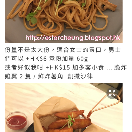
份量不是太大份，適合女士的胃口，男士
們可以 +HK$6 意粉加量 60g
或者好似我咁 +HK$15 加多客小食 ... 脆炸
雞翼 2 隻 / 鮮炸薯角 凱撒沙律