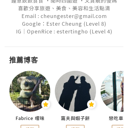
鍾意飲飲食食 ‧閒時四圍遊 ‧又貪靚的儍媽

喜歡分享旅遊、美食、美容和生活點滴

Email : cheungester@gmail.com

Google：Ester Cheung (Level 8)

推薦博客
Fabrice 嚐味
窩夫與蝦子餅
戀吃車