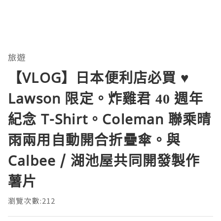
旅遊
【VLOG】日本便利店必買 ♥
Lawson 限定。炸雞君 40 週年
紀念 T-Shirt。Coleman 聯乘晴
雨兩用自動開合折疊傘。與
Calbee / 湖池屋共同開發製作
薯片
瀏覽次數:212