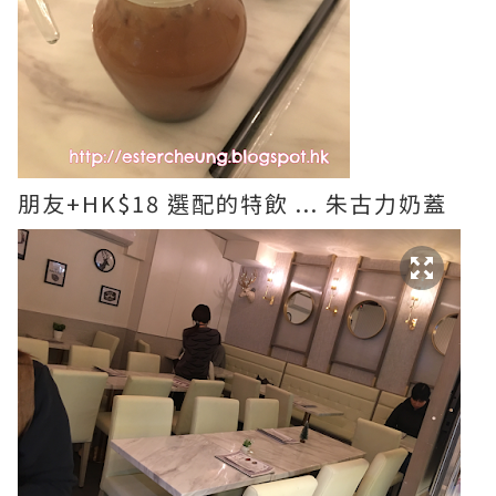
朋友+HK$18 選配的特飲 ... 朱古力奶蓋