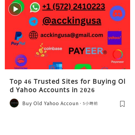
Top 46 Trusted Sites for Buying Ol
d Yahoo Accounts in 2026
Buy Old Yahoo Accoun
5小時前