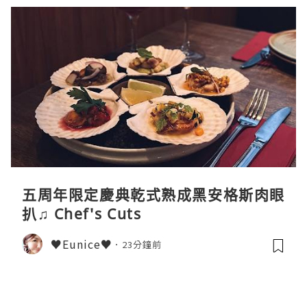
五周年限定慶典乾式熟成黑安格斯肉眼
扒♫ Chef's Cuts
♥Eunice♥
23分鐘前