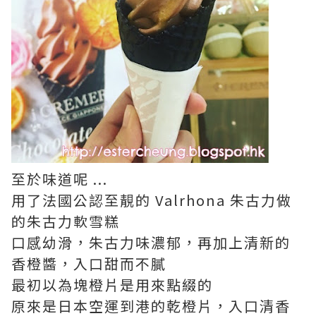
至於味道呢 ...
用了法國公認至靚的 Valrhona 朱古力做
的朱古力軟雪糕
口感幼滑，朱古力味濃郁，再加上清新的
香橙醬，入口甜而不膩
最初以為塊橙片是用來點綴的
原來是日本空運到港的乾橙片，入口清香