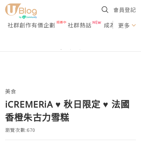
會員登記
社群創作有價企劃
社群熱話
成為U Creato
更多
美食
iCREMERiA ♥ 秋日限定 ♥ 法國
香橙朱古力雪糕
瀏覽次數:670