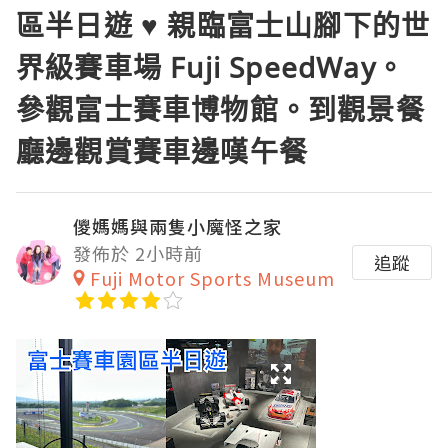
區半日遊 ♥ 親臨富士山腳下的世
界級賽車場 Fuji SpeedWay。
參觀富士賽車博物館。到觀景餐
廳邊觀賞賽車邊嘆午餐
儍媽媽與兩隻小魔怪之家
發佈於 2小時前
追蹤
Fuji Motor Sports Museum