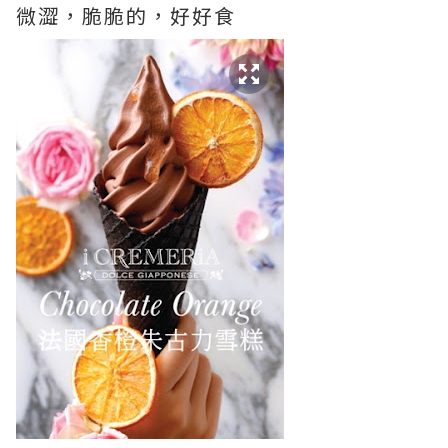
微澀，脆脆的，好好食