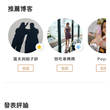
推薦博客
窩夫與蝦子餅
戀吃車媽媽
Poye
追蹤
追蹤
追蹤
發表評論