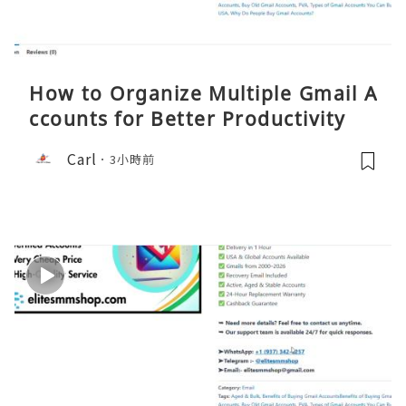
How to Organize Multiple Gmail A
ccounts for Better Productivity
Carl
3小時前