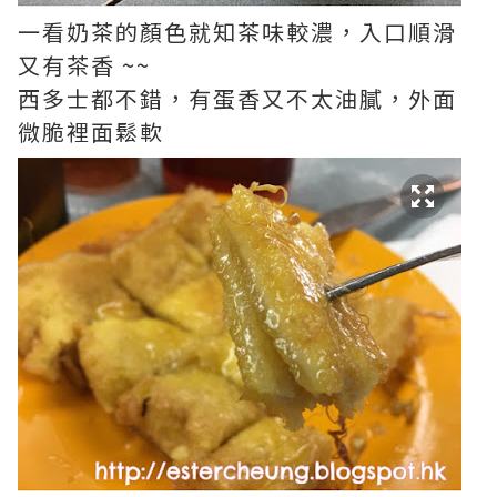
一看奶茶的顏色就知茶味較濃，入口順滑
又有茶香 ~~
西多士都不錯，有蛋香又不太油膩，外面
微脆裡面鬆軟