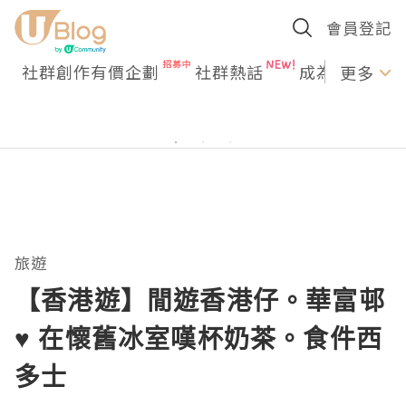
會員登記
社群創作有價企劃
社群熱話
成為U Creato
更多
旅遊
【香港遊】閒遊香港仔。華富邨
♥ 在懷舊冰室嘆杯奶茶。食件西
多士