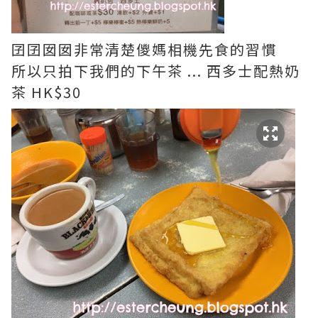
囝囝囡囡非常清楚儍媽相機先食的習慣
所以只拍下我們的下午茶 ... 西多士配熱奶
茶 HK$30