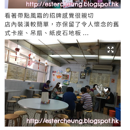
看著帶點風霜的招牌感覺很親切
店內裝潢較簡單，亦保留了令人懷念的舊
式卡座、吊扇、紙皮石地板 ...