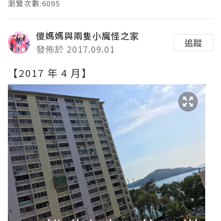
瀏覽次數:6095
儍媽媽與兩隻小魔怪之家
追蹤
發佈於 2017.09.01
【2017 年 4 月】