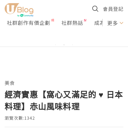
會員登記
社群創作有價企劃
社群熱話
成為U Creato
更多
美食
經濟實惠【窩心又滿足的 ♥ 日本
料理】赤山風味料理
瀏覽次數:1342