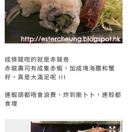
成條龍咁的就是赤龍卷
赤龍壽司有成隻赤蝦，加成塊海膽和蟹
籽，真是大滿足呢 !!!
連蝦頭都唔會浪費，炸到脆卜卜，連殼都
食埋