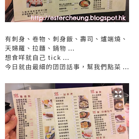
有刺身、卷物、刺身飯、壽司、爐端燒、
天婦羅、拉麵、鍋物 ...
想食咩就自己 tick ...
今日就由最細的囝囝話事，幫我們點菜 ...