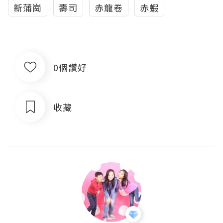
新蒲崗
壽司
赤龍卷
赤蝦
0個讚好
收藏