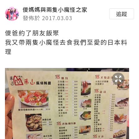
儍媽媽與兩隻小魔怪之家
追蹤
發佈於 2017.03.03
儍爸約了朋友飯聚
我又帶兩隻小魔怪去食我們至愛的日本料
理