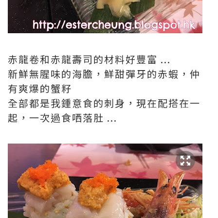
赤龍卷和赤龍壽司的材料好豐富 ...
新鮮無腥味的海膽，鮮甜彈牙的赤蝦，仲
有爽爆的蟹籽
全部都是我鍾意食的刺身，現在配搭在一
起，一次過食哂落肚 ...