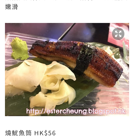
嫩滑
燒魷魚筒 HK$56