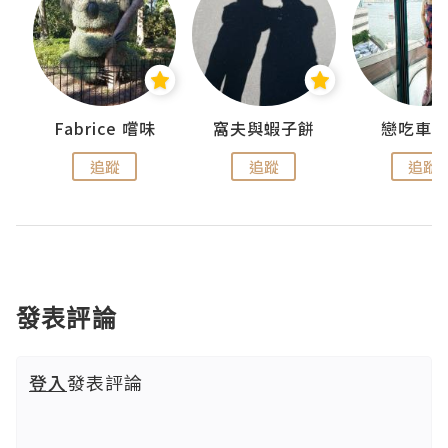
Fabrice 嚐味
窩夫與蝦子餅
戀吃車
追蹤
追蹤
追蹤
發表評論
登入
發表評論