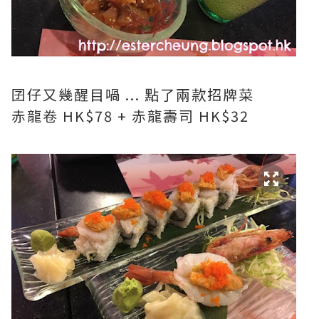
囝仔又幾醒目喎 ... 點了兩款招牌菜
赤龍卷 HK$78 + 赤龍壽司 HK$32