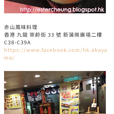
赤山風味料理
香港 九龍 崇鹷街 33 號 新蒲崗廣場二樓
C38-C39A
https://www.facebook.com/hk.akaya
ma/