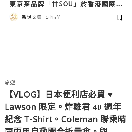
東京茶品牌「丗SOU」於香港國際茶
展首度亮相
新說文集
1小時前
旅遊
【VLOG】日本便利店必買 ♥
Lawson 限定。炸雞君 40 週年
紀念 T-Shirt。Coleman 聯乘晴
雨兩用自動開合折疊傘。與