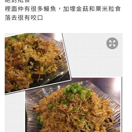
裡面仲有很多鰻魚，加埋金菇和粟米粒食
落去很有咬口