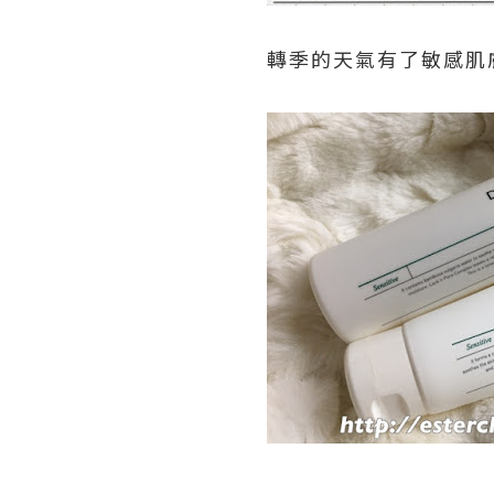
轉季的天氣有了敏感肌膚恩物 