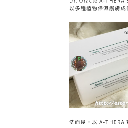
Dr. Oracle A-THE
以多種植物保濕護膚成
洗面後，以 A-THE