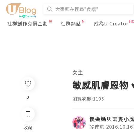
社群創作有價企劃
社群熱話
成為U Creator
女生
敏感肌膚恩物 ♥ 
0
瀏覽次數:1195
儍媽媽與兩隻小
發佈於 2016.10.16
收藏