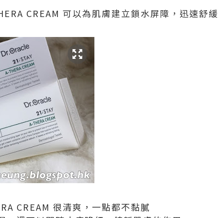
HERA CREAM 可以為肌膚建立鎖水屏障，迅速舒
ERA CREAM 很清爽，一點都不黏膩