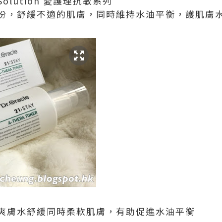
RA Solution 愛護理抗敏系列
份，舒緩不適的肌膚，同時維持水油平衡，護肌膚
RA 爽膚水舒緩同時柔軟肌膚，有助促進水油平衡