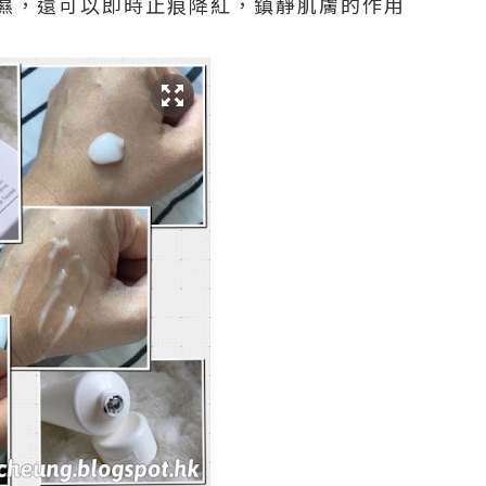
濕，還可以即時止痕降紅，鎮靜肌膚的作用