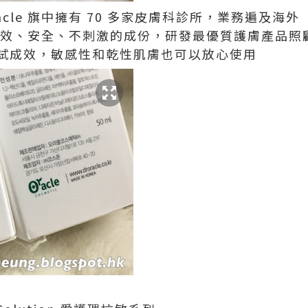
 Oracle 旗中擁有 70 多家皮膚科診所，業務遍及海外
嚴格挑選有效、安全、不刺激的成份，研發最優質護膚產品
試成效，敏感性和乾性肌膚也可以放心使用