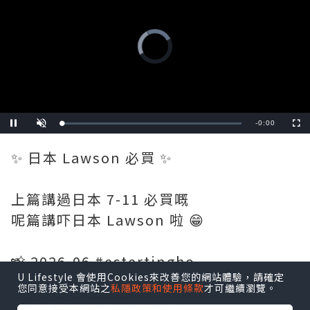
Video
Player
is
loading.
Remaining
-
0:19
Loaded
:
Pause
Unmute
Fullscre
0%
Time
✨ 日本 Lawson 必買 ✨
上篇講過日本 7-11 必買嘅
呢篇講吓日本 Lawson 啦 😁
📸 2026-06 #estertingho
U Lifestyle 會使用Cookies來改善您的網站體驗，請確定
您同意接受本網站之
私隱政策和使用條款
才可繼續瀏覽。
#日本超商 #日本Lawson