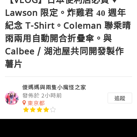
Lawson 限定。炸雞君 40 週年
紀念 T-Shirt。Coleman 聯乘晴
雨兩用自動開合折疊傘。與
Calbee / 湖池屋共同開發製作
薯片
儍媽媽與兩隻小魔怪之家
發佈於 2小時前
追蹤
東京都