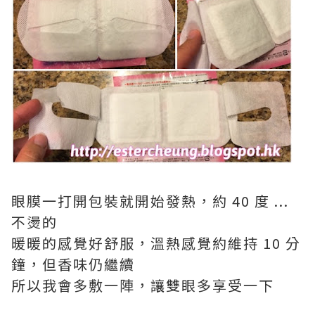
眼膜一打開包裝就開始發熱，約 40 度 ...
不燙的
暖暖的感覺好舒服，溫熱感覺約維持 10 分
鐘，但香味仍繼續
所以我會多敷一陣，讓雙眼多享受一下