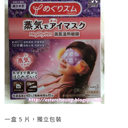
一盒 5 片，獨立包裝