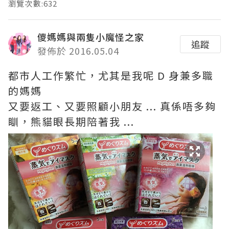
瀏覽次數:632
儍媽媽與兩隻小魔怪之家
追蹤
發佈於 2016.05.04
都市人工作繁忙，尤其是我呢 D 身兼多職
的媽媽
又要返工、又要照顧小朋友 ... 真係唔多夠
瞓，熊貓眼長期陪著我 ...