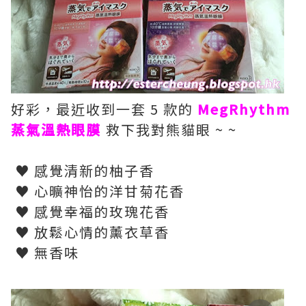
好彩，最近收到一套 5 款的
MegRhythm
蒸氣溫熱眼膜
救下我對熊貓眼 ~ ~
♥ 感覺清新的柚子香
♥ 心曠神怡的洋甘菊花香
♥ 感覺幸福的玫瑰花香
♥ 放鬆心情的薰衣草香
♥ 無香味