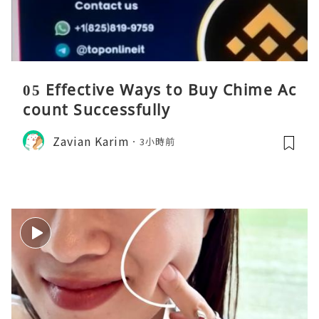
05 Effective Ways to Buy Chime Ac
count Successfully
Zavian Karim
3小時前