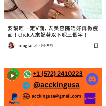
要靚唔一定V面, 去美容院唔好再做瘦
面！click入來記著以下呢三個字！
mingjanet
5小時前