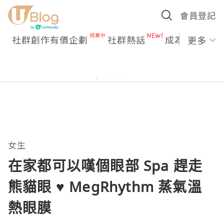
會員登記
社群創作有價企劃
社群熱話
成為U Creato
更多
女生
在家都可以嘆個眼部 Spa 趕走
熊貓眼 ♥ MegRhythm 蒸氣溫
熱眼膜