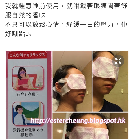
我就鍾意睡前使用，就咁戴著眼膜聞著舒
服自然的香味
不只可以放鬆心情，紓緩一日的壓力，仲
好瞓點的