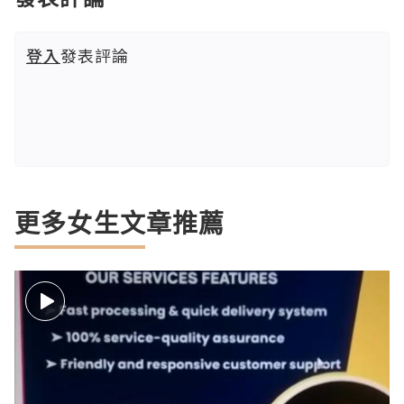
登入
發表評論
更多女生文章推薦