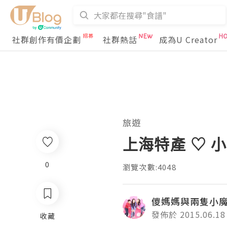
社群創作有價企劃
社群熱話
成為U Creator
旅遊
上海特產 ♡ 小吃
0
瀏覽次數:4048
儍媽媽與兩隻小
發佈於 2015.06.18
收藏