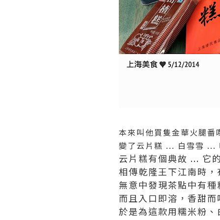
本來叫他買隻金華火腿番
變了云片糕 ... 白雪雪 ...
云片糕有個典故 ... 它
相傳乾隆王下江南時，
無意中發現茶點中有種
而且入口即溶，香甜而
於是為這款用糯米粉、