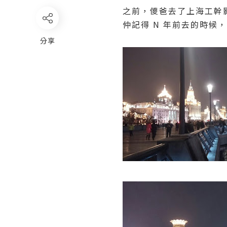
之前，儍爸去了上海工幹
仲記得 N 年前去的時候，
分享