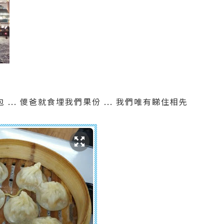
... 儍爸就食埋我們果份 ... 我們唯有睇住相先