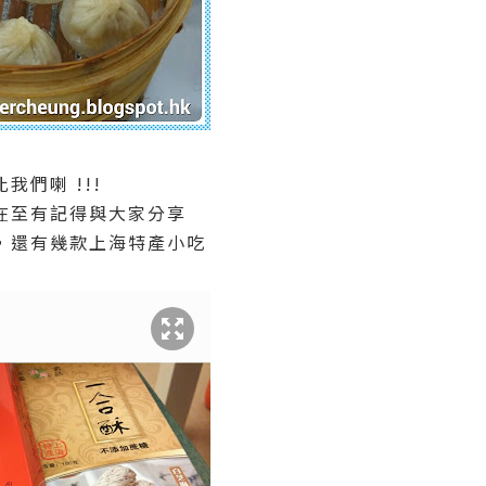
們喇 !!!
在至有記得與大家分享
，還有幾款上海特產小吃