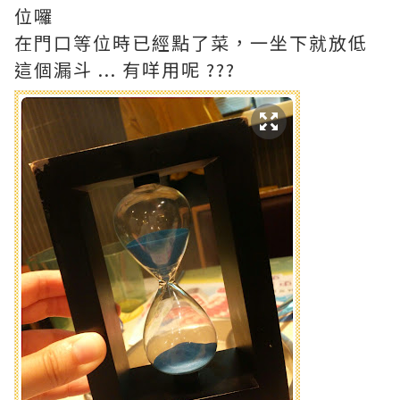
位囉
在門口等位時已經點了菜，一坐下就放低
這個漏斗 ... 有咩用呢 ???