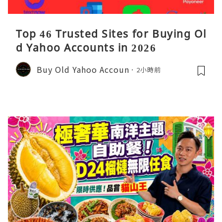
Top 46 Trusted Sites for Buying Ol
d Yahoo Accounts in 2026
Buy Old Yahoo Accoun
2小時前