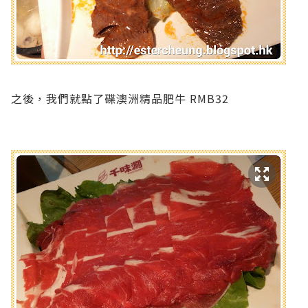
之後，我們就點了碟澳洲精品肥牛 RMB32