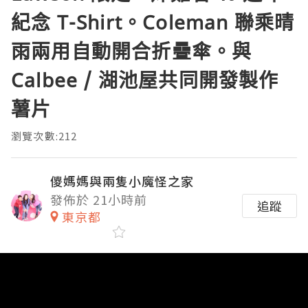
紀念 T-Shirt。Coleman 聯乘晴
雨兩用自動開合折疊傘。與
Calbee / 湖池屋共同開發製作
薯片
瀏覽次數:212
儍媽媽與兩隻小魔怪之家
發佈於 21小時前
追蹤
東京都