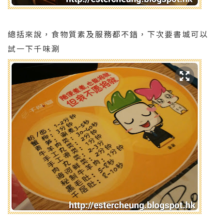
總括來說，食物質素及服務都不錯，下次要書城可以
試一下千味涮