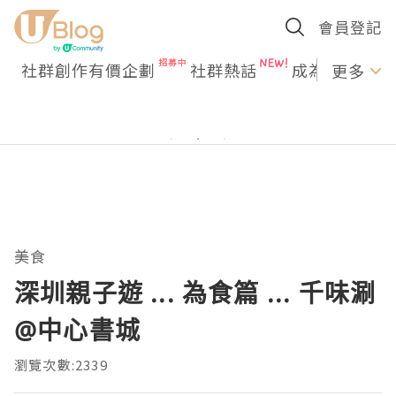
會員登記
社群創作有價企劃
社群熱話
成為U Creato
更多
美食
深圳親子遊 ... 為食篇 ... 千味涮
@中心書城
瀏覽次數:2339