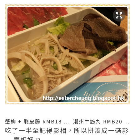
蟹柳 + 脆皮腸 RMB18 ... 潮州牛筋丸 RMB20 ...
吃了一半至記得影相，所以拼湊成一碟影
... 賣相好 D