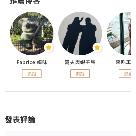
推薦博客
Fabrice 嚐味
窩夫與蝦子餅
戀吃車
追蹤
追蹤
追蹤
發表評論