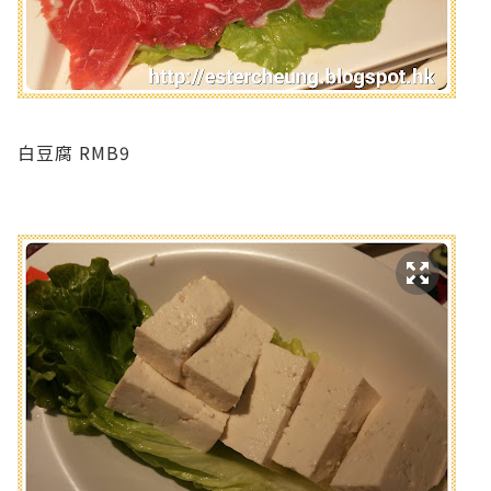
白豆腐 RMB9