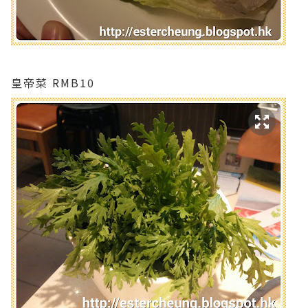
皇帝菜 RMB10