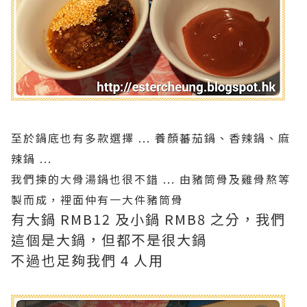
至於鍋底也有多款選擇 ... 養顏蕃茄鍋、香辣鍋、麻
辣鍋 ...
我們揀的大骨湯鍋也很不錯 ... 由豬筒骨及雞骨熬等
製而成，裡面仲有一大件豬筒骨
有大鍋 RMB12 及小鍋 RMB8 之分，我們
這個是大鍋，但都不是很大鍋
不過也足夠我們 4 人用