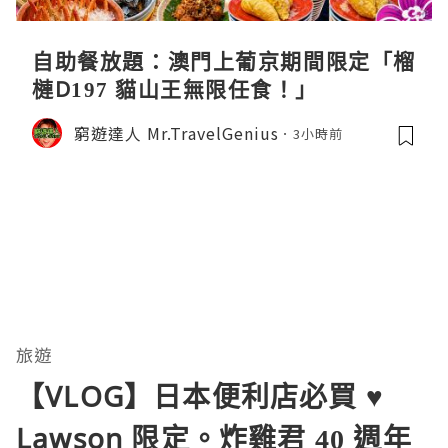
自助餐放題：澳門上葡京期間限定「榴
槤D197 貓山王無限任食！」
窮遊達人 Mr.TravelGenius
3小時前
旅遊
【VLOG】日本便利店必買 ♥
Lawson 限定。炸雞君 40 週年