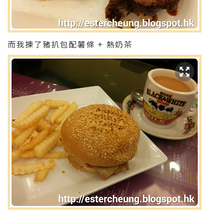
而我揀了豬扒包配薯條 + 熱奶茶