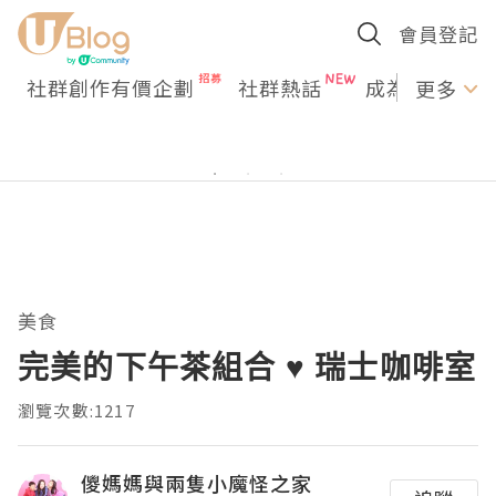
會員登記
社群創作有價企劃
社群熱話
成為U Creato
更多
美食
完美的下午茶組合 ♥ 瑞士咖啡室
瀏覽次數:1217
儍媽媽與兩隻小魔怪之家