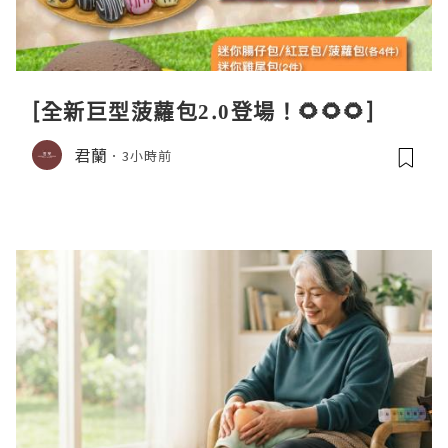
[全新巨型菠蘿包2.0登場！🌻🌻🌻]
君蘭
3小時前