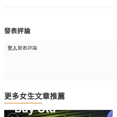
發表評論
登入
發表評論
更多女生文章推薦