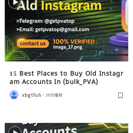
15 Best Places to Buy Old Instagr
am Accounts In (bulk_PVA)
xbgtfuh
29分鐘前