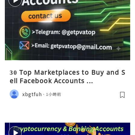
30 Top Marketplaces to Buy and S
ell Facebook Accounts ...
xbgtfuh
1小時前