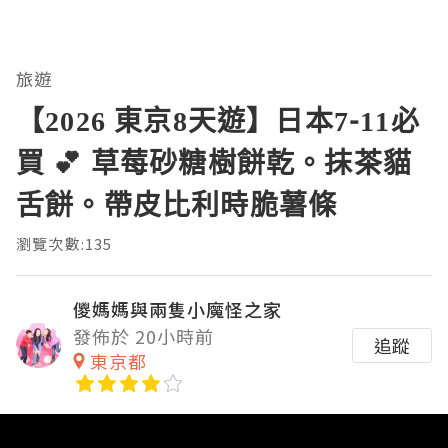
旅遊
【2026 東京8天遊】日本7-11必
買 💕 草莓砂糖樹餅乾。抹茶貓
舌餅。帶皮比利時脆薯條
瀏覽次數:135
儍媽媽與兩隻小魔怪之家
發佈於 20小時前
追蹤
東京都