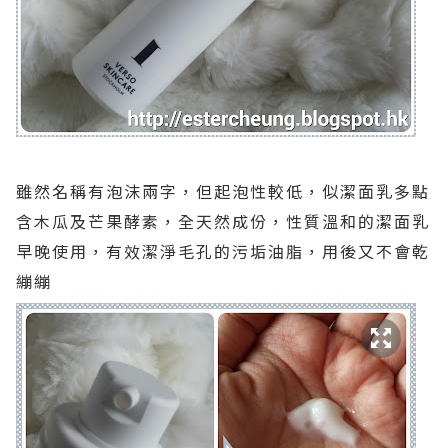
雖然名稱有泡沫兩字，但起泡性較低，似潔面乳多點
含木瓜及芒果酵素，全天然成份，性質溫和的潔面乳
早晚使用，有效潔淨毛孔的污垢油脂，用後又不會乾
繃繃