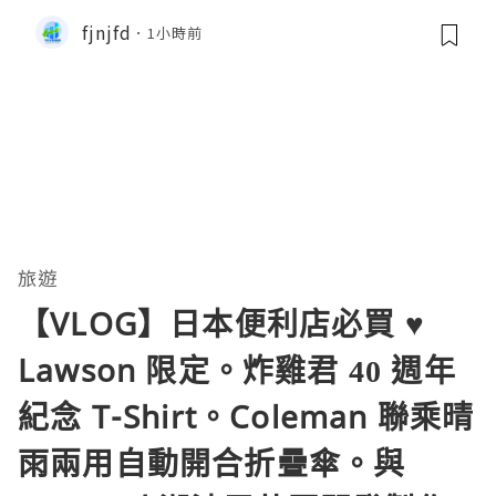
es
fjnjfd
1小時前
旅遊
【VLOG】日本便利店必買 ♥
Lawson 限定。炸雞君 40 週年
紀念 T-Shirt。Coleman 聯乘晴
雨兩用自動開合折疊傘。與