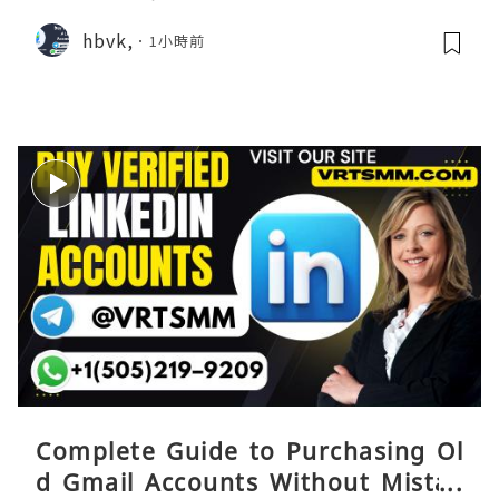
hbvk,
1小時前
Complete Guide to Purchasing Ol
d Gmail Accounts Without Mistak