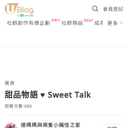
會員登記
社群創作有價企劃
社群熱話
成為U Creato
更多
美食
甜品物語 ♥ Sweet Talk
瀏覽次數:686
儍媽媽與兩隻小魔怪之家