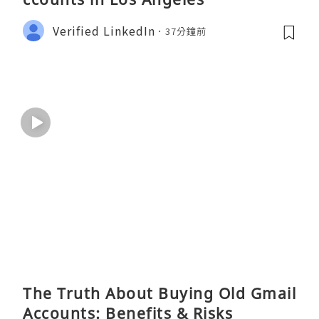
Verified LinkedIn
37分鐘前
The Truth About Buying Old Gmail
Accounts: Benefits & Risks