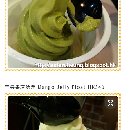
芒果果凍漂浮 Mango Jelly Float HK$40