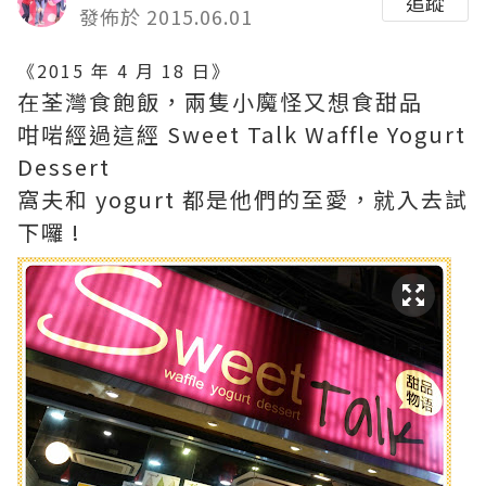
追蹤
發佈於 2015.06.01
《2015 年 4 月 18 日》
在荃灣食飽飯，兩隻小魔怪又想食甜品
咁啱經過這經 Sweet Talk Waffle Yogurt
Dessert
窩夫和 yogurt 都是他們的至愛，就入去試
下囉 !