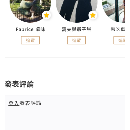
Fabrice 嚐味
窩夫與蝦子餅
戀吃車
追蹤
追蹤
追蹤
發表評論
登入
發表評論