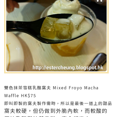
雙色抹茶雪糕乳酪窩夫 Mixed Froyo Macha
Waffle HK$75
即叫即製的窩夫製作需時，所以是最後一道上的甜品
窩夫較硬，但仍做到外脆內軟，而較酸的