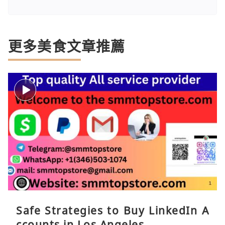
更多美食文章推薦
Safe Strategies to Buy LinkedIn A
ccounts in Los Angeles