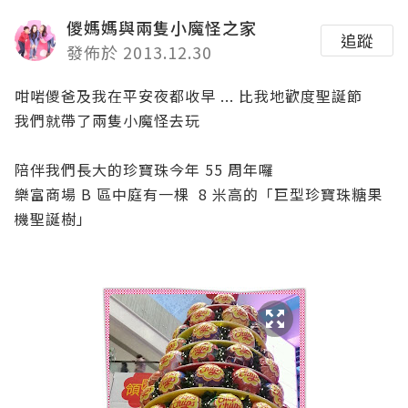
儍媽媽與兩隻小魔怪之家
追蹤
發佈於 2013.12.30
咁啱儍爸及我在平安夜都收早 ... 比我地歡度聖誕節
我們就帶了兩隻小魔怪去玩
陪伴我們長大的珍寶珠今年 55 周年囉
樂富商場 B 區中庭有一棵 8 米高的「巨型珍寶珠糖果
機聖誕樹」