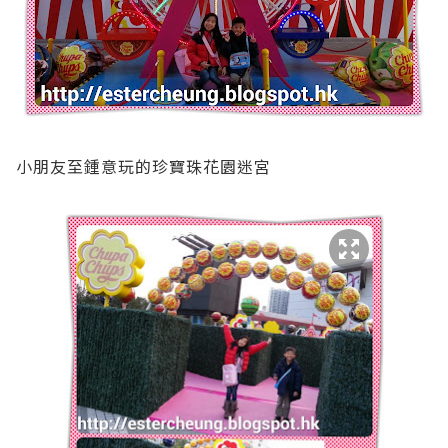
小朋友至鍾意玩的珍寶珠花園迷宮