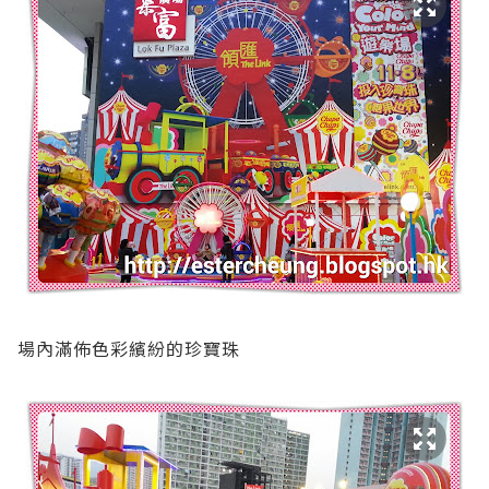
場內滿佈色彩繽紛的珍寶珠