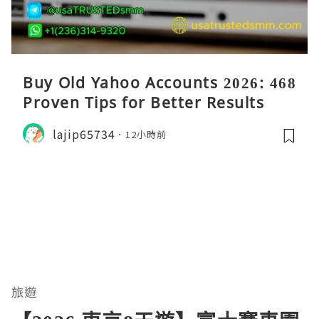
Buy Old Yahoo Accounts 2026: 468
Proven Tips for Better Results
lajip65734
12小時前
旅遊