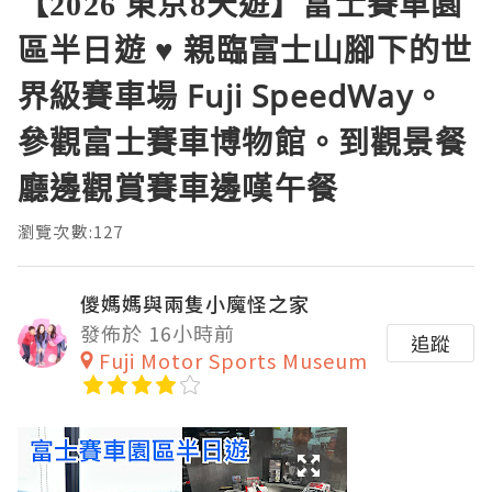
【2026 東京8天遊】富士賽車園
區半日遊 ♥ 親臨富士山腳下的世
界級賽車場 Fuji SpeedWay。
參觀富士賽車博物館。到觀景餐
廳邊觀賞賽車邊嘆午餐
瀏覽次數:127
儍媽媽與兩隻小魔怪之家
發佈於 16小時前
追蹤
Fuji Motor Sports Museum