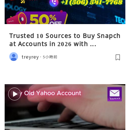
Trusted 10 Sources to Buy Snapch
at Accounts in 2026 with ...
treyrey
5小時前