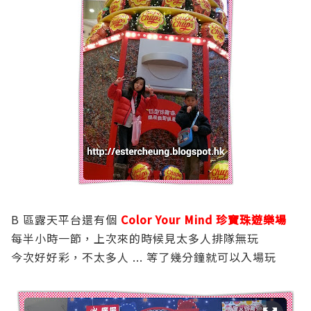
B 區露天平台還有個
Color Your Mind 珍寶珠遊樂場
每半小時一節，上次來的時候見太多人排隊無玩
今次好好彩，不太多人 ... 等了幾分鐘就可以入場玩