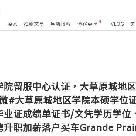
探索
推薦文章
星級博客
博客專享
VLOG
美
学院留服中心认证，大草原城地
005q微#大草原城地区学院本硕学
毕业证成绩单证书/文凭学历学位
加薪落户买车Grande Prairie