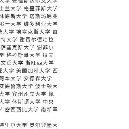
兰大学 查理斯达尔文大学
昆士兰大学 格里菲斯大学
富林德斯大学 塔斯玛尼亚
莫那什大学 维多利亚大学
德大学 埃塞克斯大学 雷
福特大学 谢费尔德哈拉
 萨塞克斯大学 谢菲尔
学 格拉斯哥大学 拉夫
考文垂大学 斯旺西大学
亚大学 美国加州大学 西
拿阿本大学 安德森大学
 安德鲁斯大学 波士顿大
大学 宾州州立大学 佩
大学 休斯顿大学 中央
学 密西西比大学 南新罕
 特里尔大学 奥尔登堡大