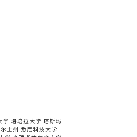
大学 堪培拉大学 塔斯玛
威尔士州 悉尼科技大学