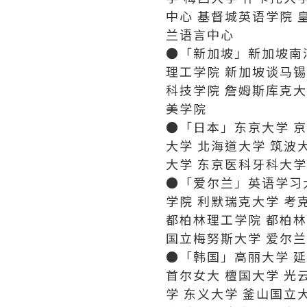
中心 基督城英语学院 
兰语言中心
●「新加坡」新加坡南
理工学院 新加坡谈马
科技学院 詹姆斯库克大
美学院
●「日本」东京大学 京
大学 北海道大学 筑波
大学 东京医科牙科大学
●「爱尔兰」英语学习大
学院 利默瑞克大学 考
都柏林理工学院 都柏林
国立梅努斯大学 爱尔
●「韩国」高丽大学 延
首尔女大 檀国大学 光
学 东义大学 釜山国立