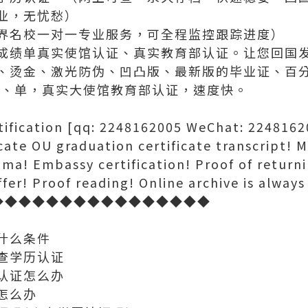
业，无忧愁）
界名校一对一专业服务，可全程监控跟踪进度）
成绩单真实使馆认证、真实教育部认证。让您回国
、烫金、激光防伪、凹凸版、最新版的毕业证、百
绩、单，真实大使馆教育部认证，速度快。
cation [qq: 2248162005 WeChat: 22481620
cate OU graduation certificate transcript! M
loma! Embassy certification! Proof of return
fer! Proof reading! Online archive is always
◆◆◆◆◆◆◆◆◆◆◆◆◆◆◆◆◆◆
什么条件
查学历认证
认证怎么办
怎么办