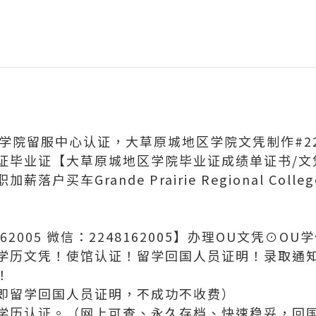
学院留服中心认证，大草原城地区学院文凭制作#2248
证毕业证【大草原城地区学院毕业证成绩单证书/文
户买车Grande Prairie Regional Colleg
162005 微信：2248162005】办理OU文凭⊙O
学历文凭！使馆认证！留学回国人员证明！录取通知书
！
即留学回国人员证明，不成功不收费）
学历认证。（网上可查、永久存档、快速稳妥，回