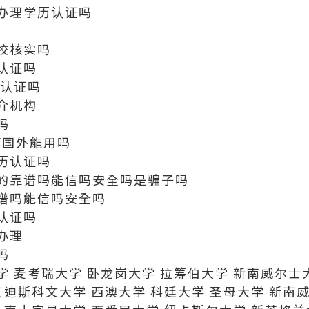
办理学历认证吗
校核实吗
认证吗
历认证吗
介机构
吗
/国外能用吗
历认证吗
的靠谱吗能信吗安全吗是骗子吗
谱吗能信吗安全吗
认证吗
办理
吗
 麦考瑞大学 卧龙岗大学 拉筹伯大学 新南威尔士
艾迪斯科文大学 西澳大学 科廷大学 圣母大学 新南