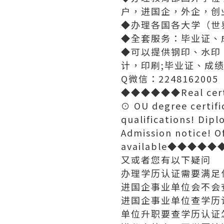
户，进国企，外企，创
◆办理各国各大学（世
◆全套服务：毕业证、
◆可以提供钢印、水印
计，印刷;毕业证、成
Q微信：2248162005
◆◆◆◆◆◆Real certifi
⊙ OU degree certifi
qualifications! Dip
Admission notice! Of
available◆◆◆
又或者您有以下疑问
办理学历认证需要满足
进国企事业单位会不会
进国企事业单位查学历
单位升职要查学历认证