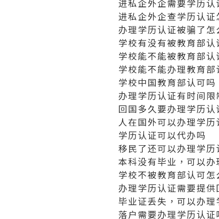
进私企外企需要学历认
进私企外企查学历认证
办理学历认证被骗了怎
学校有没有被教育部认
学校能不能被教育部认
学校能不能办理教育部
学校中国教育部认可吗
办理学历认证有时间限
回国多久要办理学历认
人在国外可以办理学历
学历认证可以代办吗
移民了还可以办理学历
本科没有毕业，可以办
学校不被教育部认可怎
办理学历认证需要提供
毕业证丢失，可以办理
落户需要办理学历认证