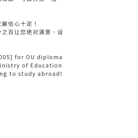
发展信心十足！
分之百让您绝对满意、设
05] for OU diploma
inistry of Education
ing to study abroad!