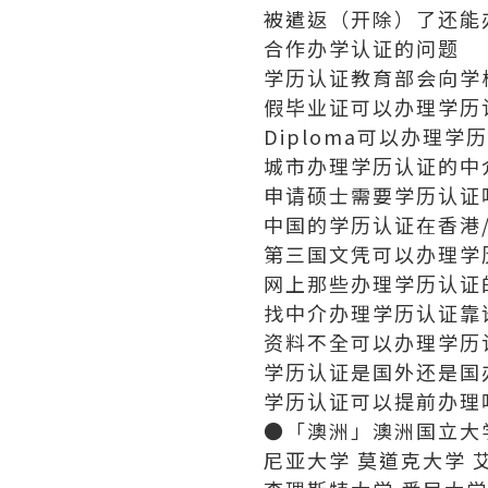
被遣返（开除）了还能
合作办学认证的问题
学历认证教育部会向学
假毕业证可以办理学历
Diploma可以办理学
城市办理学历认证的中
申请硕士需要学历认证
中国的学历认证在香港
第三国文凭可以办理学
网上那些办理学历认证
找中介办理学历认证靠
资料不全可以办理学历
学历认证是国外还是国
学历认证可以提前办理
●「澳洲」澳洲国立大学
尼亚大学 莫道克大学 