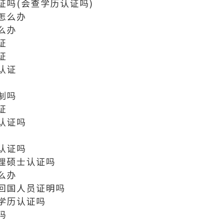
证吗(会查学历认证吗)
怎么办
么办
证
证
认证
制吗
证
认证吗
认证吗
理硕士认证吗
么办
回国人员证明吗
学历认证吗
吗