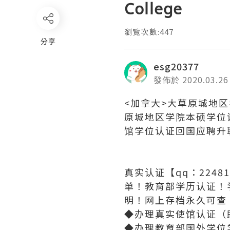
College
瀏覽次數:447
分享
esg20377
發佈於 2020.03.26
<加拿大>大草原城地区
原城地区学院本硕学位
馆学位认证回国应聘升职加薪落
真实认证【qq：2248
单！教育部学历认证！
明！网上存档永久可查
◆办理真实使馆认证（
◆办理教育部国外学位