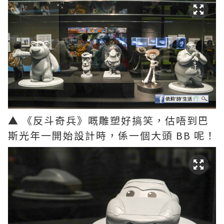
▲ 《反斗奇兵》嘅雕塑好搞笑，估唔到巴
斯光年一開始設計時，係一個大頭 BB 呢！