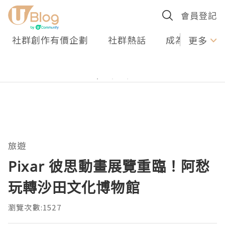
會員登記
社群創作有價企劃
社群熱話
成為U Creato
更多
旅遊
Pixar 彼思動畫展覽重臨！阿愁
玩轉沙田文化博物館
瀏覽次數:1527