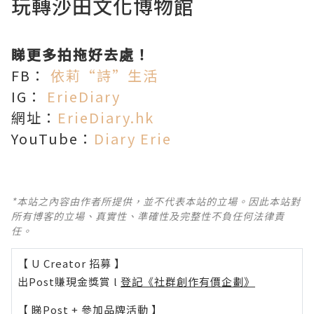
玩轉沙田文化博物館
睇更多拍拖好去處！
FB：
依莉“詩”生活
IG：
ErieDiary
網址：
ErieDiary.hk
YouTube：
Diary Erie
*本站之內容由作者所提供，並不代表本站的立場。因此本站對
所有博客的立場、真實性、準確性及完整性不負任何法律責
任。
【 U Creator 招募 】
出Post賺現金獎賞 l
登記《社群創作有價企劃》
【 睇Post + 參加品牌活動 】