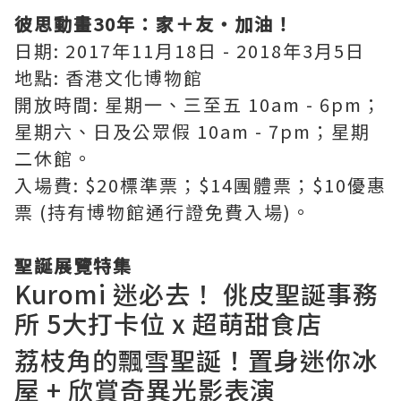
彼思動畫30年：家＋友‧加油！
日期: 2017年11月18日 - 2018年3月5日
地點: 香港文化博物館
開放時間: 星期一、三至五 10am - 6pm；
星期六、日及公眾假 10am - 7pm；星期
二休館。
入場費: $20標準票；$14團體票；$10優惠
票 (持有博物館通行證免費入場)。
聖誕展覽特集
Kuromi 迷必去！ 佻皮聖誕事務
所 5大打卡位 x 超萌甜食店
荔枝角的飄雪聖誕！置身迷你冰
屋 + 欣賞奇異光影表演