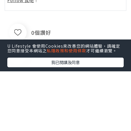
Follow 我哋
！
0個讚好
U Lifestyle 會使用Cookies來改善您的網站體驗，請確定
您同意接受本網站之
私隱政策和使用條款
才可繼續瀏覽。
收藏
我已閱讀及同意