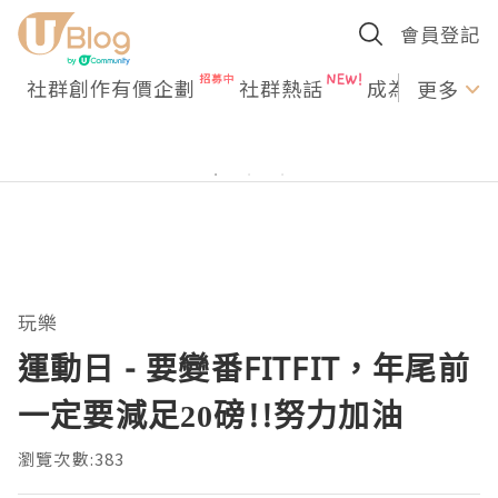
會員登記
社群創作有價企劃
社群熱話
成為U Creato
更多
玩樂
運動日 - 要變番FITFIT，年尾前
一定要減足20磅!!努力加油
瀏覽次數:383