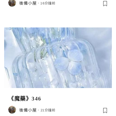
後備小屋
16分鐘前
《魔藥》346
後備小屋
21分鐘前