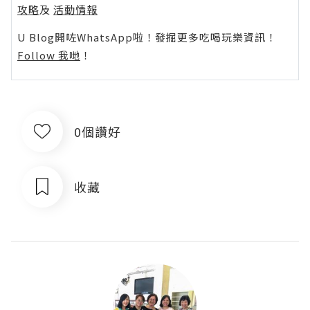
攻略
及
活動情報
U Blog開咗WhatsApp啦！發掘更多吃喝玩樂資訊！
Follow 我哋
！
0個讚好
收藏