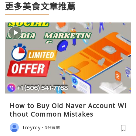
更多美食文章推薦
How to Buy Old Naver Account Wi
thout Common Mistakes
treyrey
3分鐘前