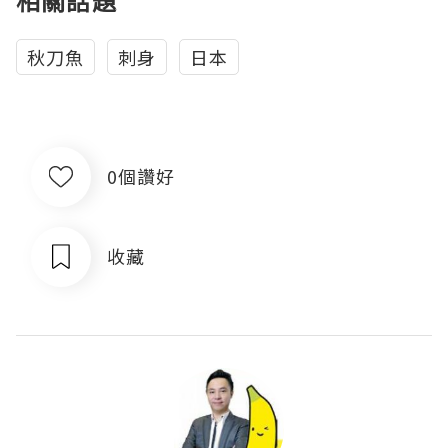
相關話題
秋刀魚
刺身
日本
0個讚好
收藏