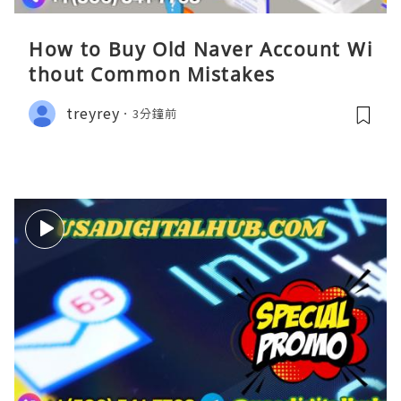
How to Buy Old Naver Account Wi
thout Common Mistakes
treyrey
3分鐘前