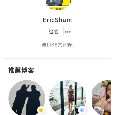
EricShum
追蹤
最LIKE試新野.
推薦博客