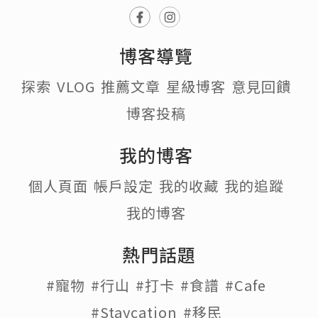
博客導覽
探索
VLOG
推薦文章
星級博客
意見回饋
博客投稿
我的博客
個人頁面
帳戶設定
我的收藏
我的追蹤
我的博客
熱門話題
#寵物
#行山
#打卡
#食譜
#Cafe
#Staycation
#移民