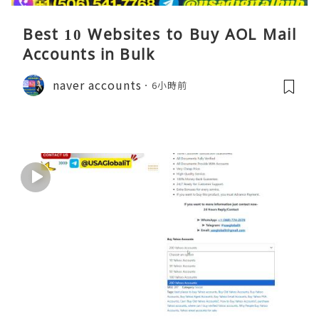
Best 10 Websites to Buy AOL Mail
Accounts in Bulk
naver accounts
6小時前