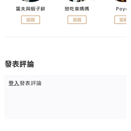
窩夫與蝦子餅
戀吃車媽媽
Poye
追蹤
追蹤
追蹤
發表評論
登入
發表評論