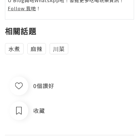
U Blog開咗WhatsApp啦！發掘更多吃喝玩樂資訊！
Follow 我哋
！
相關話題
水煮
麻辣
川菜
0個讚好
收藏