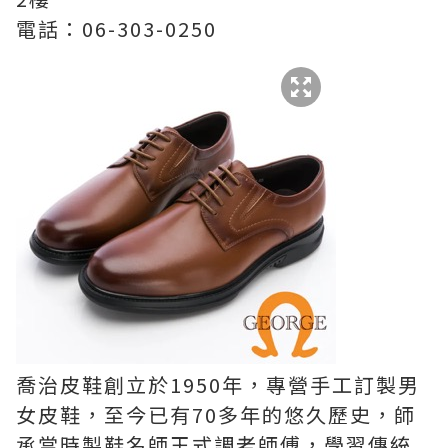
電話：06-303-0250
喬治皮鞋創立於1950年，專營手工訂製男
女皮鞋，至今已有70多年的悠久歷史，師
承當時製鞋名師王式調老師傅，學習傳統