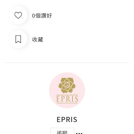
0個讚好
收藏
EPRIS
追蹤