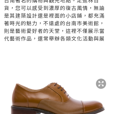
台南著名的購物與觀光地點。走進林百
貨，您可以感受到濃厚的復古風情，無論
是其建築設計還是裡面的小店鋪，都充滿
著時光的魅力，不遠處的台南市美術館，
則是藝術愛好者的天堂，這裡不僅展示當
代藝術作品，還常舉辦各類文化活動與展
覽，是融合現代與歷史的文化藝術場所，
如果您喜愛藝術和設計，這裡會是個理想
的去處。
4.La New