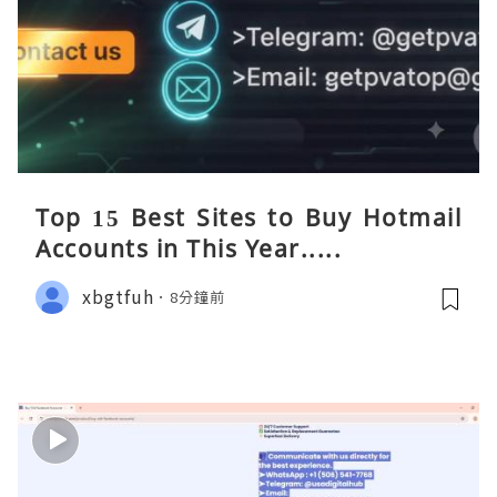
Top 15 Best Sites to Buy Hotmail
Accounts in This Year.....
xbgtfuh
8分鐘前