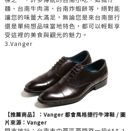
麵、台南牛肉湯、台南炸蝦餅等，絕對能
讓您的味蕾大滿足，無論您是來台南旅行
還是單純想品味當地特色，都可以輕鬆享
受這裡的美食與觀光的魅力。
3.Vanger
【推薦商品】：Vanger 都會風格捷行牛津鞋 / 圖
片來源：Vanger
門市地址：台南市中西區西門路一段658-1