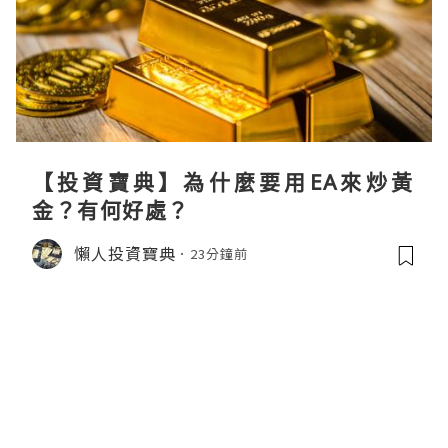
【投資寶典】為什麼要用EA來炒黃
金？有何好處？
懶人投資寶典
23分鐘前