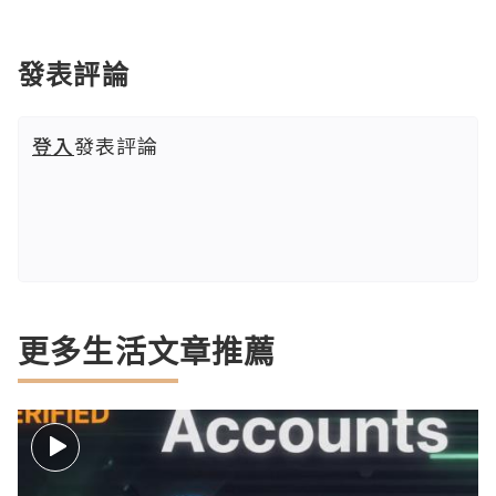
發表評論
登入
發表評論
更多生活文章推薦