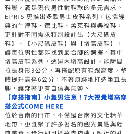
鞋履，滿足現代男性對鞋款的多元需求。
EPRIS 更推出多款男士皮鞋系列，包括經
典的牛津鞋、德比鞋、孟克鞋與樂福鞋，
更針對不同需求特別設計出【大尺碼皮
鞋】、【小尺碼皮鞋】與【增高皮鞋】，
讓每位男性都能找到最合腳的選擇。其中
增高皮鞋系列，透過內增高設計，能瞬間
拉長身形3公分，再搭配原有鞋跟高度，整
體提升高達6公分，不著痕跡地打造筆直長
腿，讓穿著更有自信與氣勢。
【穿搭指南】小隻男注意！7大視覺增高穿
搭公式COME HERE
位於台南的門市，不僅是台南的文化精華
地帶，更匯聚了許多著名的觀光景點與經
典美食。步行即可抵達赤崁樓，附近的孔