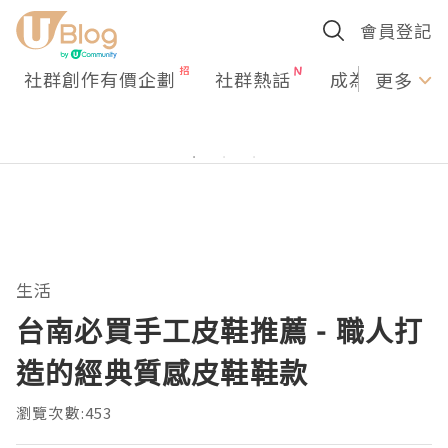
會員登記
社群創作有價企劃
社群熱話
成為U Creato
更多
生活
台南必買手工皮鞋推薦 - 職人打
造的經典質感皮鞋鞋款
瀏覽次數:453