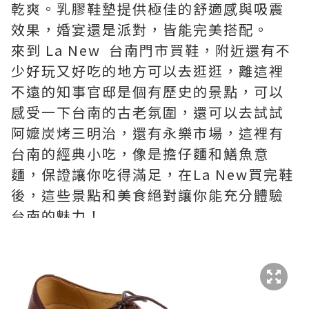
乾爽。乳膠鞋墊提供極佳的舒適感與吸震
效果，婚宴還是派對，皆能完美搭配。
來到 La New 台南門市買鞋，附近還有不
少好玩又好吃的地方可以去逛逛，離這裡
不遠的知事官邸是個有歷史的景點，可以
感受一下台南的古老氛圍，還可以去試試
阿嬤炭烤三明治，還有永樂市場，這裡有
台南的經典小吃，像是擔仔麵和鱔魚意
麵，保證讓你吃得滿足，在La New買完鞋
後，這些景點和美食絕對讓你能充分體驗
台南的魅力！
5.阿瘦皮鞋