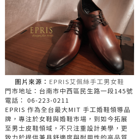
圖片來源：
EPRIS艾佩絲手工男女鞋
門市地址：台南市中西區民生路一段145號
電話： 06-223-0211
EPRIS 作為全台最大MIT 手工婚鞋領導品
牌，專注於女鞋與婚鞋市場，到如今拓展
至男士皮鞋領域，不只注重設計美學，更
致力於提供兼具舒適度與耐用性的高品質