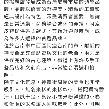
的擦鞋店發展成為台灣皮鞋市場的領導品
牌，品牌以優質的舒適度、精緻的工藝和
經典設計為特色，深受消費者喜愛，無論
是日常通勤、商務場合或休閒穿搭，阿瘦
皮鞋提供各式款式，兼顧舒適與時尚，成
為許多人選擇的首選品牌。
位於台南市中西區阿瘦台南門市，附近的
神農街是充滿歷史與文化的老街，兩旁是
保存完好的古老建築，街道上有許多手工
藝品店和文創商店，非常適合漫遊和拍
照。
除了文化氣息，神農街周圍的美食也非常
吸引人，無名米糕的米糕軟Q，搭配獨特醬
汁，口感十足，葉家小卷米粉鮮嫩的小卷
和滑順的米粉讓人回味無窮；此外，阿明