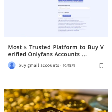
Most 5 Trusted Platform to Buy V
erified Onlyfans Accounts ...
buy gmail accounts
9分鐘前