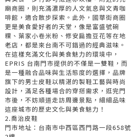
廟商圈，則充滿濃厚的人文氣息與文青咖
啡館，適合散步探索。此外，國華街商圈
更是美食愛好者的天堂，像是富盛號碗
粿、葉家小卷米粉、修安扁擔豆花等在地
老店，都是來台南不可錯過的經典滋味。
在這樣充滿文化與美食魅力的環境中，
EPRIS 台南門市提供的不僅是一雙鞋，而
是一種融合品味與生活態度的選擇，品牌
旗下的男士皮鞋以精湛的製鞋工藝與時尚
設計，滿足各種場合的穿搭需求，逛完門
市後，不妨順道走訪周邊景點，細細品味
這座城市的歷史文化與美食魅力！
2.喬治皮鞋
門市地址：台南市中西區西門路一段658號
2樓