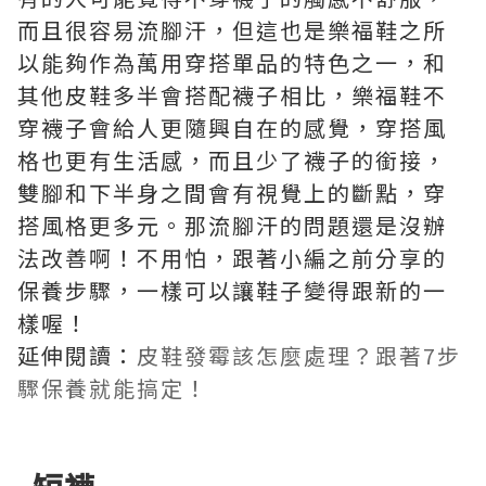
而且很容易流腳汗，但這也是樂福鞋之所
以能夠作為萬用穿搭單品的特色之一，和
其他皮鞋多半會搭配襪子相比，樂福鞋不
穿襪子會給人更隨興自在的感覺，穿搭風
格也更有生活感，而且少了襪子的銜接，
雙腳和下半身之間會有視覺上的斷點，穿
搭風格更多元。那流腳汗的問題還是沒辦
法改善啊！不用怕，跟著小編之前分享的
保養步驟，一樣可以讓鞋子變得跟新的一
樣喔！
延伸閱讀：
皮鞋發霉該怎麼處理？跟著7步
驟保養就能搞定！