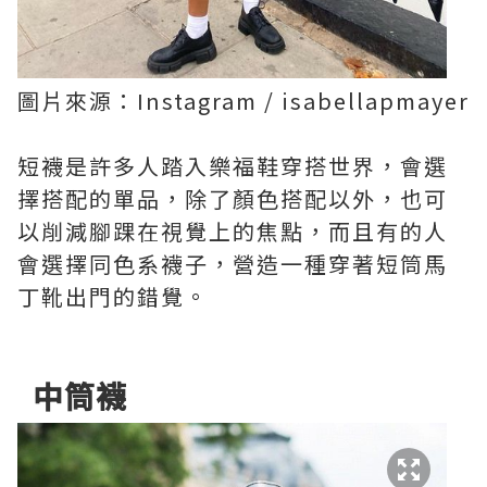
圖片來源：Instagram / isabellapmayer
短襪是許多人踏入樂福鞋穿搭世界，會選
擇搭配的單品，除了顏色搭配以外，也可
以削減腳踝在視覺上的焦點，而且有的人
會選擇同色系襪子，營造一種穿著短筒馬
丁靴出門的錯覺。
中筒襪