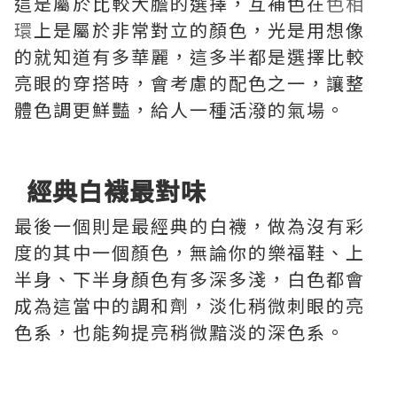
這是屬於比較大膽的選擇，互補色在
色相
環
上是屬於非常對立的顏色，光是用想像
的就知道有多華麗，這多半都是選擇比較
亮眼的穿搭時，會考慮的配色之一，讓整
體色調更鮮豔，給人一種活潑的氣場。
經典白襪最對味
最後一個則是最經典的白襪，做為沒有彩
度的其中一個顏色，無論你的樂福鞋、上
半身、下半身顏色有多深多淺，白色都會
成為這當中的調和劑，淡化稍微刺眼的亮
色系，也能夠提亮稍微黯淡的深色系。