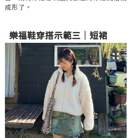
成形了。
樂福鞋穿搭示範三｜短裙