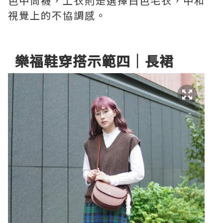
色中筒襪，上衣則是選擇白色毛衣，中和
視覺上的不協調感。
樂福鞋穿搭示範四｜長裙