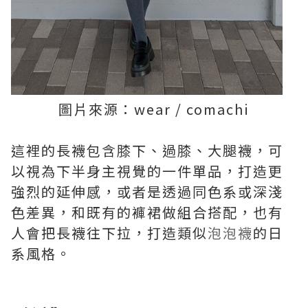
圖片來源：wear / comachi
這裡的長襪包含膝下、過膝、大腿襪，可
以視為下半身主視覺的一件單品，打造更
強烈的延伸感，或者是透過同色系或深淺
色差異，和既有的褲裙做組合搭配，也有
人會把長襪往下拉，打造類似
泡泡襪
的日
系風格。