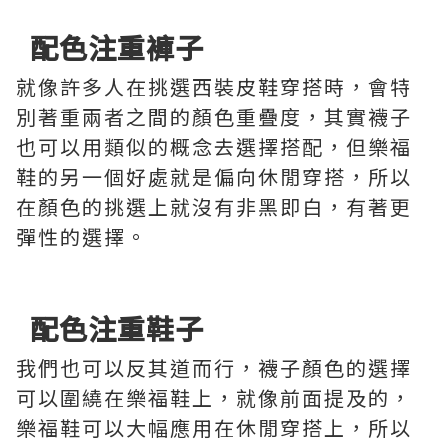
配色注重褲子
就像許多人在挑選西裝皮鞋穿搭時，會特
別著重兩者之間的顏色重疊度，其實襪子
也可以用類似的概念去選擇搭配，但樂福
鞋的另一個好處就是偏向休閒穿搭，所以
在顏色的挑選上就沒有非黑即白，有著更
彈性的選擇。
配色注重鞋子
我們也可以反其道而行，襪子顏色的選擇
可以圍繞在樂福鞋上，就像前面提及的，
樂福鞋可以大幅應用在休閒穿搭上，所以