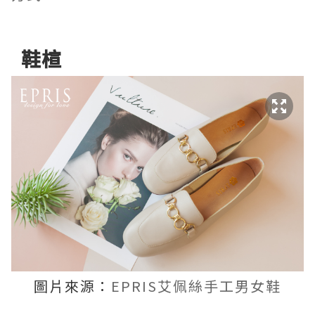
鞋楦
圖片來源：
EPRIS艾佩絲手工男女鞋