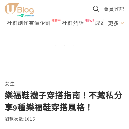
會員登記
社群創作有價企劃
社群熱話
成為U Creato
更多
女生
樂福鞋襪子穿搭指南！不藏私分
享9種樂福鞋穿搭風格！
瀏覽次數:1015