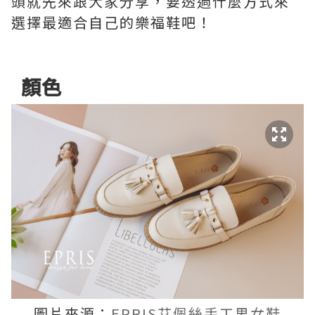
頭就先來跟大家分享，要透過什麼方式來
選擇最適合自己的樂福鞋吧！
顏色
圖片來源：
EPRIS艾佩絲手工男女鞋