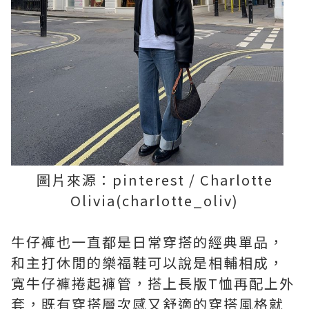
圖片來源：pinterest / Charlotte
Olivia(charlotte_oliv)
牛仔褲也一直都是日常穿搭的經典單品，
和主打休閒的樂福鞋可以說是相輔相成，
寬牛仔褲捲起褲管，搭上長版T恤再配上外
套，既有穿搭層次感又舒適的穿搭風格就