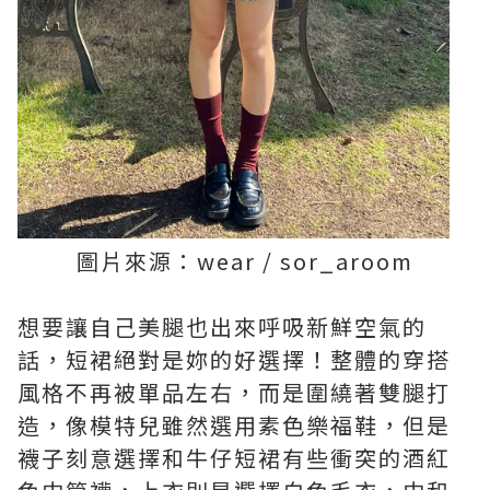
圖片來源：wear / sor_aroom
想要讓自己美腿也出來呼吸新鮮空氣的
話，短裙絕對是妳的好選擇！整體的穿搭
風格不再被單品左右，而是圍繞著雙腿打
造，像模特兒雖然選用素色樂福鞋，但是
襪子刻意選擇和牛仔短裙有些衝突的酒紅