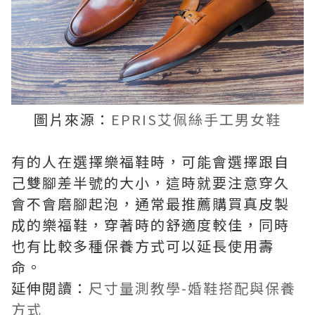
圖片來源：
EPRIS艾佩絲手工男女鞋
有的人在選擇樂福鞋時，可能會選擇跟自
己雙腳差半號的大小，這時就要注意穿久
會不會磨腳起泡，通常最推薦購買真皮製
成的樂福鞋，穿著時的舒適度較佳，同時
也有比較多種保養方式可以延長使用壽
命。
延伸閱讀：
尺寸量測教學-婚鞋搭配與保養
方式