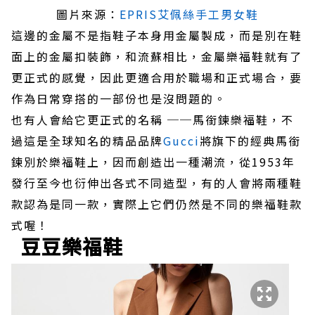
圖片來源：
EPRIS艾佩絲手工男女鞋
這邊的金屬不是指鞋子本身用金屬製成，而是別在鞋
面上的金屬扣裝飾，和流蘇相比，金屬樂福鞋就有了
更正式的感覺，因此更適合用於職場和正式場合，要
作為日常穿搭的一部份也是沒問題的。
也有人會給它更正式的名稱 ──馬銜鍊樂福鞋，不
過這是全球知名的精品品牌
Gucci
將旗下的經典馬銜
鍊別於樂福鞋上，因而創造出一種潮流，從1953年
發行至今也衍伸出各式不同造型，有的人會將兩種鞋
款認為是同一款，實際上它們仍然是不同的樂福鞋款
式喔！
豆豆樂福鞋