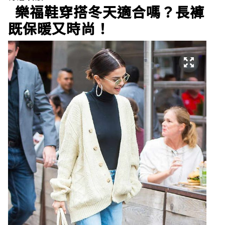
樂福鞋穿搭冬天適合嗎？長褲
既保暖又時尚！