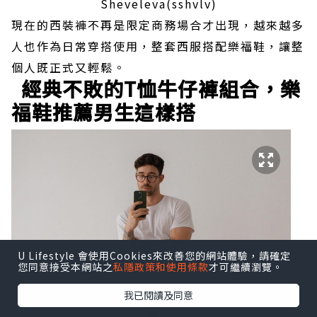
Sheveleva(sshvlv)
現在的西裝褲不再是限定商務場合才出現，越來越多
人也作為日常穿搭使用，整套西服搭配樂福鞋，讓整
個人既正式又輕鬆。
經典不敗的T恤牛仔褲組合，樂
福鞋推薦男生這樣搭
U Lifestyle 會使用Cookies來改善您的網站體驗，請確定
您同意接受本網站之
私隱政策和使用條款
才可繼續瀏覽。
我已閱讀及同意