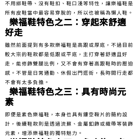
不用綁鞋帶、沒有鞋扣、鞋口淺等特性，讓樂福鞋是
所有皮鞋當中最容易穿脫的，所以也被稱為懶人鞋。
樂福鞋特色之二：穿起來舒適
好走
雖然前面提到有多款樂福鞋是高跟或厚底，不過目前
較大宗的鞋款都是低跟或平底，主打穿著舒適且好
走，能修飾雙腿比例，又不會有穿著高跟鞋時的壓迫
感。不管是日常通勤、休假出門逛街，長時間行走都
不會有太多負擔。
樂福鞋特色之三：具有時尚元
素
即便是素色樂福鞋，本身也具有鏤空鞍片的簡約設
計，後續鞋款則是透過流蘇、金屬釦飾或織帶等裝飾
元素，增添樂福鞋的獨特魅力。