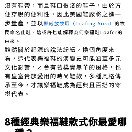
沒有鞋帶，而且鞋口很淺的鞋子，由於方
便穿脫的便利性，因此美國鞋廠將之進一
步量產，並以
挪威放牧區（Loafing Area）
的牧
民命名此鞋，這或許也能解釋為何樂福鞋Loafer的
由來。
雖然關於起源的說法紛紜，換個角度來
看，這代表樂福鞋的演變史可能涵蓋多元
文化影響，才會有著樸實無華的風格，也
有皇室貴族愛用的時尚鞋款，多種風格傳
承至今，才讓樂福鞋成為經典且百搭的穿
搭代表。
8種經典樂福鞋款式你最愛哪