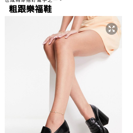
粗跟樂福鞋