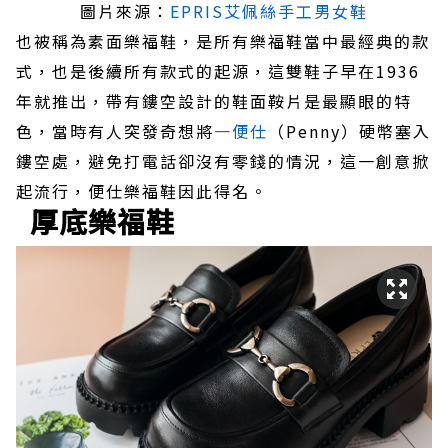
圖片來源：
EPRIS艾佩絲手工男女鞋
也被稱為素面樂福鞋，是所有樂福鞋當中最經典的款
式，也是後續所有款式的起源，這雙鞋子早在1936
年就推出，帶有鏤空設計的鞋面鞍片是最顯眼的特
色，當時有人突發奇想將
一便仕
（Penny）硬幣塞入
鏤空處，避免打電話卻沒有零錢的情況，這一創意掀
起流行，便仕樂福鞋因此得名。
厚底樂福鞋