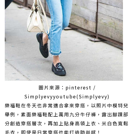
圖片來源：pinterest /
Simplyevyyoutube(Simplyevy)
樂福鞋在冬天也非常適合拿來穿搭，以照片中模特兒
舉例，素面樂福鞋配上萬用九分牛仔褲，露出腳踝部
分創造穿搭層次，再加上貼身高領上衣、米白色寬鬆
毛衣，即使是日常穿搭也能打造時尚感！