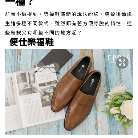
一種？
前面小編提到，樂福鞋演變的說法紛紜，導致後續誕
生諸多種不同款式，雖然都有著方便穿脫的特性，這
些鞋款又有哪些不同的地方呢？
便仕樂福鞋