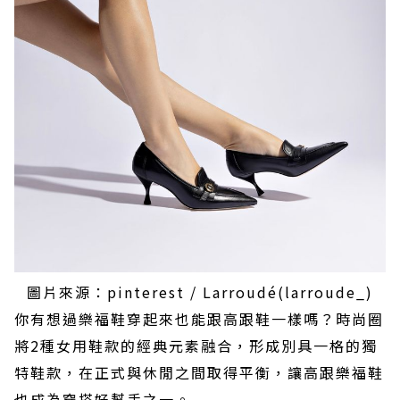
圖片來源：pinterest / Larroudé(larroude_)
你有想過樂福鞋穿起來也能跟高跟鞋一樣嗎？時尚圈
將2種女用鞋款的經典元素融合，形成別具一格的獨
特鞋款，在正式與休閒之間取得平衡，讓高跟樂福鞋
也成為穿搭好幫手之一。