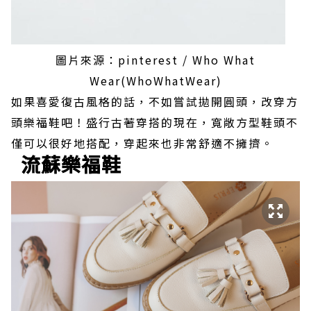
圖片來源：pinterest / Who What
Wear(WhoWhatWear)
如果喜愛復古風格的話，不如嘗試拋開圓頭，改穿方
頭樂福鞋吧！盛行古著穿搭的現在，寬敞方型鞋頭不
僅可以很好地搭配，穿起來也非常舒適不擁擠。
流蘇樂福鞋