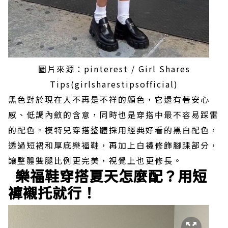
圖片來源：pinterest / Girl Shares
Tips(girlsharestipsofficial)
黑色對於現在人不再是不祥的顏色，它還有著安心
感、低調內斂的含意，同時也是穿搭中最不容易踩雷
的配色。模特兒穿搭整體採用經典好看的黑白配色，
透過短裙和厚底樂福鞋，再加上白襪修飾腳踝部分，
讓整體雙腿比例更完美，視覺上也更修長。
樂福鞋穿搭夏天怎麼配？用短
褲襯托就行！