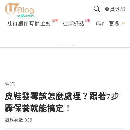
會員登記
社群創作有價企劃
社群熱話
成為U Creato
更多
生活
皮鞋發霉該怎麼處理？跟著7步
驟保養就能搞定！
瀏覽次數:350