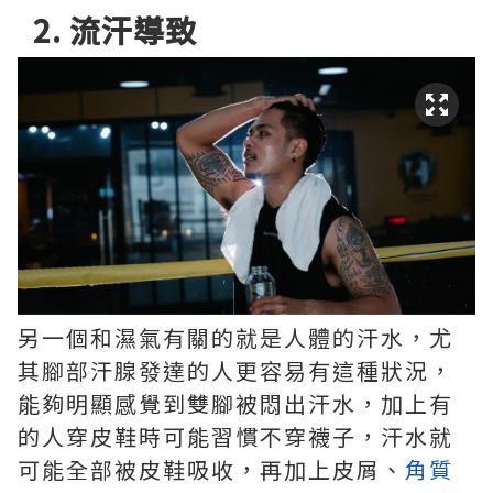
2. 流汗導致
另一個和濕氣有關的就是人體的汗水，尤
其腳部汗腺發達的人更容易有這種狀況，
能夠明顯感覺到雙腳被悶出汗水，加上有
的人穿皮鞋時可能習慣不穿襪子，汗水就
可能全部被皮鞋吸收，再加上皮屑、
角質