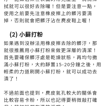
拭就可以很好去除囉！但是要注意一點，
使用之前要先注意橡皮擦上的髒污要清
掉，否則就會把髒汙沾在麂皮鞋上喔！
(2) 小蘇打粉
如果遇到沒辦法用橡皮擦去除的髒汙，那
就很推薦用小蘇打粉來做更深層的清潔！
首先要確保髒汙處是乾燥狀態，再均勻撒
滿小蘇打粉，大約靜置15-20分鐘之後，用
輕柔的力道刷開小蘇打粉，就可以成功去
漬了！
不過前面也提到，麂皮氣孔較大的關係會
比較容易卡粉，所以也記得要稍微敲打確