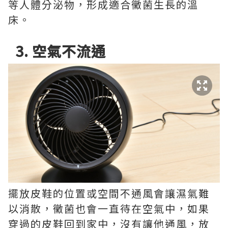
等人體分泌物，形成適合黴菌生長的溫
床。
3. 空氣不流通
擺放皮鞋的位置或空間不通風會讓濕氣難
以消散，黴菌也會一直待在空氣中，如果
穿過的皮鞋回到家中，沒有讓他通風，放