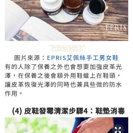
圖片來源：
EPRIS艾佩絲手工男女鞋
有的人除了保養之外也會想要加強皮革光
澤，在保養之後會額外用鞋蠟上在鞋頭，
讓皮革恢復光澤的同時也兼具些微的防水
作用。
(4) 皮鞋發霉清潔步驟4：鞋墊消毒