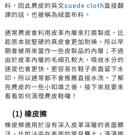
料，因此麂皮的英文
suede cloth
直接翻
譯的話，也被稱為絨面布料。
通常麂皮會利用皮革內層來打磨製成，比
起原本就堅硬的真皮會更加耐操，所以早
期會被用來當作一些皮製品的內層；不過
由於皮革內層的毛細孔較大，吸收水分的
速度也會更快，更容易在鞋子表面留下水
印，所以通常都不會推薦直接水洗。了解
完麂皮的一些小知識之後，接下來就要來
看看如何清理麂皮鞋囉！
(1) 橡皮擦
橡皮擦適用於沒有深入皮革深層的表面髒
汙，比如沾染在表面的常見塵土，清清擦