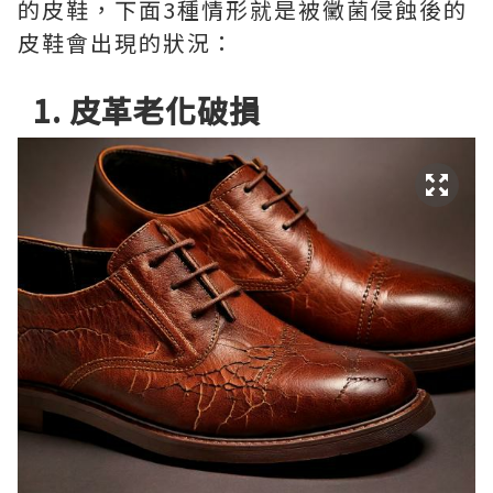
的皮鞋，下面3種情形就是被黴菌侵蝕後的
皮鞋會出現的狀況：
1. 皮革老化破損