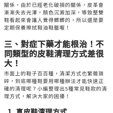
關係，由於已經老化破損的關係，皮革會
漸漸失去光澤，顏色沉澱加深，導致整雙
鞋看起來會讓人覺得髒髒的，所以還是要
定期保養擦拭鞋油鞋臘喔！
三、對症下藥才能根治！不
同類型的皮鞋清理方式差很
大！
市面上的鞋子百百種，清潔方式也繁雜瑣
碎，到底哪種鞋要用哪種辦法才能快速正
確的清理呢？小編整理出5種常見鞋款的清
理方式，解決大家的困擾！
1. 真皮鞋清理方式