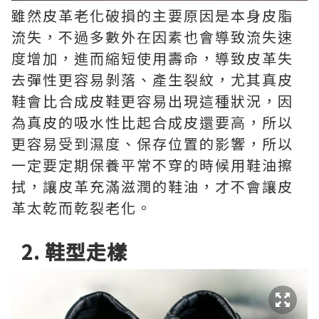
雖然皮革老化破損的主要原因是本身皮脂
流失，不過多數外在因素也會導致流失速
度增加，進而縮短使用壽命，導致皮革失
去彈性更容易剝落、產生裂紋，尤其真皮
鞋會比合成皮鞋更容易出現這種狀況，因
為真皮的吸水性比起合成皮還要高，所以
更容易受到濕度、保存位置的影響，所以
一定要定期保養平常不穿的時候用鞋油擦
拭，讓皮革充滿滋潤的鞋油，才不會讓皮
革太乾而乾裂老化。
2. 鞋型走樣