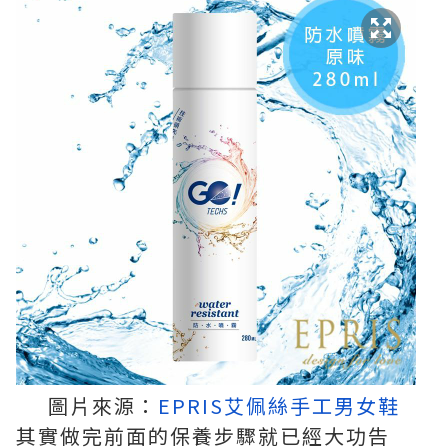
圖片來源：
EPRIS艾佩絲手工男女鞋
其實做完前面的保養步驟就已經大功告