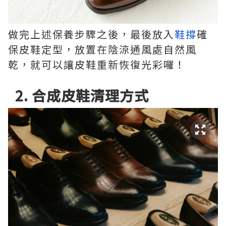
做完上述保養步驟之後，最後放入
鞋撐
確
保皮鞋定型，放置在陰涼通風處自然風
乾，就可以讓皮鞋重新恢復光彩囉！
2. 合成皮鞋清理方式