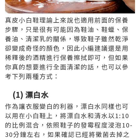
真皮小白鞋理論上來說也適用前面的保養
步驟，只是很有可能因為鞋油、鞋蠟、保
養油、清潔乳的關係，導致鞋子雖然乾淨
卻變成奇怪的顏色，因此小編建議還是用
稀釋後的酒精進行保養擦拭即可，但如果
你真的想要進行全面清潔的話，也可以參
考下列兩種方式：
(1) 漂白水
作為讓衣服變白的利器，漂白水同樣也可
以用在小白鞋上，將漂白水和清水以1:10
的比例混合，依照鞋子的發霉程度浸泡10-
30分鐘左右，如果確認已經將黴菌去掉之