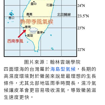
圖片來源：翰林雲端學院
四面環海的台灣屬於
海島型氣候
，長期的
高濕度環境對於黴菌來說是最理想的生長
條件，尤其北部地區雨季時間長，濕冷氣
候讓皮革會更容易吸收濕氣，導致黴菌滋
生速度更快。