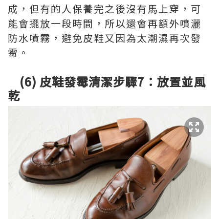
成，但有的人保養完之後沒有馬上穿，可
能會擺放一段時間，所以還會再額外噴灑
防水噴霧，避免皮鞋又因為太潮濕再次發
霉。
(6) 皮鞋發霉清潔步驟7：放置並風
乾