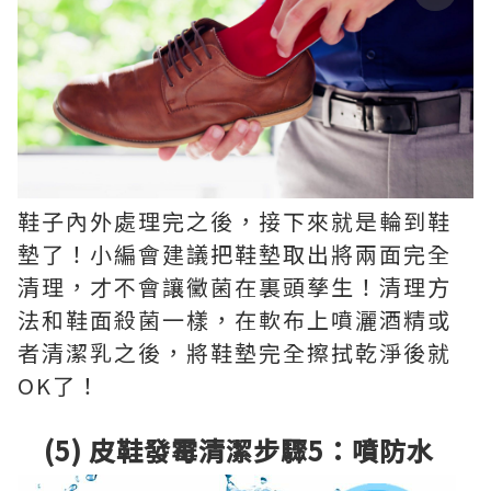
鞋子內外處理完之後，接下來就是輪到鞋
墊了！小編會建議把鞋墊取出將兩面完全
清理，才不會讓黴菌在裏頭孳生！清理方
法和鞋面殺菌一樣，在軟布上噴灑酒精或
者清潔乳之後，將鞋墊完全擦拭乾淨後就
OK了！
(5) 皮鞋發霉清潔步驟5：噴防水