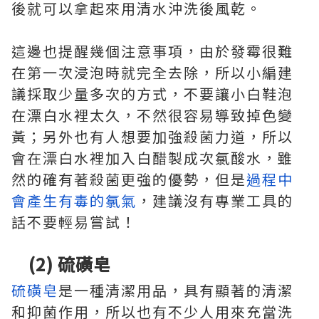
後就可以拿起來用清水沖洗後風乾。
這邊也提醒幾個注意事項，由於發霉很難
在第一次浸泡時就完全去除，所以小編建
議採取少量多次的方式，不要讓小白鞋泡
在漂白水裡太久，不然很容易導致掉色變
黃；另外也有人想要加強殺菌力道，所以
會在漂白水裡加入白醋製成次氯酸水，雖
然的確有著殺菌更強的優勢，但是
過程中
會產生有毒的氯氣
，建議沒有專業工具的
話不要輕易嘗試！
(2) 硫磺皂
硫磺皂
是一種清潔用品，具有顯著的清潔
和抑菌作用，所以也有不少人用來充當洗