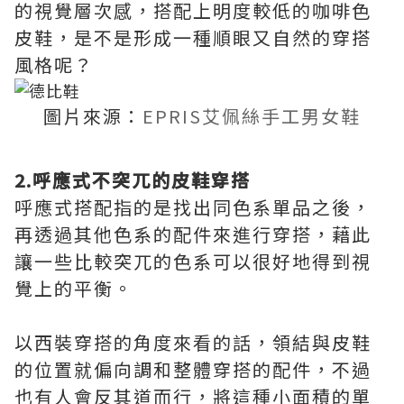
的視覺層次感，搭配上明度較低的咖啡色
皮鞋，是不是形成一種順眼又自然的穿搭
風格呢？
圖片來源：
EPRIS艾佩絲手工男女鞋
2.呼應式不突兀的皮鞋穿搭
呼應式搭配指的是找出同色系單品之後，
再透過其他色系的配件來進行穿搭，藉此
讓一些比較突兀的色系可以很好地得到視
覺上的平衡。
以西裝穿搭的角度來看的話，領結與皮鞋
的位置就偏向調和整體穿搭的配件，不過
也有人會反其道而行，將這種小面積的單