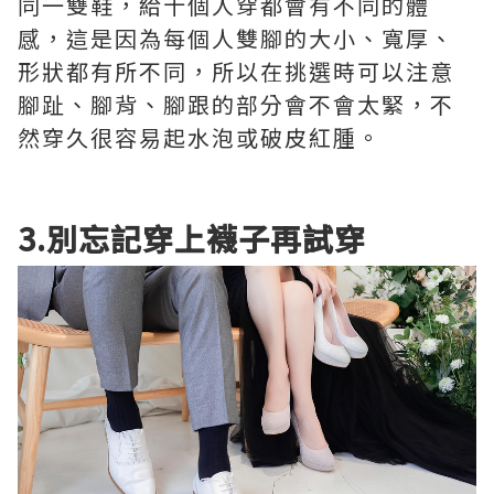
同一雙鞋，給十個人穿都會有不同的體
感，這是因為每個人雙腳的大小、寬厚、
形狀都有所不同，所以在挑選時可以注意
腳趾、腳背、腳跟的部分會不會太緊，不
然穿久很容易起水泡或破皮紅腫。
3.別忘記穿上襪子再試穿