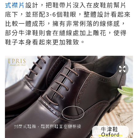
式襟片
設計，把鞋帶片沒入在皮鞋前幫片
底下，並搭配3-6個鞋眼，整體設計看起來
比較一體成形，擁有非常俐落的線條感，
部分牛津鞋則會在縫線處加上雕花，使得
鞋子本身看起來更加雅致。