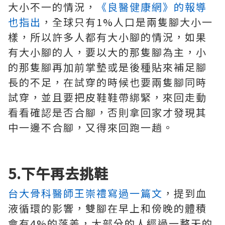
大小不一的情況，
《良醫健康網》的報導
也指出
，全球只有1%人口是兩隻腳大小一
樣，所以許多人都有大小腳的情況，如果
有大小腳的人，要以大的那隻腳為主，小
的那隻腳再加前掌墊或是後種貼來補足腳
長的不足，在試穿的時候也要兩隻腳同時
試穿，並且要把皮鞋鞋帶綁緊，來回走動
看看確認是否合腳，否則拿回家才發現其
中一邊不合腳，又得來回跑一趟。
5.下午再去挑鞋
台大骨科醫師王崇禮寫過一篇文
，提到血
液循環的影響，雙腳在早上和傍晚的體積
會有4%的落差，大部分的人經過一整天的