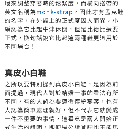
環來調整穿著時的鬆緊度，而橫向搭帶的
英文名稱為
monk-strap
，因此才有孟克鞋
的名字，在外觀上的正式度因人而異，小
編認為它比起牛津休閒，但是比德比還要
正式，換句話說它比起這兩種鞋更適用於
不同場合！
真皮小白鞋
之所以要特別提到真皮小白鞋，是因為前
面提過，現代人對於結婚一事的看法有所
不同，有的人認為要遵循傳統宴客，也有
人認為簡單處理就好，但不代表它就變成
一件不重要的事情，這畢竟是兩人開始正
式生活的證明，即便是公證登記也不能馬