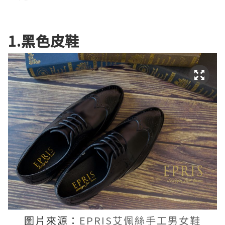
1.黑色皮鞋
圖片來源：
EPRIS艾佩絲手工男女鞋