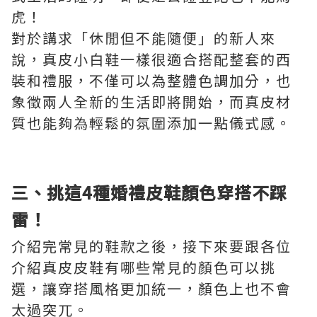
虎！
對於講求「休閒但不能隨便」的新人來
說，真皮小白鞋一樣很適合搭配整套的西
裝和禮服，不僅可以為整體色調加分，也
象徵兩人全新的生活即將開始，而真皮材
質也能夠為輕鬆的氛圍添加一點儀式感。
三、挑這4種婚禮皮鞋顏色穿搭不踩
雷！
介紹完常見的鞋款之後，接下來要跟各位
介紹真皮皮鞋有哪些常見的顏色可以挑
選，讓穿搭風格更加統一，顏色上也不會
太過突兀。