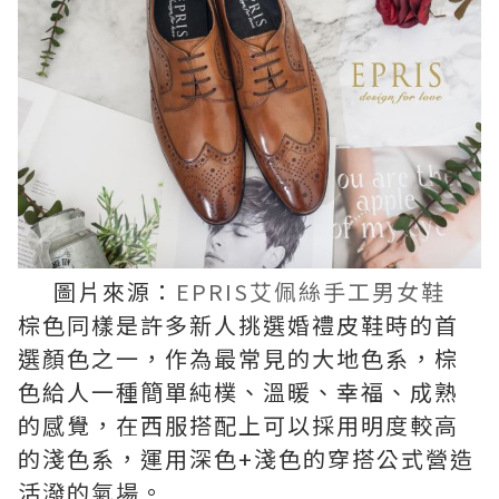
圖片來源：
EPRIS艾佩絲手工男女鞋
棕色同樣是許多新人挑選婚禮皮鞋時的首
選顏色之一，作為最常見的大地色系，棕
色給人一種簡單純樸、溫暖、幸福、成熟
的感覺，在西服搭配上可以採用明度較高
的淺色系，運用深色+淺色的穿搭公式營造
活潑的氣場。