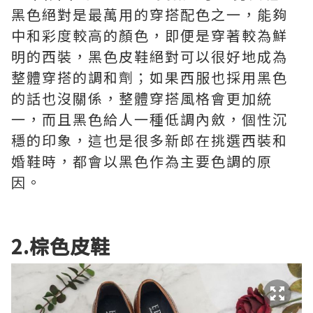
黑色絕對是最萬用的穿搭配色之一，能夠
中和彩度較高的顏色，即便是穿著較為鮮
明的西裝，黑色皮鞋絕對可以很好地成為
整體穿搭的調和劑；如果西服也採用黑色
的話也沒關係，整體穿搭風格會更加統
一，而且黑色給人一種低調內斂，個性沉
穩的印象，這也是很多新郎在挑選西裝和
婚鞋時，都會以黑色作為主要色調的原
因。
2.棕色皮鞋