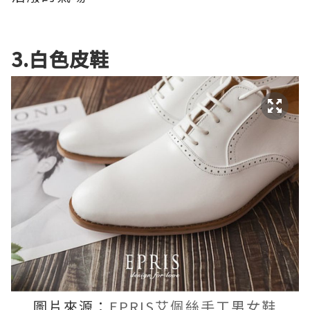
3.白色皮鞋
圖片來源：
EPRIS艾佩絲手工男女鞋