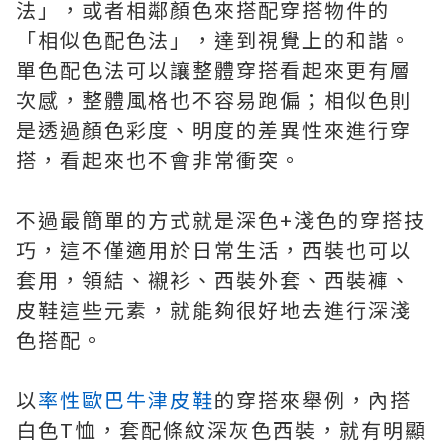
法」，或者相鄰顏色來搭配穿搭物件的
「相似色配色法」，達到視覺上的和諧。
單色配色法可以讓整體穿搭看起來更有層
次感，整體風格也不容易跑偏；相似色則
是透過顏色彩度、明度的差異性來進行穿
搭，看起來也不會非常衝突。
不過最簡單的方式就是深色+淺色的穿搭技
巧，這不僅適用於日常生活，西裝也可以
套用，領結、襯衫、西裝外套、西裝褲、
皮鞋這些元素，就能夠很好地去進行深淺
色搭配。
以
率性歐巴牛津皮鞋
的穿搭來舉例，內搭
白色T恤，套配條紋深灰色西裝，就有明顯