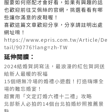
服要如何搭配才會好看，如果有興趣的話
也歡迎前往艾佩絲的官網，挑選看看有哪
些讓你滿意的皮鞋喔！
喜歡這篇文章歡迎分享，分享請註明出處
網址唷！
https://www.epris.com.tw/Article/De
tail/90776?lang=zh-TW
延伸閱讀：
2024結婚賀詞寫法，最浪漫的紅包賀詞送
給新人最暖的祝福
15個絕無冷場的婚禮小遊戲！打造嗨爆全
場的難忘婚宴！
超實用「文定訂婚六禮十二禮」攻略
北部新人必拍的14個台北拍婚紗照推薦景
點