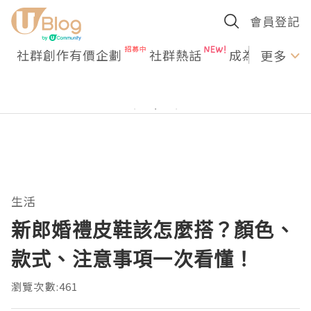
會員登記
社群創作有價企劃
社群熱話
成為U Creato
更多
生活
新郎婚禮皮鞋該怎麼搭？顏色、
款式、注意事項一次看懂！
瀏覽次數:461