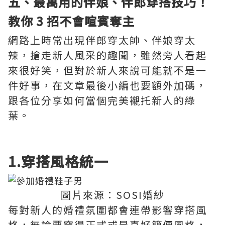
五、最萬用的伴娘、伴郎穿搭技巧！
教你 3 招不會喧賓奪主
網路上時常出現伴郎穿太帥、伴娘穿太
辣，搶走新人風采的趣聞，雖然旁人看起
來很好笑，但對於新人來說可能就不是一
件好事，在文章最後小編也要額外加碼，
跟各位分享如何當個完美襯托新人的綠
葉。
1.穿搭風格統一
圖片來源：SOSI婚紗
每對新人的婚禮氛圍都會連帶影響穿搭風
格，無論要穿得正式或是喜好簡便風格，