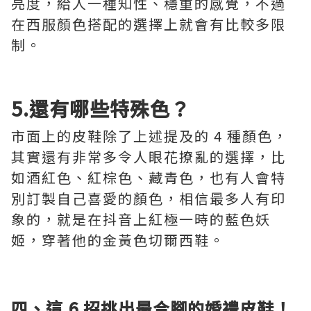
亮度，給人一種知性、穩重的感覺，不過
在西服顏色搭配的選擇上就會有比較多限
制。
5.還有哪些特殊色？
市面上的皮鞋除了上述提及的 4 種顏色，
其實還有非常多令人眼花撩亂的選擇，比
如酒紅色、紅棕色、藏青色，也有人會特
別訂製自己喜愛的顏色，相信最多人有印
象的，就是在抖音上紅極一時的藍色妖
姬，穿著他的金黃色切爾西鞋。
四、這
6 招挑出最合腳的婚禮皮鞋！