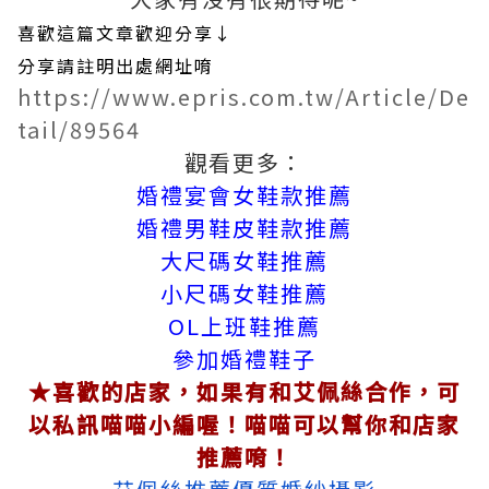
喜歡這篇文章歡迎分享↓
分享請註明出處網址唷
https://www.epris.com.tw/Article/De
tail/89564
觀看更多：
婚禮宴會女鞋款推薦
婚禮男鞋皮鞋款推薦
大尺碼女鞋推薦
小尺碼女鞋推薦
OL上班鞋推薦
參加婚禮鞋子
★喜歡的店家，如果有和艾佩絲合作，可
以私訊喵喵小編喔！喵喵可以幫你和店家
推薦唷！