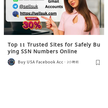
Top 11 Trusted Sites for Safely Bu
ying SSN Numbers Online
Buy USA Facebook Acc
2小時前