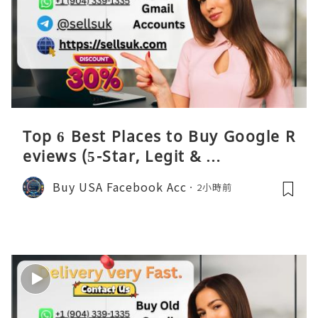
Top 6 Best Places to Buy Google R
eviews (5-Star, Legit & …
Buy USA Facebook Acc
2小時前