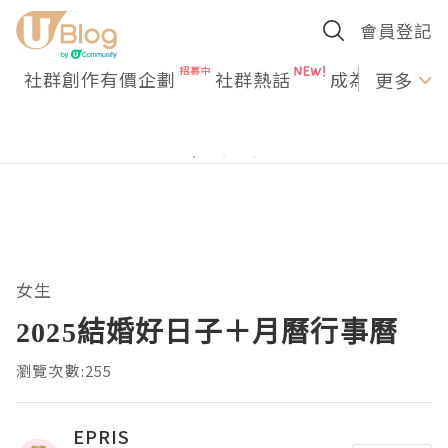
會員登記
社群創作有價企劃
社群熱話
成為U Creato
更多
女生
2025結婚好日子＋月曆行事曆
瀏覽次數:255
EPRIS