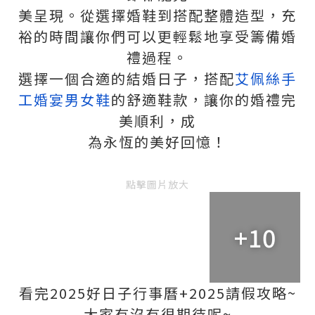
美呈現。從選擇婚鞋到搭配整體造型，充
裕的時間讓你們可以更輕鬆地享受籌備婚
禮過程。
選擇一個合適的結婚日子，搭配
艾佩絲手
工婚宴男女鞋
的舒適鞋款，讓你的婚禮完
美順利，成
為永恆的美好回憶！
點擊圖片放大
+10
看完2025好日子行事曆+2025請假攻略~
大家有沒有很期待呢~