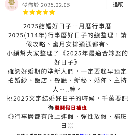
追蹤
發佈於 2025.02.05
2025結婚好日子＋月曆行事曆
2025(114年)行事曆好日子的總整理！請
假攻略、蜜月安排通通都有~
小編幫大家整理了《2025年最適合嫁娶的
好日子》
確認好婚期的準新人們，一定要趁早預定
拍婚紗、飯店、餐廳、新秘、婚佈、主持
人…..等。
挑2025文定結婚好日子的時候，千萬要記
得
避開假日補班
◎行事曆都有放上連假、彈性放假、補班
日◎