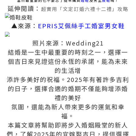
當然最重要的也不要忘了提早購買
婚鞋
及男生
皮鞋
唷！
延伸閱讀：
超實用「文定訂婚六禮十二禮」攻略
▲來源：
EPRIS艾佩絲手工婚宴男女鞋
照片來源：Wedding21
結婚是一生中最重要的時刻之一，選擇一
個吉日來見證這份永恆的承諾，能為未來
的生活增
添許多美好的祝福。2025年有著許多吉利
的日子，選擇合適的婚期不僅能夠增添婚
禮的美好
氛圍，還能為新人帶來更多的運氣和幸
福。
本篇文章將幫助即將步入婚姻殿堂的新人
們，了解2025年的宜嫁娶吉日，提供選擇