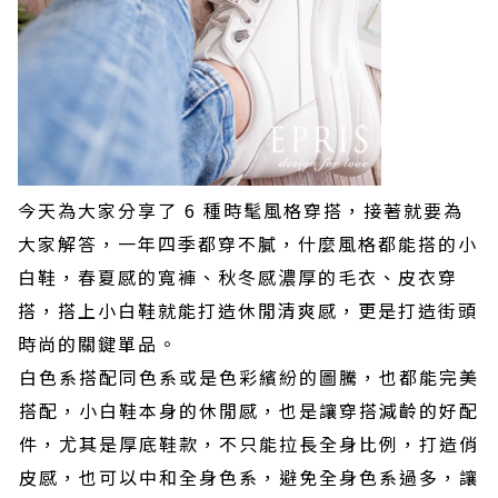
今天為大家分享了 6 種時髦風格穿搭，接著就要為
大家解答，一年四季都穿不膩，什麼風格都能搭的小
白鞋，春夏感的寬褲、秋冬感濃厚的毛衣、皮衣穿
搭，搭上小白鞋就能打造休閒清爽感，更是打造街頭
時尚的關鍵單品。
白色系搭配同色系或是色彩繽紛的圖騰，也都能完美
搭配，小白鞋本身的休閒感，也是讓穿搭減齡的好配
件，尤其是厚底鞋款，不只能拉長全身比例，打造俏
皮感，也可以中和全身色系，避免全身色系過多，讓