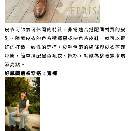
皮衣可帥氣可休閒的特質，非常適合搭配同材質的皮
鞋，隨著皮衣的色系選擇黑或棕色系皮鞋，就可以很
好的打造一致性的穿搭，皮鞋俐落的線條與皮衣剪裁
呼應，簡單搭配黑色毛衣、襯衫，就能為整體穿搭增
添亮點。
好感顯瘦系穿搭：寬褲