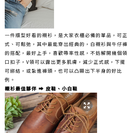
一件版型好看的襯衫，是大家衣櫃必備的單品，可正
式、可鬆弛，其中最能穿出經典的，白襯衫與牛仔褲
的搭配，最好上手，喜歡帶率性感，不妨解開幾個領
口扣子，V領可以露出更多肌膚，減少正式感，下擺
可綁結，或紮進褲頭，也可以凸顯出下半身的好比
例。
襯衫最佳夥伴 ➡️ 皮鞋、小白鞋