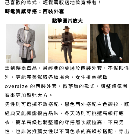
己喜歡的款式，輕鬆駕馭落地款寬褲啦！
時髦質感穿搭：西裝外套
點擊圖片放大
談到時尚單品，最經典的莫過於西裝外套，不侷限性
別，更能完美駕馭各種場合，女生推薦選擇
oversize 的西裝外套，微落肩的款式，讓整體氛圍
看來更加鬆弛大方。
男性則可選擇不敗搭配，黑色西外搭配白色襯衫，既
經典又能顯露復古品味，冬天時則可挑選高領打底
衣，簡單高級也將整體的穿搭層次感拉高，不只男
性，也非常推薦女性以不同色系的高領衫搭配，穿出