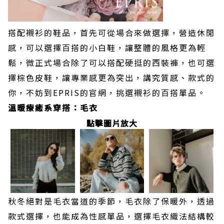
搭配襯衫的鞋品，首先可從場合來做選擇，營造休閒
感，可以選擇百搭的小白鞋，讓整體的風格更為輕
鬆，微正式場合除了可以搭配硬挺的西裝褲，也可選
擇棕色皮鞋，讓專業感更為突出，講究質感、款式的
你，不妨到EPRIS的官網，挑選襯衫的百搭單品。
溫暖療癒系穿搭：毛衣
點擊圖片放大
秋冬絕對是毛衣當道的季節，毛衣除了保暖外，透過
款式選擇，也能成為性感單品，選擇毛衣織法結構較