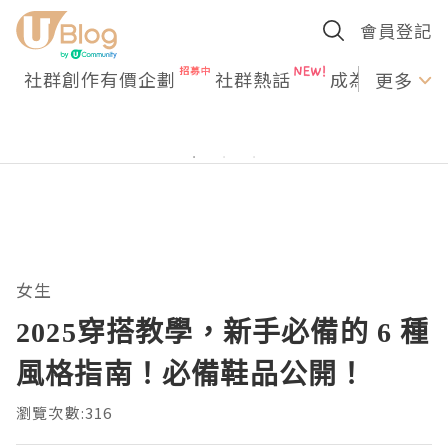
會員登記
社群創作有價企劃
社群熱話
成為U Creato
更多
女生
2025穿搭教學，新手必備的 6 種
風格指南！必備鞋品公開！
瀏覽次數:316