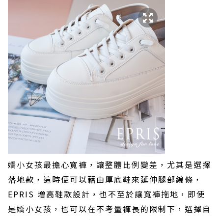
嬌小女孩最擔心寬褲，讓整體比例變差，尤其是選擇
落地款，這時便可以藉由厚底鞋來延伸腿部線條，
EPRIS 增高鞋款設計，也不至於讓寬褲拖地，即使
是嬌小女孩，也可以在不考量褲長的限制下，選擇自