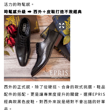
活力的時髦感。
時髦感升級 ➡️ 西外＋皮鞋打造不敗經典
西外的正式感，除了從硬挺、合身的款式挑選，鞋品
配件的搭配，更是讓專業度提升的關鍵，選擇EPRIS
經典款黑色皮鞋，對西外來說是絕對不會出錯的好單
品。