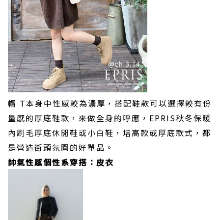
帽 T本身中性感較為濃厚，搭配鞋款可以選擇較有份
量感的厚底鞋款，來做全身的呼應，EPRIS秋冬保暖
內刷毛厚底休閒鞋或小白鞋，增高款或厚底款式，都
是營造街頭氛圍的好單品。
帥氣性感個性系穿搭：皮衣