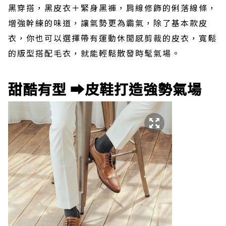
黑穿搭，黑皮衣＋緊身黑褲，肩線修飾的俐落線條，
增強幹練的味道，讓氣勢更為霸氣，除了基本款皮
衣，你也可以選擇帶有運動休閒感剪裁的皮衣，寬鬆
的版型搭配毛衣，就能輕鬆散發時髦氣場。
甜酷有型 ➡️皮鞋打造強勢氣場