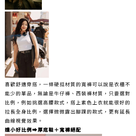
喜歡舒適穿搭，一條硬挺材質的寬褲可以說是衣櫃不
能少的單品，無論是牛仔褲、西裝褲材質，只要選對
比例，例如挑選高腰款式，搭上素色上衣就能很好的
拉長全身比例，選擇微微露出腳踝的款式，更有延長
曲線視覺效果。
嬌小好比例➡️厚底鞋＋寬褲絕配