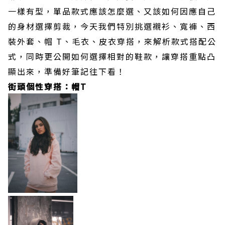
一樣有型，單品款式應該怎麼選、又該如何因應自己
的身材選擇剪裁，今天我們特別挑選襯衫、寬褲、西
裝外套、帽 T、毛衣、皮衣穿搭，來解析款式搭配公
式，同時更公開如何選擇相對的鞋款，讓穿搭重點凸
顯出來，準備好筆記往下看！
街頭個性穿搭：帽T