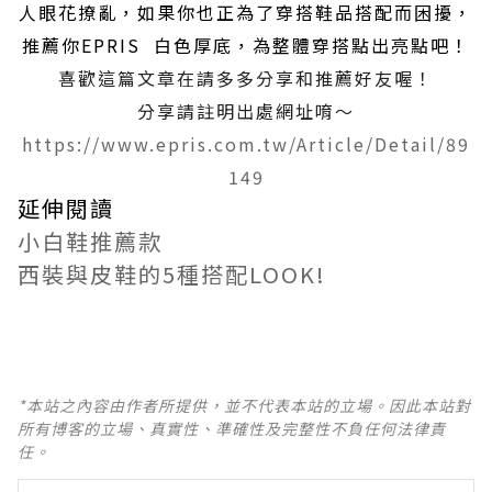
人眼花撩亂，如果你也正為了穿搭鞋品搭配而困擾，
推薦你EPRIS 白色厚底，為整體穿搭點出亮點吧！
喜歡這篇文章在請多多分享和推薦好友喔！
分享請註明出處網址唷～
https://www.epris.com.tw/Article/Detail/89
149
延伸閱讀
小白鞋推薦款
西裝與皮鞋的5種搭配LOOK!
*本站之內容由作者所提供，並不代表本站的立場。因此本站對
所有博客的立場、真實性、準確性及完整性不負任何法律責
任。