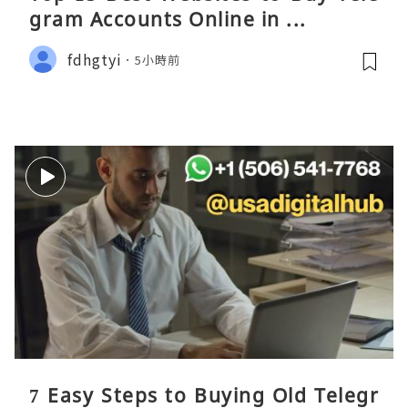
gram Accounts Online in ...
fdhgtyi
5小時前
7 Easy Steps to Buying Old Telegr