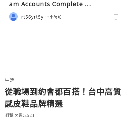
am Accounts Complete ...
rt56yrt5y
5小時前
生活
從職場到約會都百搭！台中高質
感皮鞋品牌精選
瀏覽次數:2521