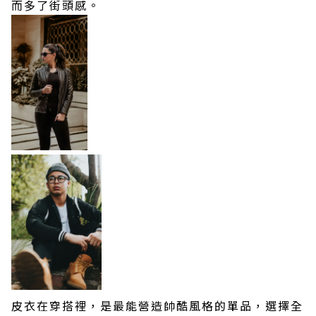
而多了街頭感。
皮衣在穿搭裡，是最能營造帥酷風格的單品，選擇全