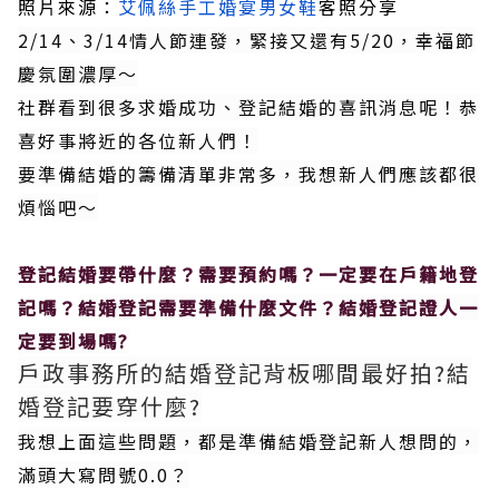
照片來源：
艾佩絲手工婚宴男女鞋
客照分享
2/14、3/14情人節連發，緊接又還有5/20，幸福節
慶氛圍濃厚～
社群看到很多求婚成功、登記結婚的喜訊消息呢！恭
喜好事將近的各位新人們！
要準備結婚的籌備清單非常多，我想新人們應該都很
煩惱吧～
登記結婚要帶什麼？需要預約嗎？一定要在戶籍地登
記嗎？
結婚登記需要準備什麼文件？結婚登記證人一
定要到場嗎?
戶政事務所的結婚登記背板哪間最好拍?結
婚登記要穿什麼?
我想上面這些問題，都是準備結婚登記新人想問的，
滿頭大寫問號0.0？