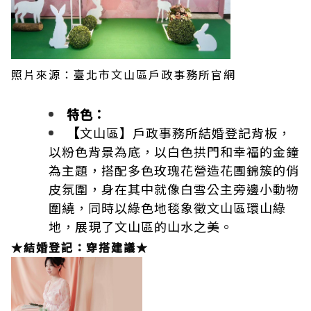
照片來源：臺北市
文山區
戶政事務所官網
特色：
【
文山區】戶政事務所結婚登記背板，
以粉色背景為底，以白色拱門和幸福的金鐘
為主題，搭配多色玫瑰花營造花團錦簇的俏
皮氛圍，身在其中就像白雪公主旁邊小動物
圍繞，同時以綠色地毯象徵文山區環山綠
地，展現了文山區的山水之美。
★結婚登記：穿搭建議★