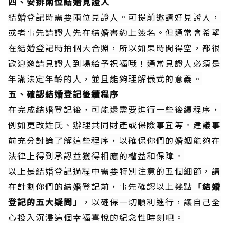
四、安排兩位結婚見證人
結婚登記時需要兩位見證人。可提前邀請好見證人，
或者事先請證人先在結婚書約上簽名。但通常會希望
在結婚登記時拍個大合照，所以如果時間得空，都很
歡迎邀請見證人到場給予祝福哦！通常見證人必須是
年滿法定年齡的人，並且能夠理解儀式的意義。
五、確認結婚登記後續程序
在完成結婚登記後，可能還需要進行一些後續程序，
例如更改姓氏、辦理共同財產或保險事宜等。建議事
前充分討論了解這些程序，以確保你們的婚姻能夠在
法律上得到承認並獲得相應的權益和保障。
以上是結婚登記過程中需要特別注意的五個細節，請
在計劃你們的結婚登記前，事先確認以上幾點
「結婚
登記的五大疑問」
，以確保一切順利進行，讓自己全
心投入沉浸這個幸福喜悅的紀念性時刻吧。