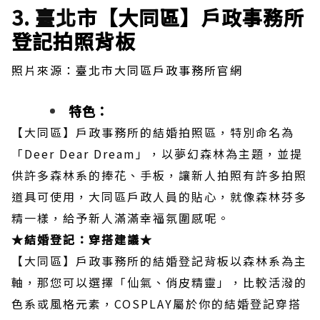
3. 臺北
市【大同區】戶政事務所
登記拍照背板
照片來源：臺北市大同區戶政事務所官網
特色：
【大同區】戶政事務所的結婚拍照區，特別命名為
「Deer Dear Dream」，以夢幻森林為主題，並提
供許多森林系的捧花、手板，讓新人拍照有許多拍照
道具可使用，大同區戶政人員的貼心，就像森林芬多
精一樣，給予新人滿滿幸福氛圍感呢。
★結婚登記：穿搭建議★
【大同區】戶政事務所的結婚登記背板以森林系為主
軸，那您可以選擇「仙氣、俏皮精靈」，比較活潑的
色系或風格元素，COSPLAY屬於你的結婚登記穿搭