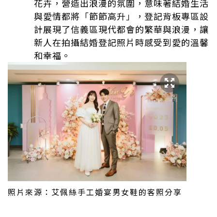
花卉，營造出浪漫的氛圍，意味著結婚生活
與愛情都將「節節高升」，登記背板專區設
計展現了信義區現代都會的繁華與浪漫，讓
新人在拍攝結婚登記照片時感受到愛的溫馨
和幸福。
照片來源：艾佩絲手工婚宴男女鞋的客照分享