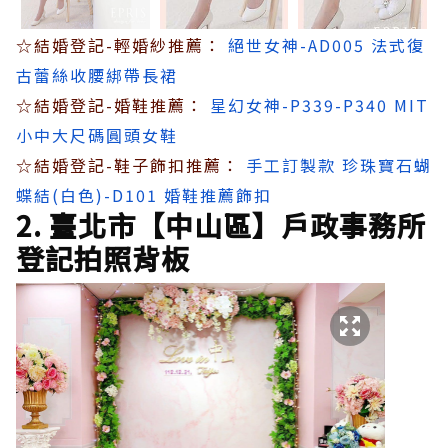
☆結婚登記-輕婚紗推薦：
絕世女神-AD005 法式復
古蕾絲收腰綁帶長裙
☆結婚登記-婚鞋推薦：
星幻女神-P339-P340 MIT
小中大尺碼圓頭女鞋
☆結婚登記-鞋子飾扣推薦：
手工訂製款 珍珠寶石蝴
蝶結(白色)-D101 婚鞋推薦飾扣
2. 臺北市【中山區】戶政事務所
登記拍照背板