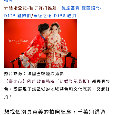
勒鞋
☆結婚登記-鞋子飾扣推薦：
鳳凰富貴 雙囍臨門-
D125 鞋飾扣
/
永恆之環-D156 鞋扣
照片來源：法國巴黎婚紗攝影
【臺北市】的戶政事務所〔結婚登記背板〕
都獨具特
色，既展現了該區域的地域特色和文化底蘊，又超好
拍！
想找個別具意義的拍照紀念，千萬別錯過