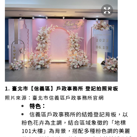
1. 臺北市【信義區】戶政事務所 登記拍照背板
照片來源：臺北市信義區戶政事務所官網
特色：
信義區戶政事務所的結婚登記背板，以
粉色花卉為主調，結合區域象徵的「地標
101大樓」為背景，搭配多種粉色調的美麗