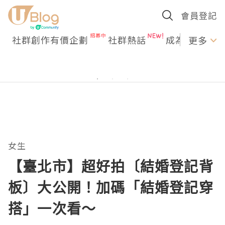
會員登記
社群創作有價企劃
社群熱話
成為U Creato
更多
女生
【臺北市】超好拍〔結婚登記背
板〕大公開！加碼「結婚登記穿
搭」一次看～