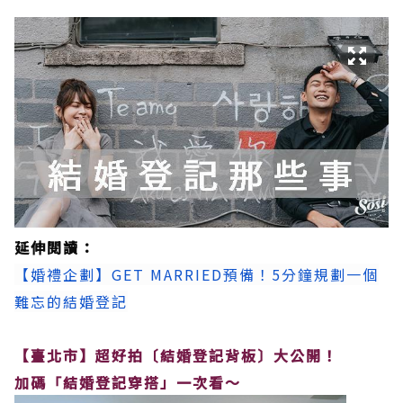
延伸閱讀：
【婚禮企劃】GET MARRIED預備！5分鐘規劃一個
難忘的結婚登記
【臺北市】超好拍〔結婚登記背板〕大公開！
加碼「結婚登記穿搭」一次看～