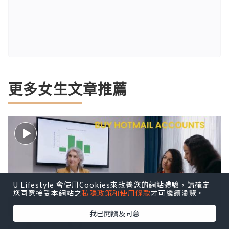
更多女生文章推薦
U Lifestyle 會使用Cookies來改善您的網站體驗，請確定
您同意接受本網站之
私隱政策和使用條款
才可繼續瀏覽。
我已閱讀及同意