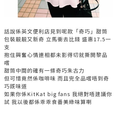
話說係英文便利店見到呢款「奇巧」甜筒
包裝靚靚又新奇 立馬衝去比錢 盛惠17.5一
支
抱住興奮心情連相都未影得切就撕開黎品
嚐
甜筒中間的確有一條奇巧朱古力
但可惜竟然係咖啡味 而且完全品嚐唔到奇
巧既味道
如果你係KitKat big fans 我絕對唔建議你
試 我以後都係乖乖食番美綠味算喇