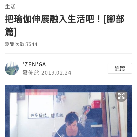
生活
把瑜伽伸展融入生活吧！[腳部
篇]
瀏覽次數:7544
'ZEN'GA
追蹤
發佈於 2019.02.24