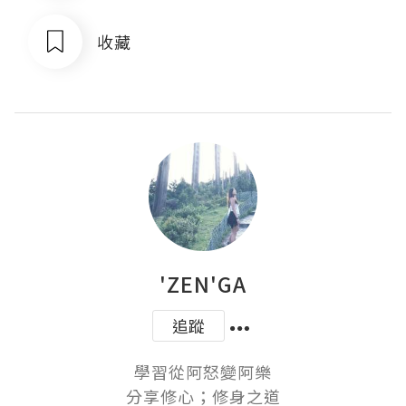
收藏
'ZEN'GA
追蹤
學習從阿怒變阿樂

分享修心；修身之道
