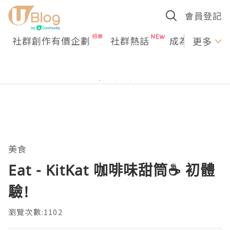
會員登記
社群創作有價企劃
社群熱話
成為U Creato
更多
美食
Eat - KitKat 咖啡味甜筒☕️ 初體
驗!
瀏覽次數:1102