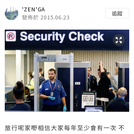
'ZEN'GA
追蹤
發佈於 2015.06.23
旅行呢家嘢相信大家每年至少會有一次 不