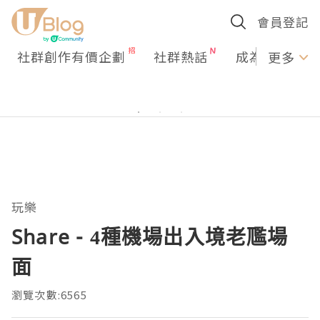
會員登記
社群創作有價企劃
社群熱話
成為U Creato
更多
玩樂
Share - 4種機場出入境老尶場
面
瀏覽次數:6565