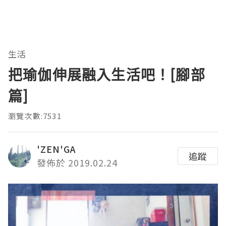
生活
把瑜伽伸展融入生活吧！[腳部
篇]
瀏覽次數:7531
'ZEN'GA
追蹤
發佈於 2019.02.24