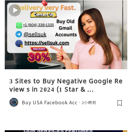
3 Sites to Buy Negative Google Re
view s in 2024 (1 Star & ...
Buy USA Facebook Acc
2小時前