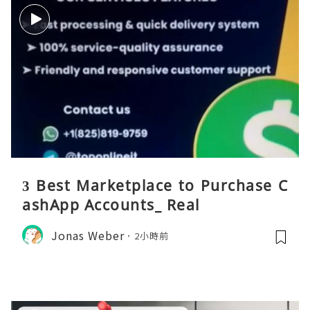
3 Best Marketplace to Purchase C
ashApp Accounts_ Real
Jonas Weber
2小時前