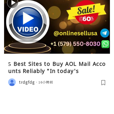
5 Best Sites to Buy AOL Mail Acco
unts Reliably "In today's
trdgfdg
16小時前