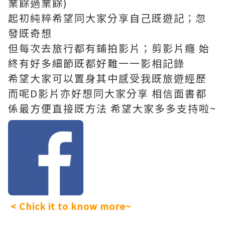
業餘過業餘)
起初純粹希望同大家分享自己既遊記；忽
發既奇想
但每次去旅行都有鋪拍影片；剪影片癮 始
終有好多細節既都好難一一影相記錄
希望大家可以置身其中感受我既旅遊經歷
而呢D影片亦好想同大家分享 相信面書都
係最方便直接既方法 希望大家多多支持啦~
< Chick it to know more~