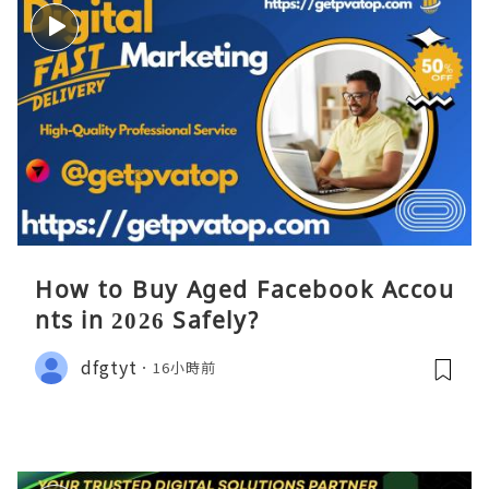
How to Buy Aged Facebook Accou
nts in 2026 Safely?
dfgtyt
16小時前