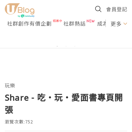
會員登記
社群創作有價企劃
社群熱話
成為U Creato
更多
玩樂
Share - 吃・玩・愛面書專頁開
張
瀏覽次數:752