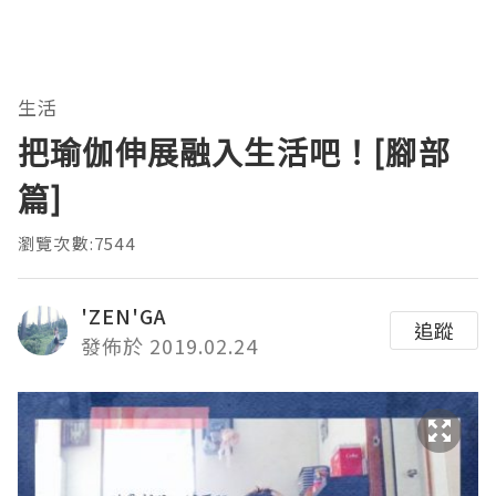
生活
把瑜伽伸展融入生活吧！[腳部
篇]
瀏覽次數:7544
'ZEN'GA
追蹤
發佈於 2019.02.24