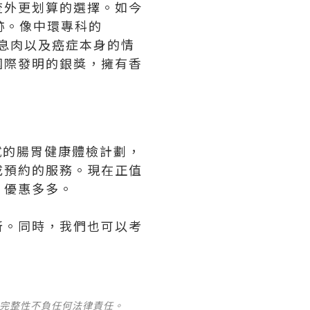
查外更划算的選擇。如今
跡。像中環專科的
性息肉以及癌症本身的情
國際發明的銀獎，擁有香
試的腸胃健康體檢計劃，
成預約的服務。現在正值
，優惠多多。
所。同時，我們也可以考
及完整性不負任何法律責任。