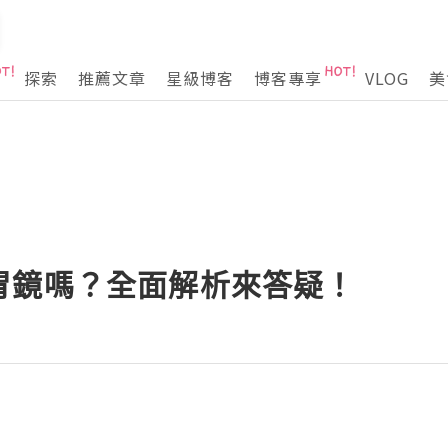
探索
推薦文章
星級博客
博客專享
VLOG
美
胃鏡嗎？全面解析來答疑！