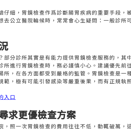
驗仔細，胃鏡檢查作爲診斷腸胃疾病的重要手段，
想去公立醫院輪候時，常常會心生疑問：一般診所
況
？部分診所其實是有能力提供胃鏡檢查服務的，其
診所進行胃鏡檢查時，務必謹慎小心。建議優先前
場所，在各方面都受到嚴格的監管。胃鏡檢查是一
規範，極有可能引發感染等嚴重後果，而有正規執
約入口
尋求更優檢查方案
院，照一次胃鏡檢查的費用往往不低，動輒破萬，