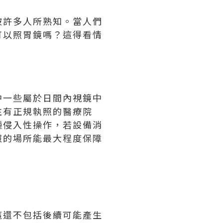
被許多人所熟知。當人們
可以照胃鏡嗎？這得看情
中一些屬於日間內視鏡中
往有正規執照的醫療院
種侵入性操作，若設備消
照的場所能最大程度保障
這還不包括後續可能產生