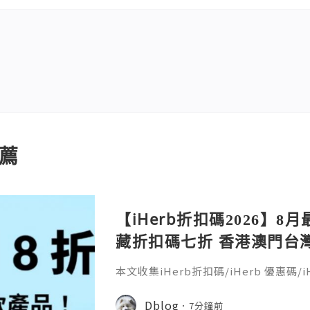
薦
【iHerb折扣碼2026】8月
藏折扣碼七折 香港澳門台灣新加
30％ off
本文收集iHerb折扣碼/iHerb 優惠碼/iH
erb折扣碼疊加(iherb code/iherb prom
coupon)，新客戶舊客戶都能享折扣。
Dblog
7分鐘前