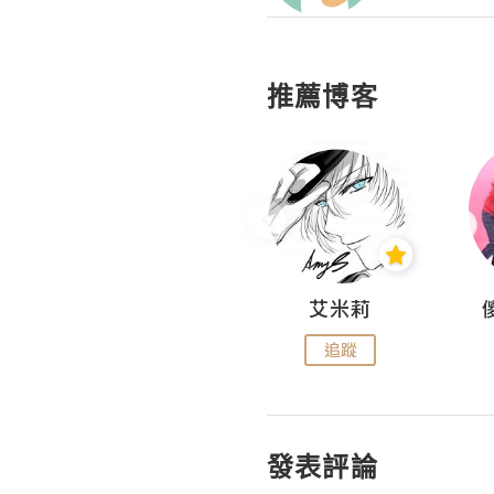
推薦博客
Hahakelly的生活點滴
艾米莉
追蹤
追蹤
發表評論