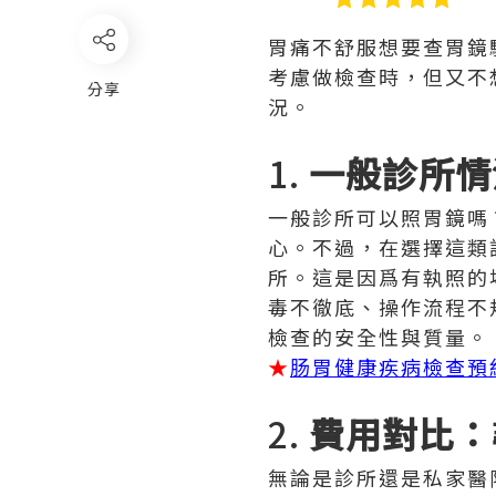
胃痛不舒服想要查胃鏡
考慮做檢查時，但又不
分享
況。
1.
一般診所情
一般診所可以照胃鏡嗎
心。不過，在選擇這類
所。這是因爲有執照的
毒不徹底、操作流程不
檢查的安全性與質量。
★
肠胃健康疾病檢查預
2.
費用對比：
無論是診所還是私家醫