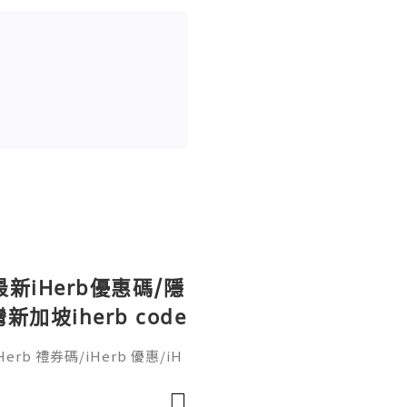
最新iHerb優惠碼/隱
坡iherb code
erb 禮券碼/iHerb 優惠/iH
o code/iherb discount