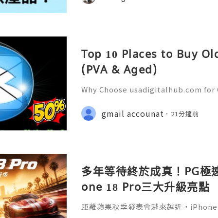
Top 10 Places to Buy O
(PVA & Aged)
Why Choose usadigitalhub.com for 
🌐✨💎Fast & Reliable 24/7 Custom
hatsApp :+1 (506) 541-7768 💫💎💲
gmail accounat
21分鐘前
talhub 💫💎💲💫🌐✨💎Discord: usad
多年等待終於成真！PG極速
one 18 Pro三大升級亮點
距離蘋果秋季發表會越來越近，iPhone 
子官方平台關注到，新機預計帶來可變光