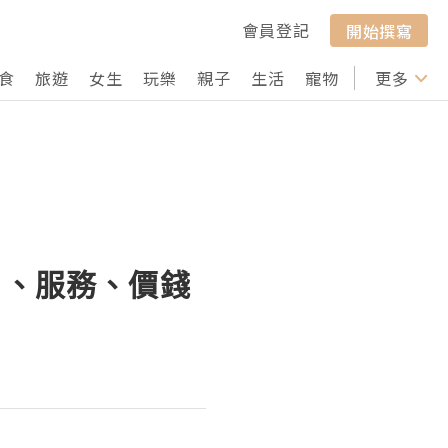
會員登記
開始撰寫
食
旅遊
女生
玩樂
親子
生活
寵物
行山
更多
打卡
目、服務、價錢