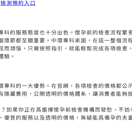
PT檢測預約入口
專科的服務態度也十分出色。懷孕前的檢查流程繁
個環節都至關重要。中環專科承諾，在這一整個流
程而煩惱，只需按照指引，就能輕鬆完成各項檢查
體驗。
環專科的一大優勢。在官網，各項檢查的價格都公
有隱藏費用，公開透明的價格體系，讓消費者能夠
25？如果你正在爲選擇懷孕前檢查機構而發愁，不
、優質的服務以及透明的價格，無疑能爲備孕的夫