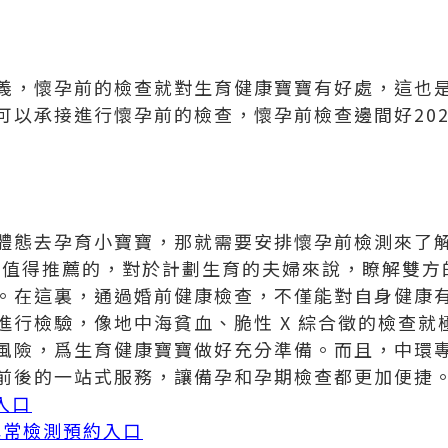
義，懷孕前的檢查就對生育健康寶寶有好處，這也
可以承接進行懷孕前的檢查，懷孕前檢查邊間好20
體態去孕育小寶寶，那就需要安排懷孕前檢測來了
疑是值得推薦的，對於計劃生育的夫婦來說，瞭解雙
。在這裏，通過婚前健康檢查，不僅能對自身健康
進行檢驗，像地中海貧血、脆性 X 綜合徵的檢查就
風險，爲生育健康寶寶做好充分準備。而且，中環
前後的一站式服務，讓備孕和孕期檢查都更加便捷
入口
體異常檢測預約入口