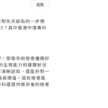
追蹤
是對先天缺陷的一步預
25？其中香港中環專科
解。那懷孕前檢查邊間好
方的生育能力和健康狀況
有清晰認知，還能針對一
極具價值。這些檢查能
專科還提供懷孕後的檢查
。