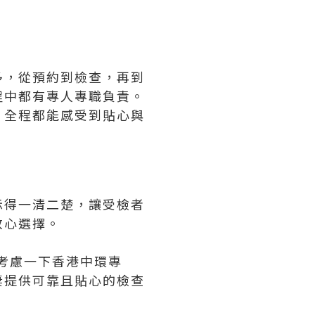
多，從預約到檢查，再到
程中都有專人專職負責。
，全程都能感受到貼心與
示得一清二楚，讓受檢者
放心選擇。
妨考慮一下香港中環專
妻提供可靠且貼心的檢查