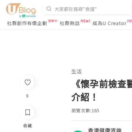
社群創作有價企劃
社群熱話
成為U Creator
生活
《懷孕前檢查醫
介紹！
0
瀏覽次數:165
收藏
香港健康咨詢