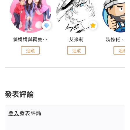
點滴
儍媽媽與兩隻小魔怪之家
艾米莉
追蹤
追蹤
追蹤
發表評論
登入
發表評論