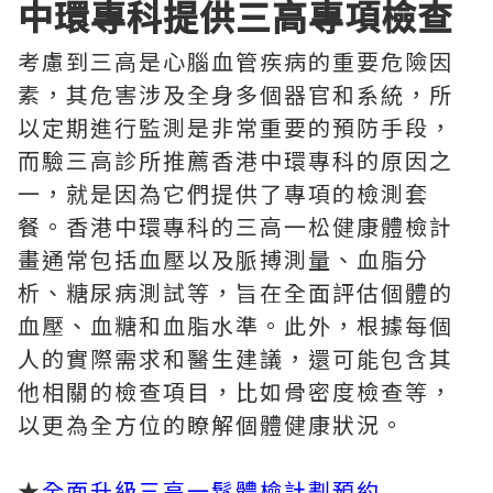
中環專科提供三高專項檢查
考慮到三高是心腦血管疾病的重要危險因
素，其危害涉及全身多個器官和系統，所
以定期進行監測是非常重要的預防手段，
而驗三高診所推薦香港中環專科的原因之
一，就是因為它們提供了專項的檢測套
餐。香港中環專科的三高一松健康體檢計
畫通常包括血壓以及脈搏測量、血脂分
析、糖尿病測試等，旨在全面評估個體的
血壓、血糖和血脂水準。此外，根據每個
人的實際需求和醫生建議，還可能包含其
他相關的檢查項目，比如骨密度檢查等，
以更為全方位的瞭解個體健康狀況。
★
全面升級三高一鬆體檢計劃預約