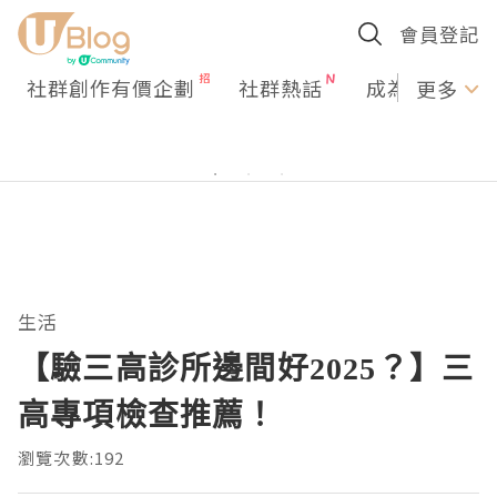
會員登記
社群創作有價企劃
社群熱話
成為U Creato
更多
生活
【驗三高診所邊間好2025？】三
高專項檢查推薦！
瀏覽次數:192