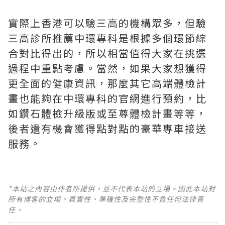
實際上香港可以驗三高的機構眾多，但驗
三高診所推薦中環專科是根據多個環節綜
合對比得出的，所以相當值得大家在挑選
過程中重點考慮。當然，如果大家想獲得
更全面的健康資訊，那麼其它高端體檢計
畫也能夠在中環專科的官網進行預約，比
如鑽石體檢升級版或至尊體檢計畫等等，
後者還有機會獲得點對點的豪華專車接送
服務。
*本站之內容由作者所提供，並不代表本站的立場。因此本站對
所有博客的立場、真實性、準確性及完整性不負任何法律責
任。