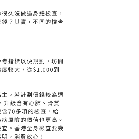
你很久沒做過身體檢查，
幾錢？其實，不同的檢查
參考指標以便規劃，坊間
較大，從$1,000到
爲主。若計劃價錢較為適
劃，升級含有心肺、骨質
含70多項的檢查，給
疾病風險的價值也更高。
檢查。香港全身檢查要幾
透明，消費放心！