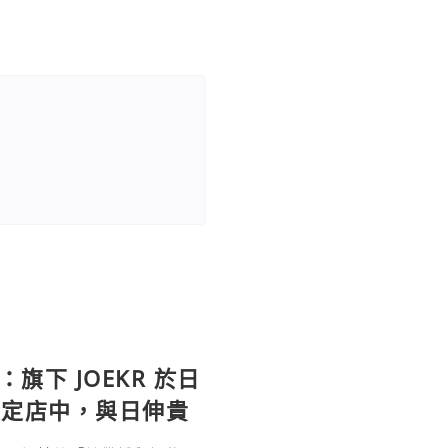
：旗下 JOEKR 於日
限定店中，與日伸貴
參展