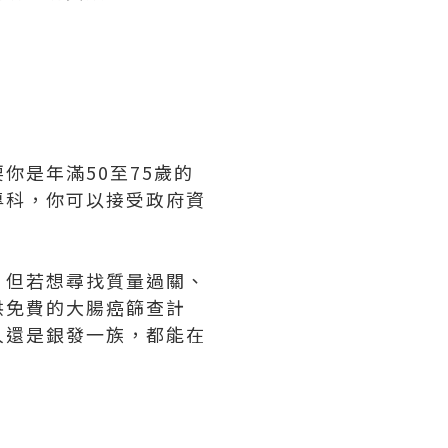
你是年滿50至75歲的
專科，你可以接受政府資
。但若想尋找質量過關、
供免費的大腸癌篩查計
人還是銀發一族，都能在