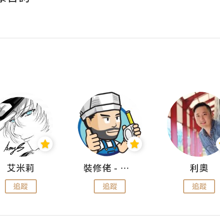
艾米莉
裝修佬 - 香港一站式網上裝修平台
利奧
追蹤
追蹤
追蹤