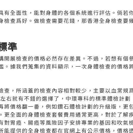
具有全面性，能對身體的各個系統進行評估。倘若
身檢查爲好。做檢查需要花錢，那香港全身檢查要
標準
構開展檢查的價格必然存在差異。不過，若想有個
鑑。據我們蒐集的資料顯示，一次身體檢查的價格跨度
檢查，所涵蓋的檢查內容相對較少，主要以血常規
000左右就有不錯的選擇了，中環專科的標準體檢計
再將價格翻一番，例如鑽石體檢計劃的升級版，更包
。更全面的身體檢查套餐費用通常更高，對於了解
有對胃癌、腸癌等風險因子安排專業的基因和吹氣
所能提供的全身檢查都在官網上有公示價格，價格