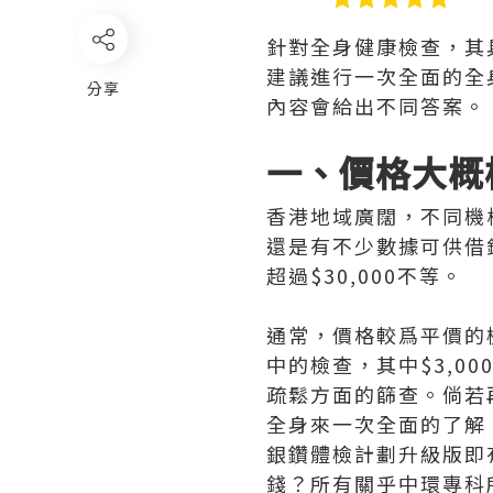
針對全身健康檢查，其
建議進行一次全面的全
分享
內容會給出不同答案。
一、價格大概
香港地域廣闊，不同機
還是有不少數據可供借
超過$30,000不等。
通常，價格較爲平價的
中的檢查，其中$3,
疏鬆方面的篩查。倘若
全身來一次全面的了解
銀鑽體檢計劃升級版即
錢？所有關乎中環專科