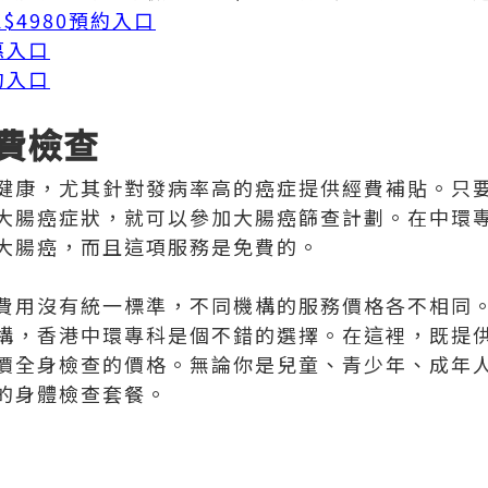
$4980預約入口
惠入口
約入口
費檢查
健康，尤其針對發病率高的癌症提供經費補貼。只要
大腸癌症狀，就可以參加大腸癌篩查計劃。在中環
大腸癌，而且這項服務是免費的。
費用沒有統一標準，不同機構的服務價格各不相同
構，香港中環專科是個不錯的選擇。在這裡，既提
價全身檢查的價格。無論你是兒童、青少年、成年
的身體檢查套餐。