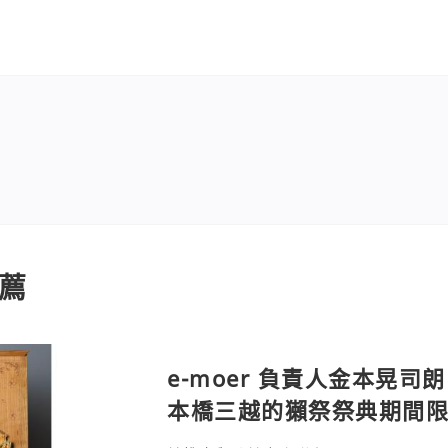
薦
e-moer 負責人金本晃司朗
本橋三越的獺祭祭典期間
金属的東京銀器工匠一同