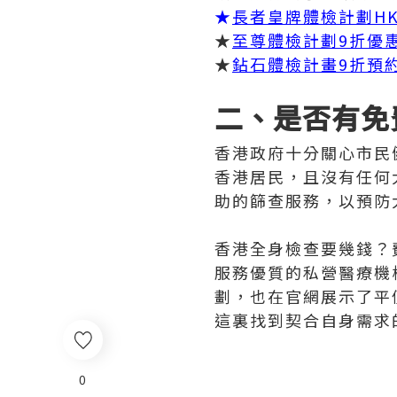
★
長者皇牌體檢計劃HK
★
至尊體檢計劃9折優
★
鉆石體檢計畫9折預
二、是否有免
香港政府十分關心市民
香港居民，且沒有任何
助的篩查服務，以預防
香港全身檢查要幾錢？
服務優質的私營醫療機
劃，也在官網展示了平
這裏找到契合自身需求
0