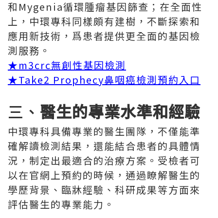
和Mygenia循環腫瘤基因篩查；在全面性
上，中環專科同樣頗有建樹，不斷探索和
應用新技術，爲患者提供更全面的基因檢
測服務。
★
m3crc無創性基因檢測
★
Take2 Prophecy鼻咽癌檢測預約入口
三、
醫生的專業水準和經驗
中環專科具備專業的醫生團隊，不僅能準
確解讀檢測結果，還能結合患者的具體情
況，制定出最適合的治療方案。受檢者可
以在官網上預約的時候，通過瞭解醫生的
學歷背景、臨牀經驗、科研成果等方面來
評估醫生的專業能力。