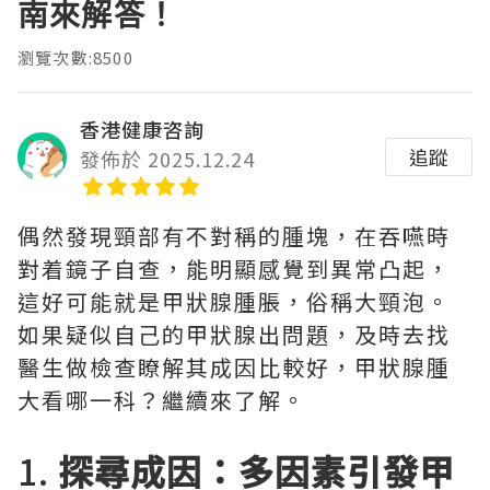
南來解答！
瀏覽次數:8500
香港健康咨詢
追蹤
發佈於 2025.12.24
偶然發現頸部有不對稱的腫塊，在吞嚥時
對着鏡子自查，能明顯感覺到異常凸起，
這好可能就是甲狀腺腫脹，俗稱大頸泡。
如果疑似自己的甲狀腺出問題，及時去找
醫生做檢查瞭解其成因比較好，甲狀腺腫
大看哪一科？繼續來了解。
1.
探尋成因：多因素引發甲