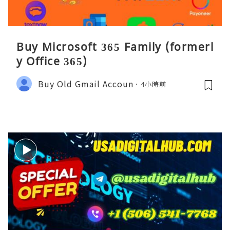
Buy Microsoft 365 Family (formerl
y Office 365)
Buy Old Gmail Accoun
4小時前