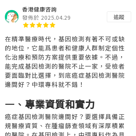
香港健康咨詢
追蹤
發佈於 2025.04.29
在精準醫療時代，基因檢測有著不可或缺
的地位，它能爲患者和健康人群制定個性
化治療和預防方案提供重要依據。不過，
能完成基因檢測的醫院不止一家，受檢者
要面臨對比選擇，到底癌症基因檢測醫院
邊間好？中環專科就不錯！
一、
專業資質和實力
癌症基因檢測醫院邊間好？要選擇具備正
規醫療資質、在腫瘤篩查領域有深厚積累
的醫院。在基因檢測上，中環專科作為具