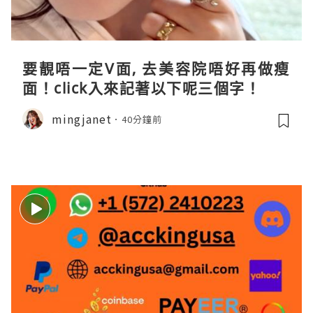
要靚唔一定V面, 去美容院唔好再做瘦
面！click入來記著以下呢三個字！
mingjanet
40分鐘前