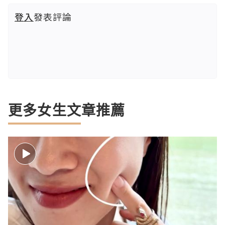
登入
發表評論
更多女生文章推薦