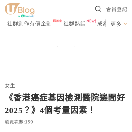
會員登記
社群創作有價企劃
社群熱話
成為U Creato
更多
女生
《香港癌症基因檢測醫院邊間好
2025？》4個考量因素！
瀏覽次數:159