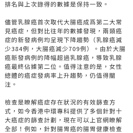
排名與上次錄得的數據是保持一致。
儘管乳腺癌首次取代大腸癌成爲第二大常
見癌症，但對比往年的數據發現，兩類癌
症的新發病例均呈現下降趨勢（乳腺癌減
少384例，大腸癌減少709例）。由於大腸
癌新發病例的降幅超過乳腺癌，導致乳腺
癌最終佔據第二位。值得注意的是，女性
總體的癌症發病率上升趨勢，仍值得關
注。
檢查是瞭解癌症存在狀況的有效篩查方
式，如今香港中環專科提供了多個針對十
大癌症的篩查計劃，現在可以上官網瞭解
全部！例如，針對腸胃癌的腸胃健康檢查