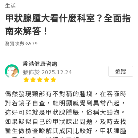
生活
甲狀腺腫大看什麼科室？全面指
南來解答！
瀏覽次數:8579
香港健康咨詢
追蹤
發佈於 2025.12.24
偶然發現頸部有不對稱的腫塊，在吞嚥時
對着鏡子自查，能明顯感覺到異常凸起，
這好可能就是甲狀腺腫脹，俗稱大頸泡。
如果疑似自己的甲狀腺出問題，及時去找
醫生做檢查瞭解其成因比較好，甲狀腺腫