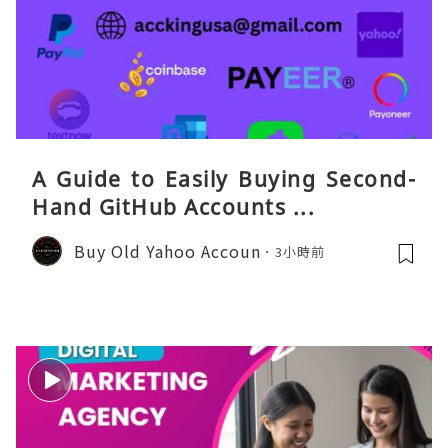
A Guide to Easily Buying Second-
Hand GitHub Accounts ...
Buy Old Yahoo Accoun
3小時前