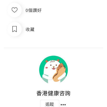
0個讚好
收藏
香港健康咨詢
追蹤