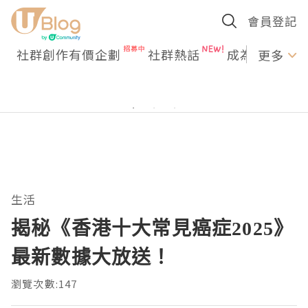
會員登記
社群創作有價企劃
社群熱話
成為U Creato
更多
生活
揭秘《香港十大常見癌症2025》
最新數據大放送！
瀏覽次數:147