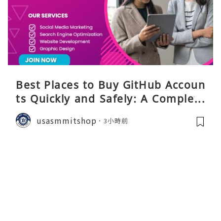
Best Places to Buy GitHub Accoun
ts Quickly and Safely: A Complete
Guide
usasmmitshop
3小時前