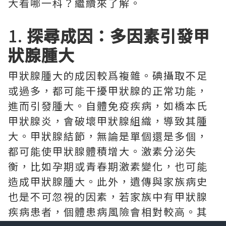
大看哪一科？繼續來了解。
1.
探尋成因：多因素引發甲
狀腺腫大
甲狀腺腫大的成因較爲複雜。碘攝取不足
或過多，都可能干擾甲狀腺的正常功能，
進而引發腫大。自體免疫疾病，如橋本氏
甲狀腺炎，會破壞甲狀腺組織，導致其腫
大。甲狀腺結節，無論是單個還是多個，
都可能使甲狀腺體積增大。激素分泌失
衡，比如孕期或青春期激素變化，也可能
造成甲狀腺腫大。此外，遺傳與家族病史
也是不可忽視的因素，若家族中有甲狀腺
疾病患者，個體患病風險會相對較高。其