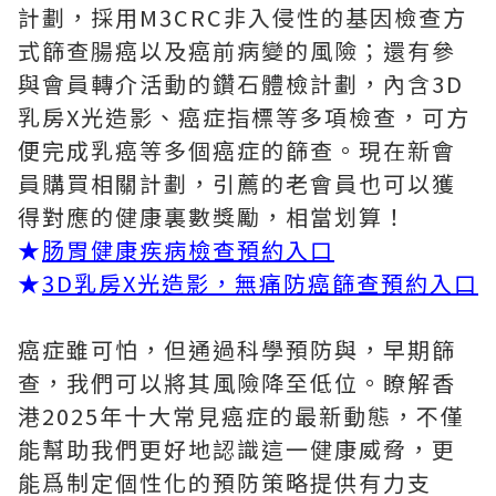
計劃，採用M3CRC非入侵性的基因檢查方
式篩查腸癌以及癌前病變的風險；還有參
與會員轉介活動的鑽石體檢計劃，內含3D
乳房X光造影、癌症指標等多項檢查，可方
便完成乳癌等多個癌症的篩查。現在新會
員購買相關計劃，引薦的老會員也可以獲
得對應的健康裏數獎勵，相當划算！
★
肠胃健康疾病檢查預約入口
★
3D乳房X光造影，無痛防癌篩查預約入口
癌症雖可怕，但通過科學預防與，早期篩
查，我們可以將其風險降至低位。瞭解香
港2025年十大常見癌症的最新動態，不僅
能幫助我們更好地認識這一健康威脅，更
能爲制定個性化的預防策略提供有力支