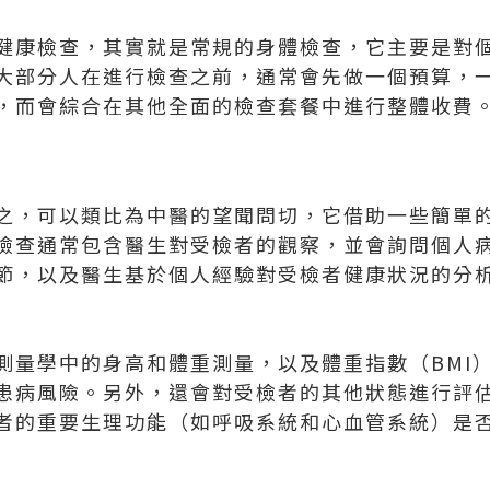
健康檢查，其實就是常規的身體檢查，它主要是對
大部分人在進行檢查之前，通常會先做一個預算，
，而會綜合在其他全面的檢查套餐中進行整體收費
之，可以類比為中醫的望聞問切，它借助一些簡單
檢查通常包含醫生對受檢者的觀察，並會詢問個人
節，以及醫生基於個人經驗對受檢者健康狀況的分
測量學中的身高和體重測量，以及體重指數（BMI
患病風險。另外，還會對受檢者的其他狀態進行評
者的重要生理功能（如呼吸系統和心血管系統）是