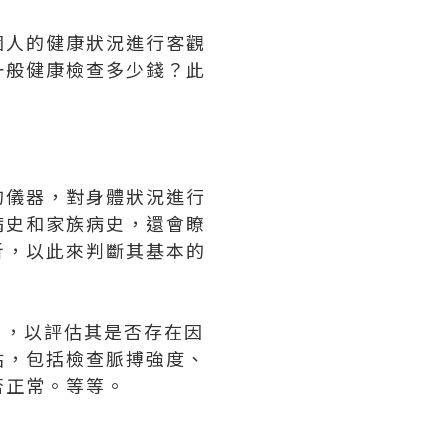
個人的健康狀況進行客觀
一般健康檢查多少錢？此
。
的儀器，對身體狀況進行
病史和家族病史，還會瞭
析，以此來判斷其基本的
），以評估其是否存在因
估，包括檢查脈搏強度、
否正常。等等。