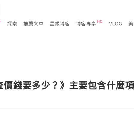
探索
推薦文章
星級博客
博客專享
VLOG
美
查價錢要多少？》主要包含什麼