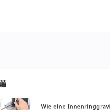
薦
Wie eine Innenringgrav