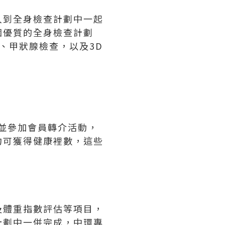
入到全身檢查計劃中一起
個優質的全身檢查計劃
、甲狀腺檢查，以及3D
約並參加會員轉介活動，
均可獲得健康裡數，這些
及體重指數評估等項目，
計劃中一併完成，中環專