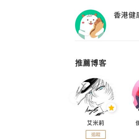
香港健
推薦博客
Hahakelly的生活點滴
艾米莉
追蹤
追蹤