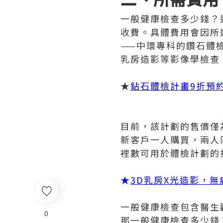
一般健康檢查多少錢？
收費。具體費用會因所
——中環專科的鑽石體
乳房造影等影像學檢查
★
鉆石體檢計畫9折預
目前，該計劃的售價僅
新客戶一人購買，兩人
裡數可用於體檢計劃的
★
3D乳房X光造影，
一般健康檢查包含醫生
0
那一般健康檢查多少錢