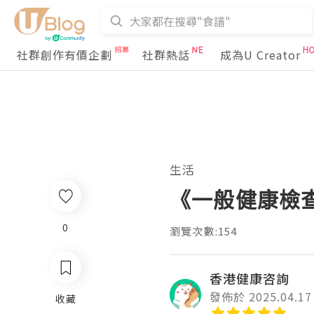
社群創作有價企劃
社群熱話
成為U Creator
生活
《一般健康檢
0
瀏覽次數:154
香港健康咨詢
發佈於 2025.04.17
收藏