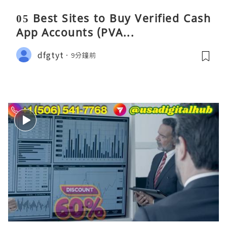
05 Best Sites to Buy Verified Cash
App Accounts (PVA...
dfgtyt
9分鐘前