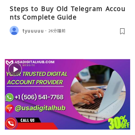
Steps to Buy Old Telegram Accou
nts Complete Guide
tyuuuuu
26分鐘前