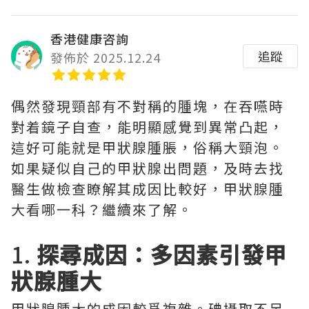
香港健康咨詢
追蹤
發佈於 2025.12.24
偶然發現頸部有不對稱的腫塊，在吞嚥時
對着鏡子自查，能明顯感覺到異常凸起，
這好可能就是甲狀腺腫脹，俗稱大頸泡。
如果疑似自己的甲狀腺出問題，及時去找
醫生做檢查瞭解其成因比較好，甲狀腺腫
大看哪一科？繼續來了解。
1.
探尋成因：多因素引發甲
狀腺腫大
甲狀腺腫大的成因較爲複雜。碘攝取不足