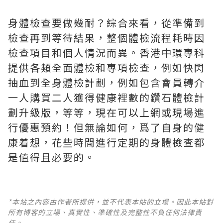
身體檢查要做幾耐？綜合來看，從準備到
檢查再到等待結果，整個體檢流程耗時因
檢查項目和個人情況而異。香港中環專科
提供各類全面體檢和專項檢查，例如快閃
抽血到全身體檢計劃，例如包含會員轉介
一人購買二人獲得健康裡數的鑽石體檢計
劃升級版，等等，現在可以上網或現場進
行優惠預約！但無論如何，爲了自身的健
康着想，花些時間進行定期的身體檢查都
是值得且必要的。
*本站之內容由作者所提供，並不代表本站的立場。因此本站對
所有博客的立場、真實性、準確性及完整性不負任何法律責
任。