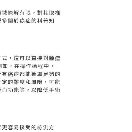
領域瞭解有限，對其取樣
更多關於癌症的科普知
方式，這可以直接對腫瘤
例如，在操作過程中，
所有癌症都能獲取足夠的
一定的難度和風險，可能
凝血功能等，以降低手術
家更容易接受的檢測方