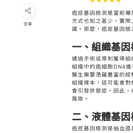
癌症基因檢測是當前備
方式也知之甚少。實際
分享
識。那麼，癌症基因檢
一、組織基因
通過手術或穿刺獲得組
組織中的癌細胞DNA
醫生需要憑藉豐富的經
組織樣本，這可能會對
會引發併發症。因此，
風險。
二、液體基因
癌症基因檢測是抽血還