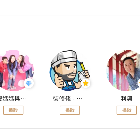
儍媽媽與兩隻小魔怪之家
裝修佬 - 香港一站式網上裝修平台
利奧
追蹤
追蹤
追蹤