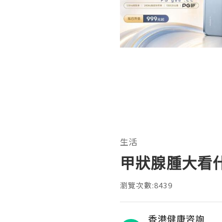
生活
甲狀腺腫大看
瀏覽次數:8439
香港健康咨詢