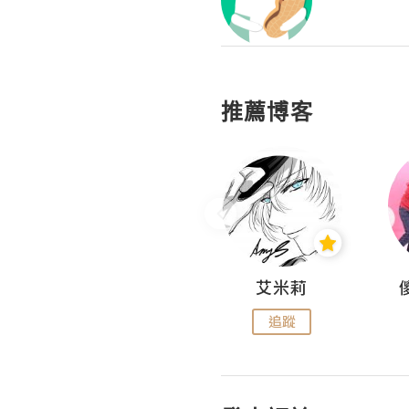
推薦博客
Hahakelly的生活點滴
艾米莉
追蹤
追蹤