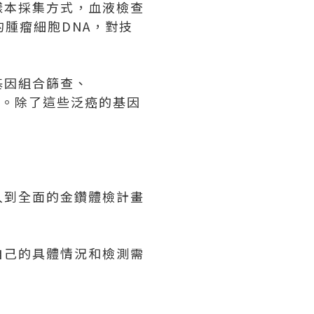
樣本採集方式，血液檢查
腫瘤細胞DNA，對技
基因組合篩查、
檢測。除了這些泛癌的基因
入到全面的金鑽體檢計畫
。
自己的具體情況和檢測需