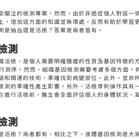
受關注的檢測專案，然而，由於非癌症個人對這一
上，增加這方面的知識並無壞處，反而有助於學習
測是抽血還是活檢？答案是兩者皆有。
檢測
織活檢，是個人需要明確腫瘤的性質及基因特徵的
進行測序。然而，組織基因檢測需要考慮多個方面。
驗和精湛的技術，準確找到病變部位。此外，並非
檢測的準確性產生影響。另外，活檢穿刺操作具有
在進行活檢前，醫生會全面評估個人的身體狀況、
檢測
是活檢？兩者都有，相比之下，液體基因檢測是大