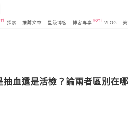
探索
推薦文章
星級博客
博客專享
VLOG
美
是抽血還是活檢？論兩者區別在