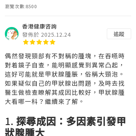
瀏覽次數:8500
香港健康咨詢
追蹤
發佈於 2025.12.24
偶然發現頸部有不對稱的腫塊，在吞嚥時
對着鏡子自查，能明顯感覺到異常凸起，
這好可能就是甲狀腺腫脹，俗稱大頸泡。
如果疑似自己的甲狀腺出問題，及時去找
醫生做檢查瞭解其成因比較好，甲狀腺腫
大看哪一科？繼續來了解。
1.
探尋成因：多因素引發甲
狀腺腫大