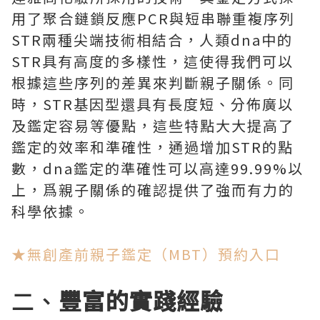
用了聚合鏈鎖反應PCR與短串聯重複序列
STR兩種尖端技術相結合，人類dna中的
STR具有高度的多樣性，這使得我們可以
根據這些序列的差異來判斷親子關係。同
時，STR基因型還具有長度短、分佈廣以
及鑑定容易等優點，這些特點大大提高了
鑑定的效率和準確性，通過增加STR的點
數，dna鑑定的準確性可以高達99.99%以
上，爲親子關係的確認提供了強而有力的
科學依據。
★無創產前親子鑑定（MBT）預約入口
二、
豐富的實踐經驗