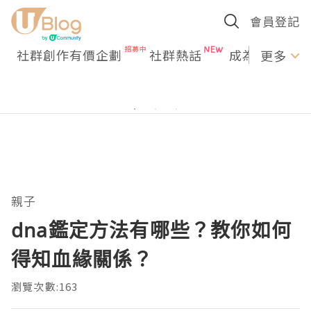
會員登記
社群創作有價企劃
社群熱話
成為U Creato
更多
親子
dna鑑定方法有哪些？教你如何
得知血緣關係？
瀏覽次數:163