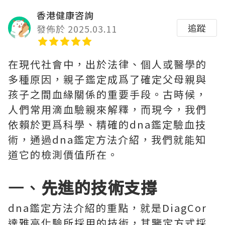
香港健康咨詢
追蹤
發佈於 2025.03.11
在現代社會中，出於法律、個人或醫學的
多種原因，親子鑑定成爲了確定父母親與
孩子之間血緣關係的重要手段。古時候，
人們常用滴血驗親來解釋，而現今，我們
依賴於更爲科學、精確的dna鑑定驗血技
術，通過dna鑑定方法介紹，我們就能知
道它的檢測價值所在。
一、
先進的技術支撐
dna鑑定方法介紹的重點，就是DiagCor
達雅高化驗所採用的技術，其鑒定方式採