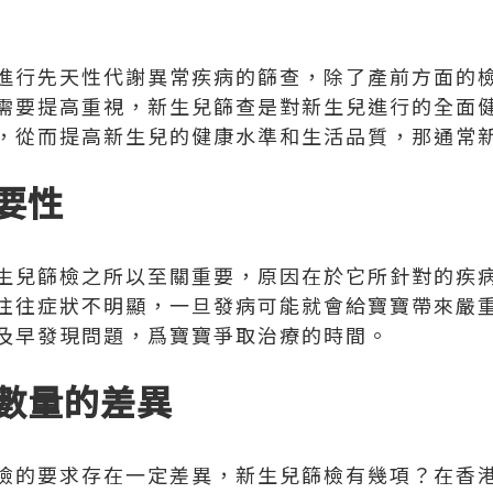
進行先天性代謝異常疾病的篩查，除了產前方面的
需要提高重視，新生兒篩查是對新生兒進行的全面
，從而提高新生兒的健康水準和生活品質，那通常
要性
生兒篩檢之所以至關重要，原因在於它所針對的疾
往往症狀不明顯，一旦發病可能就會給寶寶帶來嚴
及早發現問題，爲寶寶爭取治療的時間。
數量的差異
檢的要求存在一定差異，新生兒篩檢有幾項？在香