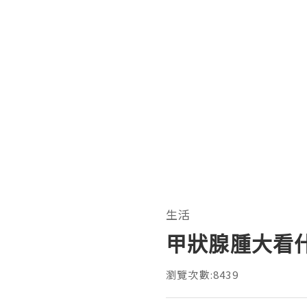
生活
甲狀腺腫大看
瀏覽次數:8439