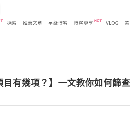
探索
推薦文章
星級博客
博客專享
VLOG
美
項目有幾項？】一文教你如何篩