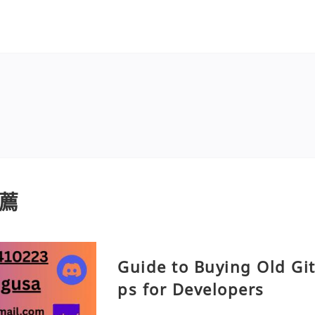
薦
Guide to Buying Old Gi
ps for Developers