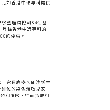
，比如香港中環專科提供
次檢查能夠檢測34個基
。登錄香港中環專科的
00的優惠。
況，家長應密切關注新生
步到位的染色體敏兒安
的問題和風險，從而採取相