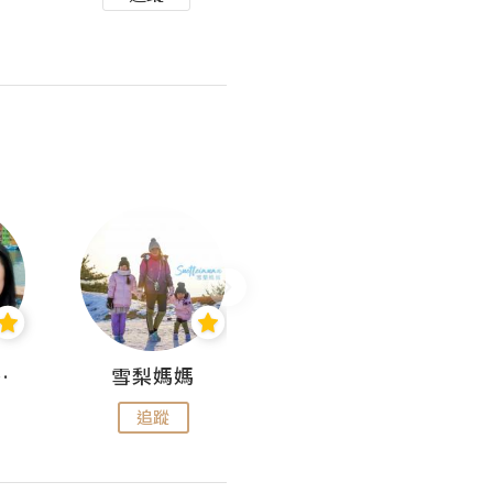
 Aminn
雪梨媽媽
雷囡媽媽
追蹤
追蹤