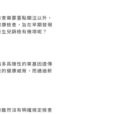
檢查需要重點關注以外，
健康檢查，旨在早期發現
新生兒篩檢有幾項呢？
病多爲隱性的單基因遺傳
重的健康威脅，而通過新
港雖然沒有明確規定檢查