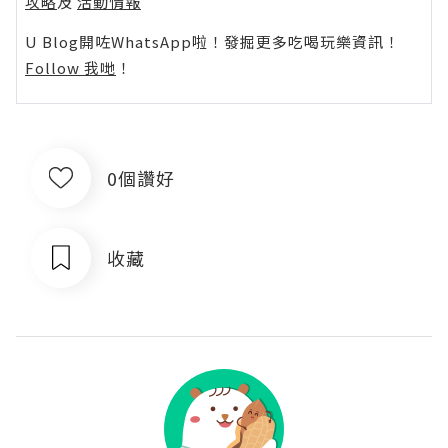
攻略
及
活動情報
U Blog開咗WhatsApp啦！發掘更多吃喝玩樂資訊！
Follow 我哋
！
0個讚好
收藏