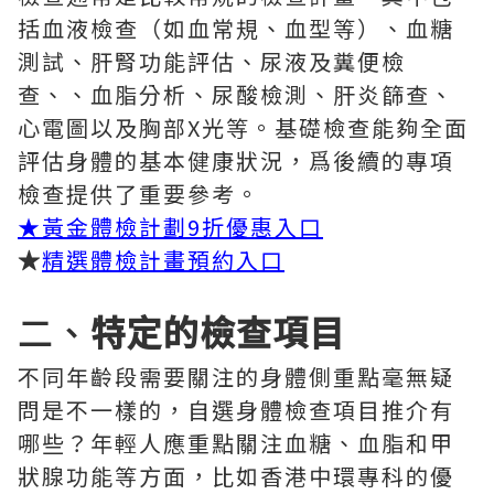
括血液檢查（如血常規、血型等）、血糖
測試、肝腎功能評估、尿液及糞便檢
查、、血脂分析、尿酸檢測、肝炎篩查、
心電圖以及胸部X光等。基礎檢查能夠全面
評估身體的基本健康狀況，爲後續的專項
檢查提供了重要參考。
★
黃金體檢計劃9折優惠入口
★
精選體檢計畫預約入口
二、
特定的檢查項目
不同年齡段需要關注的身體側重點毫無疑
問是不一樣的，自選身體檢查項目推介有
哪些？年輕人應重點關注血糖、血脂和甲
狀腺功能等方面，比如香港中環專科的優