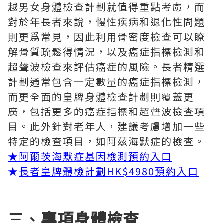
越男女身體檢查計劃就值得重點考慮，而
對於年長者來說，慢性疾病和退化性問題
則更爲常見，因此利用骨密度檢查可以瞭
解骨質疏鬆得情況，以及癌症指標檢測和
超聲波檢查來評估癌症的風險。長者精選
計劃通常包含一定數量的癌症指標檢測，
而更全面的皇牌身體檢查計劃則覆蓋更
廣，包括更多的癌症指標和超聲波檢查項
目。此外針對老年人，建議考慮增加一些
特定的檢查項目，如阿茲海默症的檢查。
★
阿爾茨海默症基因檢測預約入口
★
長者皇牌體檢計劃HK$4980預約入口
三、
專項身體檢查