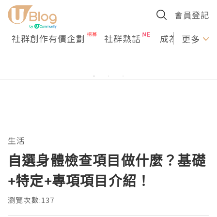
會員登記
社群創作有價企劃
社群熱話
成為U Creato
更多
生活
自選身體檢查項目做什麼？基礎
+特定+專項項目介紹！
瀏覽次數:137