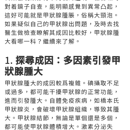
對着鏡子自查，能明顯感覺到異常凸起，
這好可能就是甲狀腺腫脹，俗稱大頸泡。
如果疑似自己的甲狀腺出問題，及時去找
醫生做檢查瞭解其成因比較好，甲狀腺腫
大看哪一科？繼續來了解。
1.
探尋成因：多因素引發甲
狀腺腫大
甲狀腺腫大的成因較爲複雜。碘攝取不足
或過多，都可能干擾甲狀腺的正常功能，
進而引發腫大。自體免疫疾病，如橋本氏
甲狀腺炎，會破壞甲狀腺組織，導致其腫
大。甲狀腺結節，無論是單個還是多個，
都可能使甲狀腺體積增大。激素分泌失