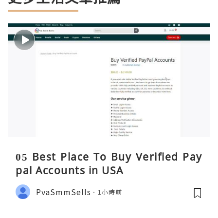
05 Best Place To Buy Verified Pay
pal Accounts in USA
PvaSmmSells
1小時前