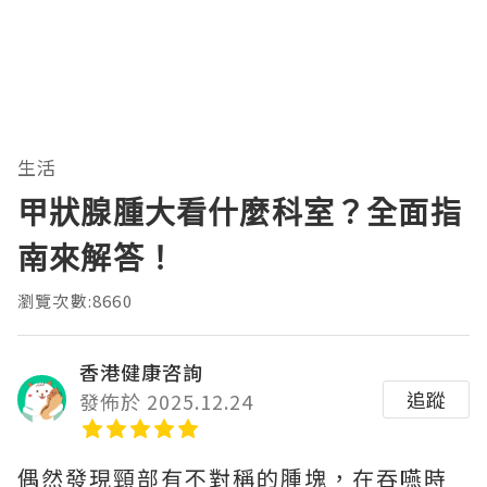
生活
甲狀腺腫大看什麼科室？全面指
南來解答！
瀏覽次數:8660
香港健康咨詢
追蹤
發佈於 2025.12.24
偶然發現頸部有不對稱的腫塊，在吞嚥時