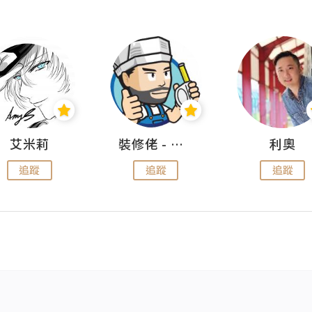
艾米莉
裝修佬 - 香港一站式網上裝修平台
利奧
追蹤
追蹤
追蹤