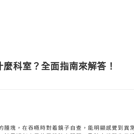
什麼科室？全面指南來解答！
的腫塊，在吞嚥時對着鏡子自查，能明顯感覺到異