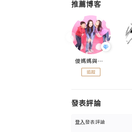
推薦博客
Hahakelly的生活點滴
儍媽媽與兩隻小魔怪之家
追蹤
追蹤
發表評論
登入
發表評論