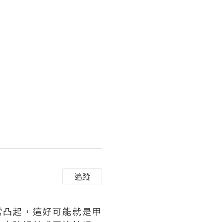
追蹤
常凸起，這好可能就是甲