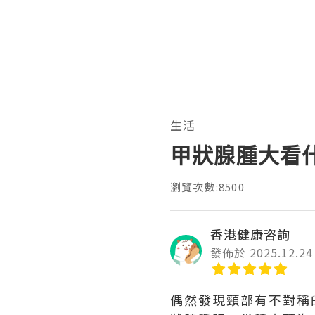
生活
甲狀腺腫大看
瀏覽次數:8500
香港健康咨詢
發佈於 2025.12.24
偶然發現頸部有不對稱