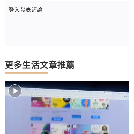
登入
發表評論
更多生活文章推薦