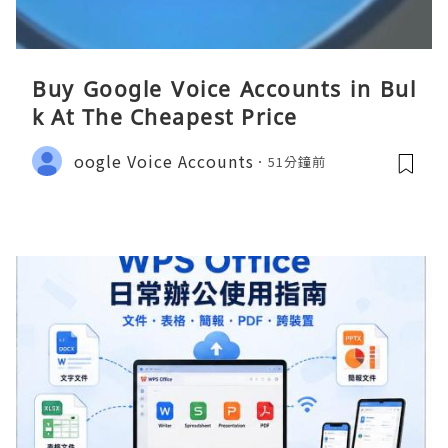
Buy Google Voice Accounts in Bul
k At The Cheapest Price
oogle Voice Accounts
51分鐘前