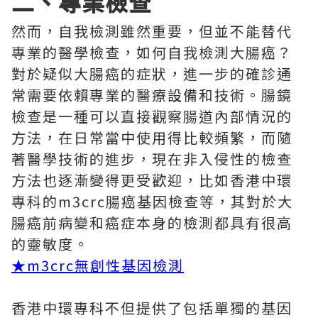
二、專業檢查
然而，自我檢測雖然重要，但並不能替代
專業的醫學檢查，如何自我檢測大腸癌？
對於疑似大腸癌的症狀，進一步的確診通
常需要依賴專業的醫療設備和技術。腸鏡
檢查是一種可以直接觀察腸道內部情況的
方法，在日常當中使用得比較頻繁，而隨
著醫學技術的進步，現在非入侵性的檢查
方法也逐漸變得更受歡迎，比如香港中環
專科的m3crc腸癌基因檢查等，其對於大
腸癌前病變和癌症本身的檢測都具有很高
的靈敏度。
★
m3crc無創性基因檢測
香港中環專科不但提供了包括單獨的基因