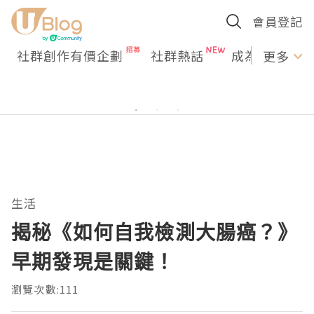
會員登記
社群創作有價企劃
社群熱話
成為U Creato
更多
生活
揭秘《如何自我檢測大腸癌？》
早期發現是關鍵！
瀏覽次數:111