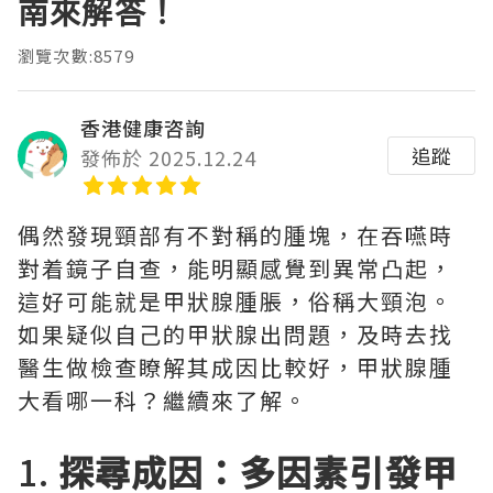
南來解答！
瀏覽次數:8579
香港健康咨詢
追蹤
發佈於 2025.12.24
偶然發現頸部有不對稱的腫塊，在吞嚥時
對着鏡子自查，能明顯感覺到異常凸起，
這好可能就是甲狀腺腫脹，俗稱大頸泡。
如果疑似自己的甲狀腺出問題，及時去找
醫生做檢查瞭解其成因比較好，甲狀腺腫
大看哪一科？繼續來了解。
1.
探尋成因：多因素引發甲