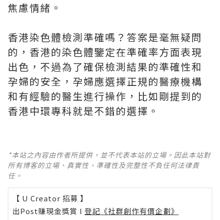
焦慮情緒。
香港染色體檢測準確嗎？答案是毫無疑問
的，香港的染色體鑒定在準確率方面表現
出色，不過為了確保檢測結果的準確性和
孕婦的安全，孕婦應選擇正規的醫療機構
和有經驗的醫生進行操作，比如剛提到的
香港中環專科就是不錯的選擇。
*本站之內容由作者所提供，並不代表本站的立場。因此本站對
所有博客的立場、真實性、準確性及完整性不負任何法律責
任。
【 U Creator 招募 】
出Post賺現金獎賞 l
登記《社群創作有價企劃》