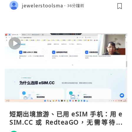
gen ermöglicht
jewelerstoolsma
36分鐘前
短期出境旅游、已用 eSIM 手机：用 e
SIM.CC 或 RedteaGO，无需等待收
货。需要“当地号码 + 通话短信”（如