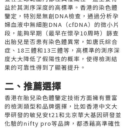
益於其測序深度的高標準。香港的染色體
鑒定，特別是無創DNA檢查，通過分析孕
婦血液中無細胞DNA（cfDNA）的微小片
段，能夠早期（最早在懷孕10周時）篩查
出胎兒是否患有染色體異常，如唐氏綜合
症、18三體和13三體等，高標準的測序深
度大大降低了假陽性的概率，使得檢測結
果的可靠性得到了顯著提升。
二、推薦選擇
香港在胎兒染色體鑒定技術方面擁有豐富
的檢測類型和品牌選擇，比如香港中文大
學研發的敏兒安t21和北京華大基因研發並
化驗的nifty pro等品牌，都憑藉高準確性