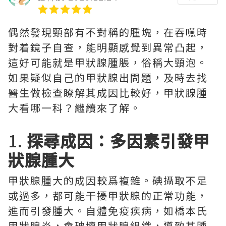
偶然發現頸部有不對稱的腫塊，在吞嚥時
對着鏡子自查，能明顯感覺到異常凸起，
這好可能就是甲狀腺腫脹，俗稱大頸泡。
如果疑似自己的甲狀腺出問題，及時去找
醫生做檢查瞭解其成因比較好，甲狀腺腫
大看哪一科？繼續來了解。
1.
探尋成因：多因素引發甲
狀腺腫大
甲狀腺腫大的成因較爲複雜。碘攝取不足
或過多，都可能干擾甲狀腺的正常功能，
進而引發腫大。自體免疫疾病，如橋本氏
甲狀腺炎，會破壞甲狀腺組織，導致其腫