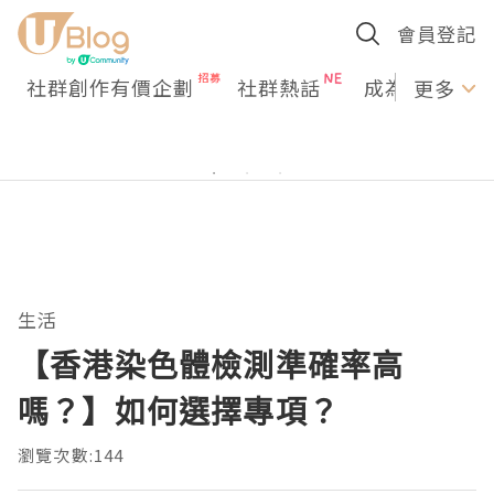
會員登記
社群創作有價企劃
社群熱話
成為U Creato
更多
生活
【香港染色體檢測準確率高
嗎？】如何選擇專項？
瀏覽次數:144