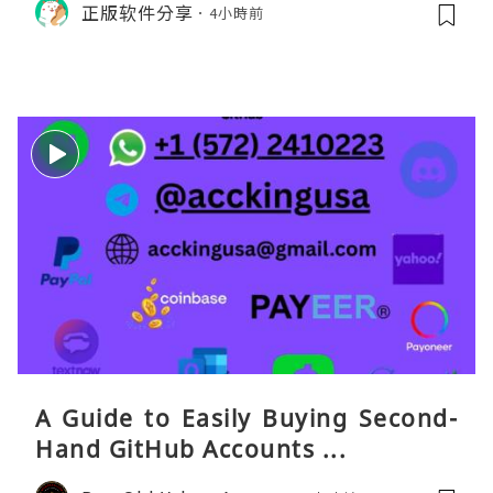
正版软件分享
4小時前
打车、外卖、客户联络）：优先 Redt
eaGO（明确提供通话短信套餐）。长
A Guide to Easily Buying Second-
Hand GitHub Accounts ...