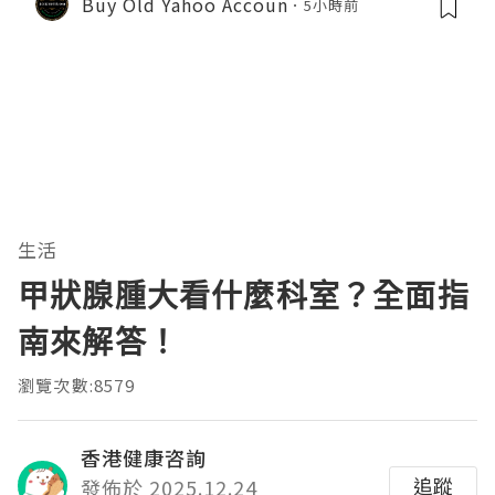
Buy Old Yahoo Accoun
5小時前
生活
甲狀腺腫大看什麼科室？全面指
南來解答！
瀏覽次數:8579
香港健康咨詢
追蹤
發佈於 2025.12.24