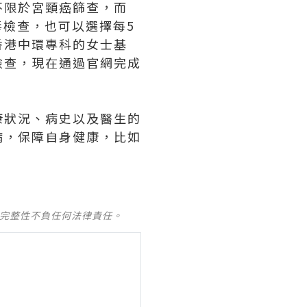
不限於宮頸癌篩查，而
毒檢查，也可以選擇每5
香港中環專科的女士基
檢查，現在通過官網完成
康狀況、病史以及醫生的
病，保障自身健康，比如
及完整性不負任何法律責任。