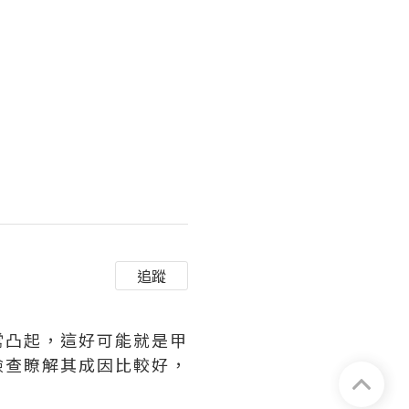
追蹤
常凸起，這好可能就是甲
檢查瞭解其成因比較好，