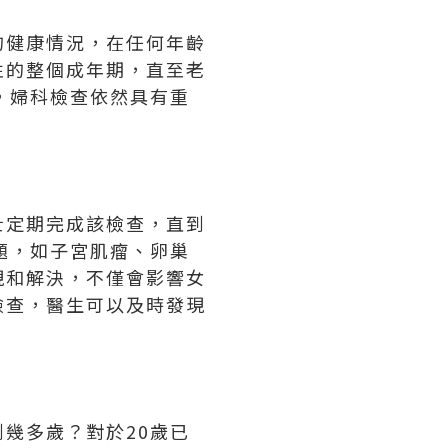
的健康情況，在任何年齡
性的整個成年期，直至老
，婦科檢查依然具有重
士定期完成該檢查，直到
題，如子宮肌瘤、卵巢
現和解決，不僅會影響女
檢查，醫生可以及時發現
幾多歲？對於20歲已