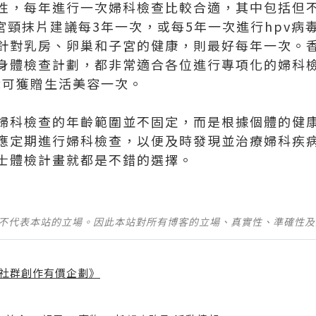
性，每年進行一次婦科檢查比較合適，其中包括但
做宮頸抹片建議每3年一次，或每5年一次進行hpv病
針對乳房、卵巢和子宮的健康，則最好每年一次。
身體檢查計劃，都非常適合各位進行專項化的婦科
0就可獲贈生活美容一次。
婦科檢查的年齡範圍並不固定，而是根據個體的健
應定期進行婦科檢查，以便及時發現並治療婦科疾
士體檢計畫就都是不錯的選擇。
並不代表本站的立場。因此本站對所有博客的立場、真實性、準確性
社群創作有價企劃》
】