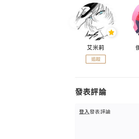
Hahakelly的生活點滴
艾米莉
追蹤
追蹤
發表評論
登入
發表評論