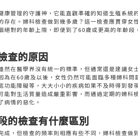
健康管理的守護神，它能直觀準確的知道生殖系統
的存在。婦科檢查做到幾多歲？這一檢查應貫穿女
個絕對的年齡上限，即便到了60歲或更高的年齡段
檢查的原因
雖然在醫學界沒有統一的標準，但通常還是建議女
因為在60歲及以後，女性仍然可能面臨多種婦科問
底功能障礙等，大大小小的疾病如果不及時得到發
可能對生活質量造成嚴重影響，而通過定期的婦科
了病情的惡化。
段的檢查有什麼區別
完成，但檢查的頻率則相應有些不同，婦科檢查做到