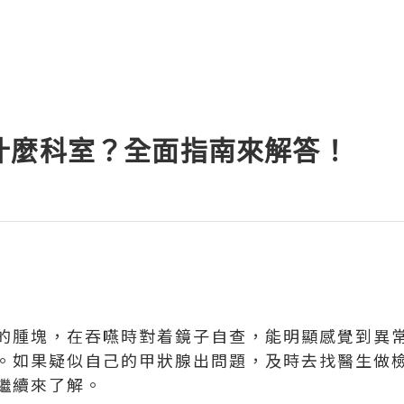
什麼科室？全面指南來解答！
的腫塊，在吞嚥時對着鏡子自查，能明顯感覺到異
。如果疑似自己的甲狀腺出問題，及時去找醫生做
繼續來了解。