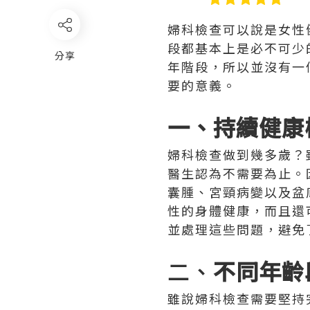
婦科檢查可以說是女性
段都基本上是必不可少
分享
年階段，所以並沒有一
要的意義。
一、持續健康
婦科檢查做到幾多歲？
醫生認為不需要為止。
囊腫、宮頸病變以及盆
性的身體健康，而且還
並處理這些問題，避免
二、
不同年齡
雖說婦科檢查需要堅持