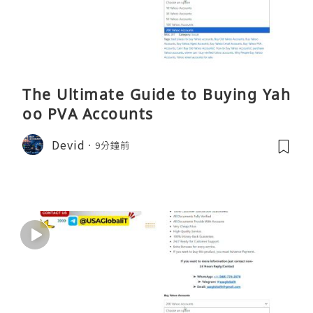
The Ultimate Guide to Buying Yah
oo PVA Accounts
Devid
9分鐘前