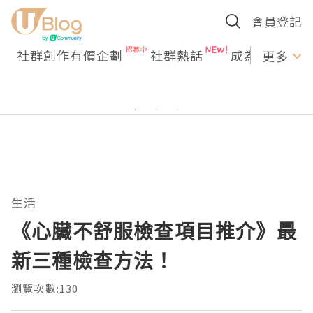
會員登記
社群創作有價企劃
社群熱話
成為U Creato
更多
生活
《心臟不舒服檢查項目推介》最
新三種檢查方法！
瀏覽次數:130