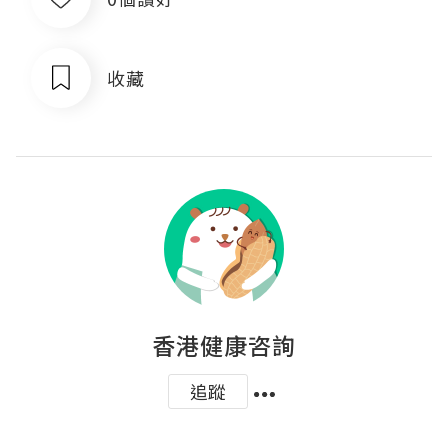
收藏
香港健康咨詢
追蹤