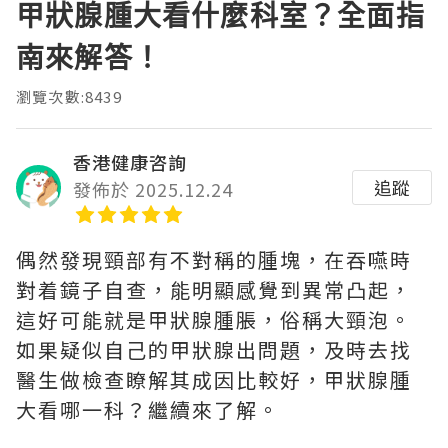
甲狀腺腫大看什麼科室？全面指
南來解答！
瀏覽次數:8439
香港健康咨詢
追蹤
發佈於 2025.12.24
偶然發現頸部有不對稱的腫塊，在吞嚥時
對着鏡子自查，能明顯感覺到異常凸起，
這好可能就是甲狀腺腫脹，俗稱大頸泡。
如果疑似自己的甲狀腺出問題，及時去找
醫生做檢查瞭解其成因比較好，甲狀腺腫
大看哪一科？繼續來了解。