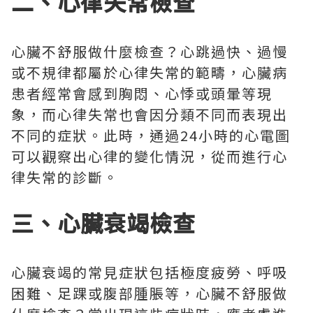
二、心律失常檢查
心臟不舒服做什麼檢查？心跳過快、過慢
或不規律都屬於心律失常的範疇，心臟病
患者經常會感到胸悶、心悸或頭暈等現
象，而心律失常也會因分類不同而表現出
不同的症狀。此時，通過24小時的心電圖
可以觀察出心律的變化情況，從而進行心
律失常的診斷。
三、心臟衰竭檢查
心臟衰竭的常見症狀包括極度疲勞、呼吸
困難、足踝或腹部腫脹等，心臟不舒服做