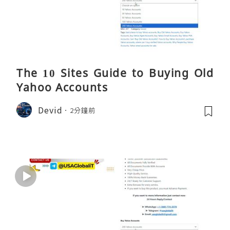
The 10 Sites Guide to Buying Old
Yahoo Accounts
Devid
2分鐘前