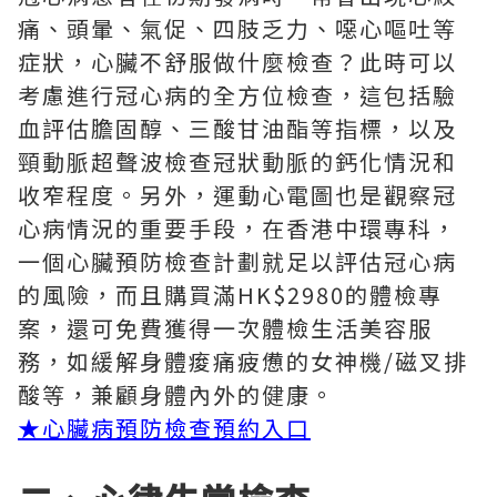
痛、頭暈、氣促、四肢乏力、噁心嘔吐等
症狀，心臟不舒服做什麼檢查？此時可以
考慮進行冠心病的全方位檢查，這包括驗
血評估膽固醇、三酸甘油酯等指標，以及
頸動脈超聲波檢查冠狀動脈的鈣化情況和
收窄程度。另外，運動心電圖也是觀察冠
心病情況的重要手段，在香港中環專科，
一個心臟預防檢查計劃就足以評估冠心病
的風險，而且購買滿HK$2980的體檢專
案，還可免費獲得一次體檢生活美容服
務，如緩解身體痠痛疲憊的女神機/磁叉排
酸等，兼顧身體內外的健康。
★
心臟病預防檢查預約入口