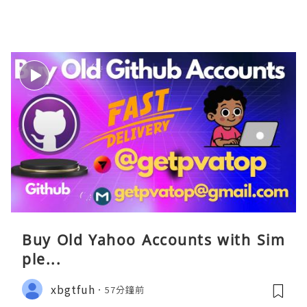
Buy Old Yahoo Accounts with Sim
ple...
xbgtfuh
57分鐘前