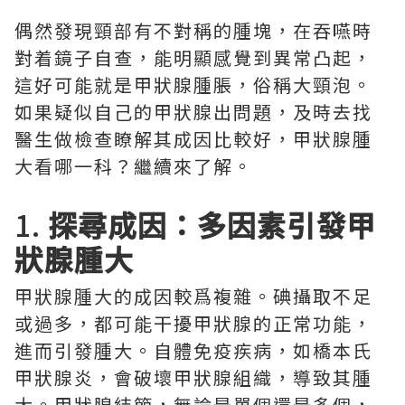
偶然發現頸部有不對稱的腫塊，在吞嚥時
對着鏡子自查，能明顯感覺到異常凸起，
這好可能就是甲狀腺腫脹，俗稱大頸泡。
如果疑似自己的甲狀腺出問題，及時去找
醫生做檢查瞭解其成因比較好，甲狀腺腫
大看哪一科？繼續來了解。
1.
探尋成因：多因素引發甲
狀腺腫大
甲狀腺腫大的成因較爲複雜。碘攝取不足
或過多，都可能干擾甲狀腺的正常功能，
進而引發腫大。自體免疫疾病，如橋本氏
甲狀腺炎，會破壞甲狀腺組織，導致其腫
大。甲狀腺結節，無論是單個還是多個，