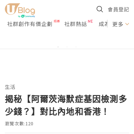
會員登記
社群創作有價企劃
社群熱話
成為U Creato
更多
生活
揭秘【阿爾茨海默症基因檢測多
少錢？】對比內地和香港！
瀏覽次數:120