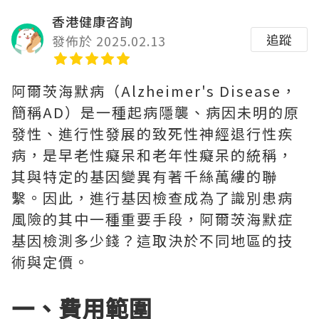
香港健康咨詢
追蹤
發佈於 2025.02.13
阿爾茨海默病（Alzheimer's Disease，
簡稱AD）是一種起病隱襲、病因未明的原
發性、進行性發展的致死性神經退行性疾
病，是早老性癡呆和老年性癡呆的統稱，
其與特定的基因變異有著千絲萬縷的聯
繫。因此，進行基因檢查成為了識別患病
風險的其中一種重要手段，阿爾茨海默症
基因檢測多少錢？這取決於不同地區的技
術與定價。
一、費用範圍