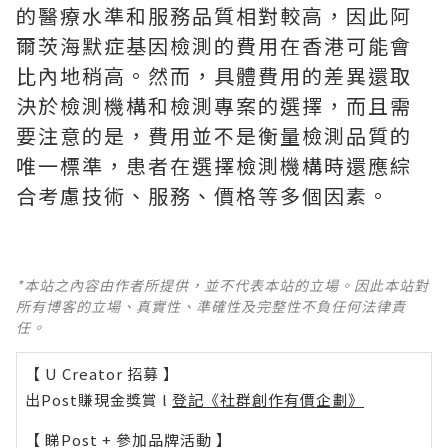
的醫療水準和服務品質相對較高，因此阿
爾茨海默症基因檢測的費用在香港可能會
比內地稍高。然而，具體費用的差異還取
決於檢測機構和檢測專案的選擇，而且需
要注意的是，費用並不是衡量檢測品質的
唯一標準，患者在選擇檢測機構時還應綜
合考慮技術、服務、價格等多個因素。
*本站之內容由作者所提供，並不代表本站的立場。因此本站對
所有博客的立場、真實性、準確性及完整性不負任何法律責
任。
【 U Creator 招募 】
出Post賺現金獎賞 l
登記《社群創作有價企劃》
【 睇Post + 參加品牌活動 】