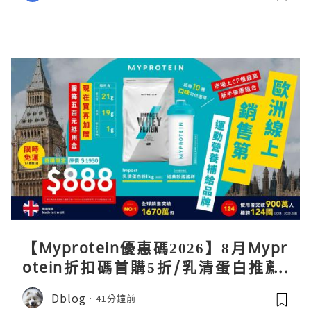
【Myprotein優惠碼2026】8月Mypr
otein折扣碼首購5折/乳清蛋白推薦/
關稅/信用卡優惠實測攻略
Dblog
41分鐘前